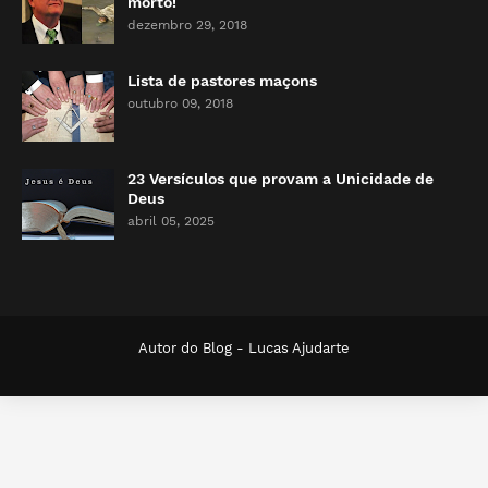
morto!
dezembro 29, 2018
Lista de pastores maçons
outubro 09, 2018
23 Versículos que provam a Unicidade de
Deus
abril 05, 2025
Autor do Blog -
Lucas Ajudarte