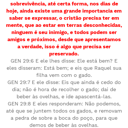
sobrevivência, até certa forma, nos dias de
hoje, ainda existe uma grande importancia em
saber se expressar, o cristão precisa ter em
mente, que ao estar em terras desconhecidas,
ninguem é seu inimigo, e todos podem ser
amigos e próximos, desde que apresentamos
a verdade, isso é algo que precisa ser
preservado.
GEN 29:6 E ele lhes disse: Ele está bem? E
eles disseram: Está bem; e eis que Raquel sua
filha vem com o gado.
GEN 29:7 E ele disse: Eis que ainda é cedo do
dia; não é hora de recolher o gado; dai de
beber às ovelhas, e ide apascentá-las.
GEN 29:8 E eles responderam: Não podemos,
até que se juntem todos os gados, e removam
a pedra de sobre a boca do poço, para que
demos de beber às ovelhas.