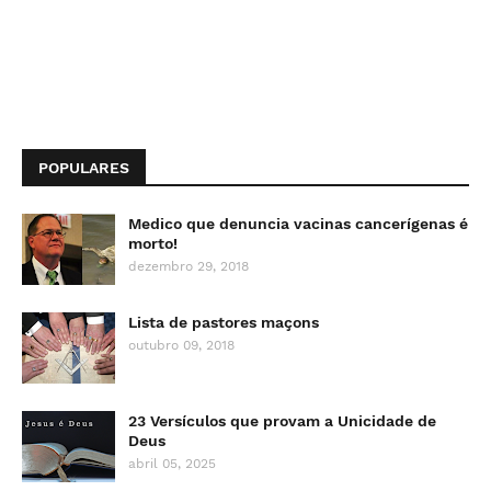
POPULARES
Medico que denuncia vacinas cancerígenas é
morto!
dezembro 29, 2018
Lista de pastores maçons
outubro 09, 2018
23 Versículos que provam a Unicidade de
Deus
abril 05, 2025