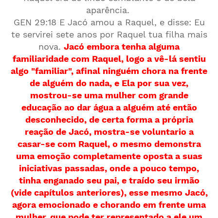
aparência.
GEN 29:18 E Jacó amou a Raquel, e disse: Eu
te servirei sete anos por Raquel tua filha mais
nova.
Jacó embora tenha alguma
familiaridade com Raquel, logo a vê-lá sentiu
algo "familiar", afinal ninguém chora na frente
de alguém do nada, e Ela por sua vez,
mostrou-se uma mulher com grande
educação ao dar água a alguém até então
desconhecido, de certa forma a própria
reação de Jacó, mostra-se voluntario a
casar-se com Raquel, o mesmo demonstra
uma emoção completamente oposta a suas
iniciativas passadas, onde a pouco tempo,
tinha enganado seu pai, e traído seu irmão
(vide capítulos anteriores), esse mesmo Jacó,
agora emocionado e chorando em frente uma
mulher, que pode ter representado a ele um