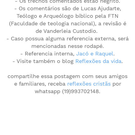
- Os trechos comentados estão negrito.
- Os comentários são de Lucas Ajudarte,
Teólogo e Arqueólogo bíblico pela FTN
(Faculdade de teologia nacional), a revisão é
de Vanderleia Custodio.
- Caso possua alguma referencia externa, será
mencionadas nesse rodapé.
- Referencia interna,
Jacó e Raquel
.
- Visite também o blog
Reflexões da vida
.
compartilhe essa postagem com seus amigos
e familiares, receba
reflexões cristãs
por
whatsapp (19)993702148.