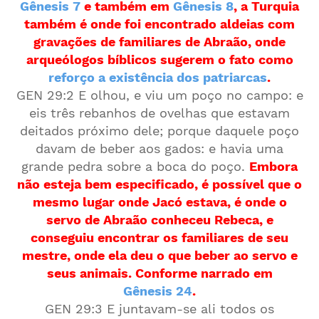
Gênesis 7
e também em
Gênesis 8
, a Turquia
também é onde foi encontrado aldeias com
gravações de familiares de Abraão, onde
arqueólogos bíblicos sugerem o fato como
reforço a existência dos patriarcas
.
GEN 29:2 E olhou, e viu um poço no campo: e
eis três rebanhos de ovelhas que estavam
deitados próximo dele; porque daquele poço
davam de beber aos gados: e havia uma
grande pedra sobre a boca do poço.
Embora
não esteja bem especificado, é possível que o
mesmo lugar onde Jacó estava, é onde o
servo de Abraão conheceu Rebeca, e
conseguiu encontrar os familiares de seu
mestre, onde ela deu o que beber ao servo e
seus animais. Conforme narrado em
Gênesis 24
.
GEN 29:3 E juntavam-se ali todos os