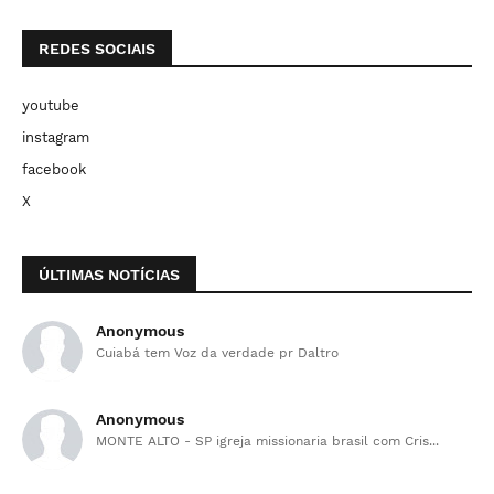
REDES SOCIAIS
youtube
instagram
facebook
X
ÚLTIMAS NOTÍCIAS
Anonymous
Cuiabá tem Voz da verdade pr Daltro
Anonymous
MONTE ALTO - SP igreja missionaria brasil com Cris...