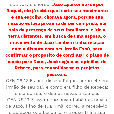
sua voz, e chorou.
Jacó apaixonou-se por
Raquel, ele já sabia qual seria seu movimento
e sua escolha, chorava agora, porque sua
missão estava próxima de ser cumprida, ele
saia da presença de seus familiares, e iria a
terra distantes, em busca de uma esposa, o
movimento de Jacó também tinha relação
com a disputa com seu irmão Esaú, para
confirmar o proposito de continuar o plano de
nação para Deus, Jacó seguia as opiniões de
Rebeca, para consolidar seus projetos
pessoais.
GEN 29:12 E Jacó disse a Raquel como ele era
irmão de seu pai, e como era filho de Rebeca:
e ela correu, e deu as novas a seu pai.
GEN 29:13 E assim que ouviu Labão as novas
de Jacó, filho de sua irmã, correu a recebê-lo,
e abraçou-o, e beijou-o, e trouxe-lhe à sua