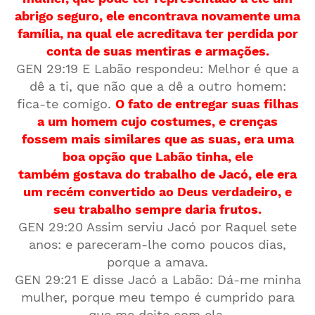
abrigo seguro, ele encontrava novamente uma
família, na qual ele acreditava ter perdida por
conta de suas mentiras e armações.
GEN 29:19 E Labão respondeu: Melhor é que a
dê a ti, que não que a dê a outro homem:
fica-te comigo.
O fato de entregar suas filhas
a um homem cujo costumes, e crenças
fossem mais similares que as suas, era uma
boa opção que Labão tinha, ele
também gostava do trabalho de Jacó, ele era
um recém convertido ao Deus verdadeiro, e
seu trabalho sempre daria frutos.
GEN 29:20 Assim serviu Jacó por Raquel sete
anos: e pareceram-lhe como poucos dias,
porque a amava.
GEN 29:21 E disse Jacó a Labão: Dá-me minha
mulher, porque meu tempo é cumprido para
que me deite com ela.