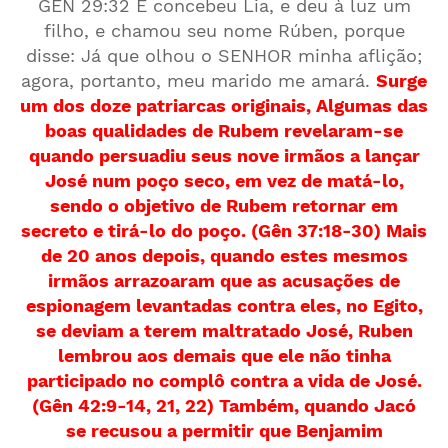
GEN 29:32 E concebeu Lia, e deu à luz um
filho, e chamou seu nome Rúben, porque
disse: Já que olhou o SENHOR minha aflição;
agora, portanto, meu marido me amará.
Surge
um dos doze patriarcas originais, Algumas das
boas qualidades de Rubem revelaram-se
quando persuadiu seus nove irmãos a lançar
José num poço seco, em vez de matá-lo,
sendo o objetivo de Rubem retornar em
secreto e tirá-lo do poço. (Gên 37:18-30) Mais
de 20 anos depois, quando estes mesmos
irmãos arrazoaram que as acusações de
espionagem levantadas contra eles, no Egito,
se deviam a terem maltratado José, Ruben
lembrou aos demais que ele não tinha
participado no complô contra a vida de José.
(Gên 42:9-14, 21, 22) Também, quando Jacó
se recusou a permitir que Benjamim