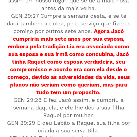
assim em nosso lugar, que se dê a mais nova
antes da mais velha.
GEN 29:27 Cumpre a semana desta, e se te
dará também a outra, pelo serviço que fizeres
comigo por outros sete anos.
Agora Jacó
cumpriria mais sete anos por sua esposa,
embora pela tradição Lia era associada como
sua esposa e sua irmã como concubina, Jacó
tinha Raquel como esposa verdadeira, seu
compromisso e acordo era com ela desde o
começo, devido as adversidades da vida, seus
planos não seriam como queriam, mas para
tudo tem um proposito.
GEN 29:28 E fez Jacó assim, e cumpriu a
semana daquela; e ele lhe deu a sua filha
Raquel por mulher.
GEN 29:29 E deu Labão a Raquel sua filha por
criada a sua serva Bila.