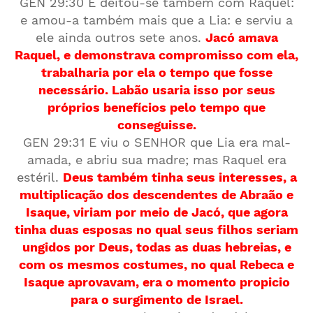
GEN 29:30 E deitou-se também com Raquel:
e amou-a também mais que a Lia: e serviu a
ele ainda outros sete anos.
Jacó amava
Raquel, e demonstrava compromisso com ela,
trabalharia por ela o tempo que fosse
necessário. Labão usaria isso por seus
próprios benefícios pelo tempo que
conseguisse.
GEN 29:31 E viu o SENHOR que Lia era mal-
amada, e abriu sua madre; mas Raquel era
estéril.
Deus também tinha seus interesses, a
multiplicação dos descendentes de Abraão e
Isaque, viriam por meio de Jacó, que agora
tinha duas esposas no qual seus filhos seriam
ungidos por Deus, todas as duas hebreias, e
com os mesmos costumes, no qual Rebeca e
Isaque aprovavam, era o momento propicio
para o surgimento de Israel.