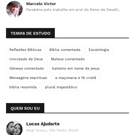
Marcelo Victor
Parabéns pelo trabalho em prol do Reino de Deus!!!...
TEMAS DE ESTUDO
Reflexões Bíblicas
Bíblia comentada
Escatologia
Unicidade de Deus
Mateus comentado
Gênesis comentado
batismo em nome de jesus
Mensagens espirituas
a maçonaria e fé cristã
bíblia resumida
plural majestático
QUEM SOU EU
Lucas Ajudarte
Mogi Guaçu, São Paulo, Brazil