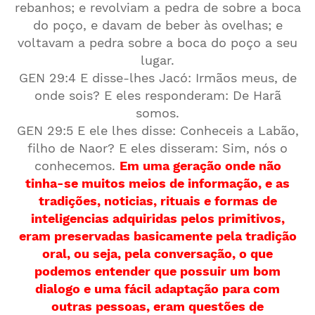
rebanhos; e revolviam a pedra de sobre a boca
do poço, e davam de beber às ovelhas; e
voltavam a pedra sobre a boca do poço a seu
lugar.
GEN 29:4 E disse-lhes Jacó: Irmãos meus, de
onde sois? E eles responderam: De Harã
somos.
GEN 29:5 E ele lhes disse: Conheceis a Labão,
filho de Naor? E eles disseram: Sim, nós o
conhecemos.
Em uma geração onde não
tinha-se muitos meios de informação, e as
tradições, noticias, rituais e formas de
inteligencias adquiridas pelos primitivos,
eram preservadas basicamente pela tradição
oral, ou seja, pela conversação, o que
podemos entender que possuir um bom
dialogo e uma fácil adaptação para com
outras pessoas, eram questões de