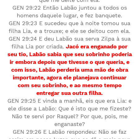
GEN 29:22 Então Labão juntou a todos os
homens daquele lugar, e fez banquete.
GEN 29:23 E sucedeu que à noite tomou sua
filha Lia, e a trouxe; e ele se deitou com ela.
GEN 29:24 E deu Labão sua serva Zilpa à sua
filha Lia por criada.
Jacó era enganado por
seu tio, Labão sabia que seu sobrinho poderia
ir embora depois que tivesse o que queria, e
com isso, Labão perderia uma mão de obra
importante, agora ele planejava continuar
com seu sobrinho, e ao mesmo tempo
entregar sua outra filha.
GEN 29:25 E vinda a manhã, eis que era Lia: e
ele disse a Labão: Que é isto que me fizeste?
Não te servi por Raquel? Por que, pois, me
enganaste?
GEN 29:26 E Labão respondeu: Não se faz