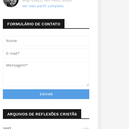
Mogi Guaçu, São Paulo, Brazil
Ver meu perfil completo
FORMULÁRIO DE CONTATO
ARQUIVOS DE REFLEXÕES CRISTÃS
2017