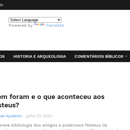
to
Powered by
Translate
OS
HISTORIA E ARQUEOLOGIA
COMENTÁRIOS BÍBLICOS
m foram e o que aconteceu aos
isteus?
as Ajudarte
-
julho 23, 2023
reve bibliologia dos antigos e poderosos filisteus Os