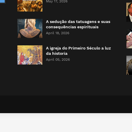
May 17, 2026
A sedução das tatuagens e suas
consequências espirituais
April 18, 2026
A igreja do Primeiro Século a luz
da historia
April 05, 2026