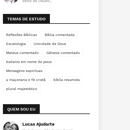
Reino de Deus!!!...
TEMAS DE ESTUDO
Reflexões Bíblicas
Bíblia comentada
Escatologia
Unicidade de Deus
Mateus comentado
Gênesis comentado
batismo em nome de jesus
Mensagens espirituas
a maçonaria e fé cristã
bíblia resumida
plural majestático
QUEM SOU EU
Lucas Ajudarte