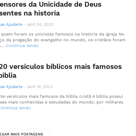
ensores da Unicidade de Deus
sentes na historia
as Ajudarte
-
abril 30, 2023
 quem foram os unicistas famosos na historia da Igreja No
o da pregação do evangelho no mundo, os cristãos foram
ma…
Continue lendo
20 versículos bíblicos mais famosos
biblia
as Ajudarte
-
abril 19, 2023
nte versículos mais famosos da bíblia cristã A bíblia possui
ases mais conhecidas e estudadas do mundo, por milhares
Continue lendo
EGAR MAIS POSTAGENS