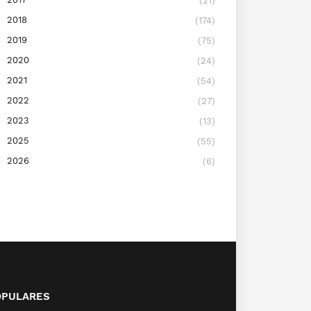
(21)
2018
(174)
2019
(75)
2020
(24)
2021
(54)
2022
(27)
2023
(13)
2025
(55)
2026
(6)
OPULARES