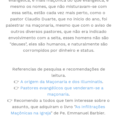
evangélica, é mais maçônica do que evangélica, e
mesmo os nomes, que não misturavam-se com
essa seita, estão cada vez mais perto, como o
pastor Claudio Duarte, que no inicio do ano, foi
palestrar na maçonaria, mesmo que com o aviso de
outros diversos pastores, que não era indicado
envolvimento com a seita, esses homens não são
"deuses", eles são humanos, e naturalmente são
corrompidos por dinheiro e status.
Referencias de pesquisa e recomendações de
leitura.
👉
A origem da Maçonaria e dos Illuminatis
.
👉
Pastores evangélicos que venderam-se a
maçonaria
.
👉 Recomendo a todos que tem interesse sobre o
assunto, que adquiram o livro "
As Infiltrações
Maçônicas na Igreja
" de Pe. Emmanuel Barbier.