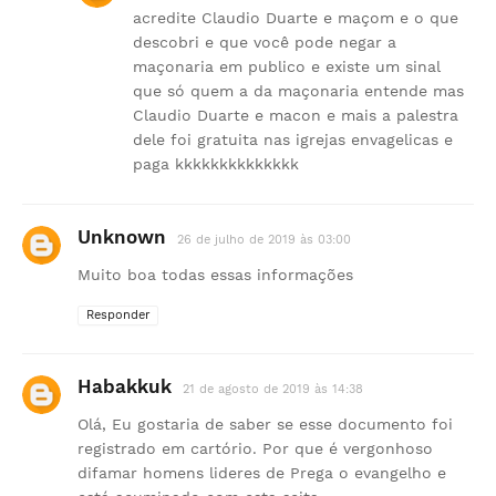
acredite Claudio Duarte e maçom e o que
descobri e que você pode negar a
maçonaria em publico e existe um sinal
que só quem a da maçonaria entende mas
Claudio Duarte e macon e mais a palestra
dele foi gratuita nas igrejas envagelicas e
paga kkkkkkkkkkkkkk
Unknown
26 de julho de 2019 às 03:00
Muito boa todas essas informações
Responder
Habakkuk
21 de agosto de 2019 às 14:38
Olá, Eu gostaria de saber se esse documento foi
registrado em cartório. Por que é vergonhoso
difamar homens lideres de Prega o evangelho e