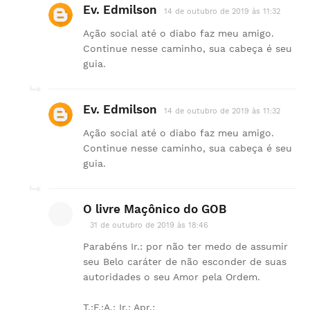
Ev. Edmilson
14 de outubro de 2019 às 11:32
Ação social até o diabo faz meu amigo.
Continue nesse caminho, sua cabeça é seu
guia.
Ev. Edmilson
14 de outubro de 2019 às 11:32
Ação social até o diabo faz meu amigo.
Continue nesse caminho, sua cabeça é seu
guia.
O livre Maçônico do GOB
31 de outubro de 2019 às 18:46
Parabéns Ir.: por não ter medo de assumir
seu Belo caráter de não esconder de suas
autoridades o seu Amor pela Ordem.
T.:F.:A.: Ir.: Apr.: