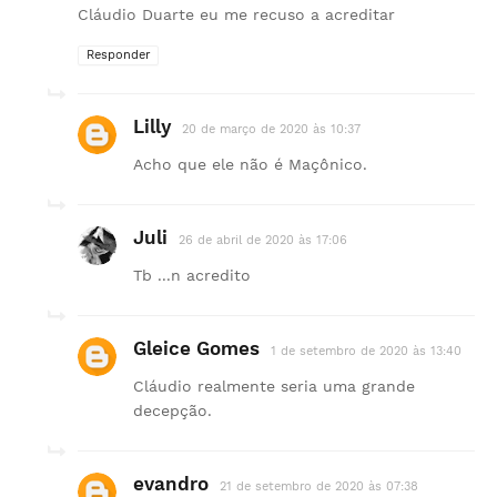
Cláudio Duarte eu me recuso a acreditar
Responder
Lilly
20 de março de 2020 às 10:37
Acho que ele não é Maçônico.
Juli
26 de abril de 2020 às 17:06
Tb ...n acredito
Gleice Gomes
1 de setembro de 2020 às 13:40
Cláudio realmente seria uma grande
decepção.
evandro
21 de setembro de 2020 às 07:38