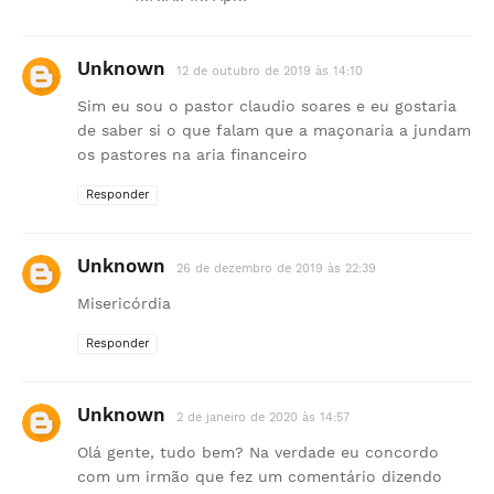
Unknown
12 de outubro de 2019 às 14:10
Sim eu sou o pastor claudio soares e eu gostaria
de saber si o que falam que a maçonaria a jundam
os pastores na aria financeiro
Responder
Unknown
26 de dezembro de 2019 às 22:39
Misericórdia
Responder
Unknown
2 de janeiro de 2020 às 14:57
Olá gente, tudo bem? Na verdade eu concordo
com um irmão que fez um comentário dizendo