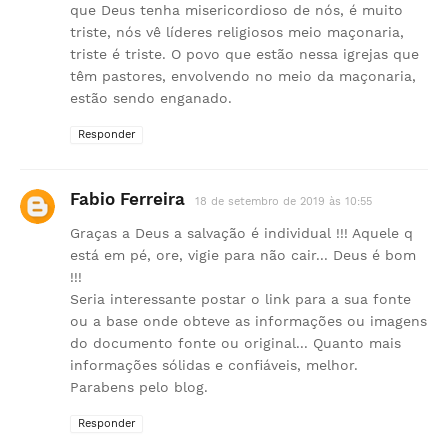
que Deus tenha misericordioso de nós, é muito
triste, nós vê líderes religiosos meio maçonaria,
triste é triste. O povo que estão nessa igrejas que
têm pastores, envolvendo no meio da maçonaria,
estão sendo enganado.
Responder
Fabio Ferreira
18 de setembro de 2019 às 10:55
Graças a Deus a salvação é individual !!! Aquele q
está em pé, ore, vigie para não cair... Deus é bom
!!!
Seria interessante postar o link para a sua fonte
ou a base onde obteve as informações ou imagens
do documento fonte ou original... Quanto mais
informações sólidas e confiáveis, melhor.
Parabens pelo blog.
Responder