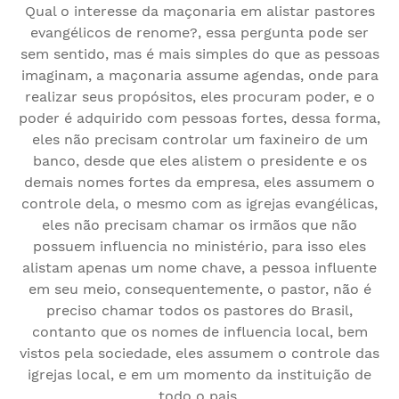
Qual o interesse da maçonaria em alistar pastores
evangélicos de renome?, essa pergunta pode ser
sem sentido, mas é mais simples do que as pessoas
imaginam, a maçonaria assume agendas, onde para
realizar seus propósitos, eles procuram poder, e o
poder é adquirido com pessoas fortes, dessa forma,
eles não precisam controlar um faxineiro de um
banco, desde que eles alistem o presidente e os
demais nomes fortes da empresa, eles assumem o
controle dela, o mesmo com as igrejas evangélicas,
eles não precisam chamar os irmãos que não
possuem influencia no ministério, para isso eles
alistam apenas um nome chave, a pessoa influente
em seu meio, consequentemente, o pastor, não é
preciso chamar todos os pastores do Brasil,
contanto que os nomes de influencia local, bem
vistos pela sociedade, eles assumem o controle das
igrejas local, e em um momento da instituição de
todo o pais.