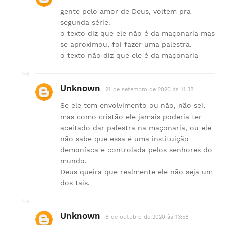
gente pelo amor de Deus, voltem pra
segunda série.
o texto diz que ele não é da maçonaria mas
se aproximou, foi fazer uma palestra.
o texto não diz que ele é da maçonaria
Unknown
21 de setembro de 2020 às 11:38
Se ele tem envolvimento ou não, não sei,
mas como cristão ele jamais poderia ter
aceitado dar palestra na maçonaria, ou ele
não sabe que essa é uma instituição
demoníaca e controlada pelos senhores do
mundo.
Deus queira que realmente ele não seja um
dos tais.
Unknown
8 de outubro de 2020 às 13:58