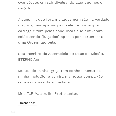
evangélicos em sair divulgando algo que nos é
negado.
Alguns IIr.: que foram citados nem são na verdade
maçons, mas apenas pelo célebre nome que
carrega e tbm pelas conquistas que obtiveram
estão sendo "julgados" apenas por pertencer a
uma Ordem tão bela.
Sou membro da Assembleia de Deus da Missão,
ETERNO Apr.:
Muitos de minha igreja tem conhecimento de
minha inclusão, e admiram a nossa compaixão
com as causas da sociedade.
Meu T.:F.:A.: aos IIr.: Protestantes.
Responder