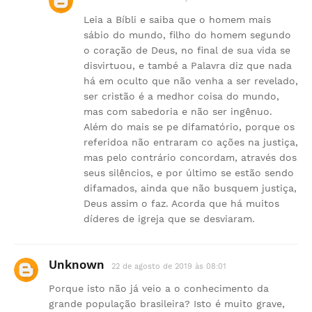
Leia a Bíbli e saiba que o homem mais
sábio do mundo, filho do homem segundo
o coração de Deus, no final de sua vida se
disvirtuou, e també a Palavra diz que nada
há em oculto que não venha a ser revelado,
ser cristão é a medhor coisa do mundo,
mas com sabedoria e não ser ingênuo.
Além do mais se pe difamatório, porque os
referidoa não entraram co ações na justiça,
mas pelo contrário concordam, através dos
seus silêncios, e por último se estão sendo
difamados, ainda que não busquem justiça,
Deus assim o faz. Acorda que há muitos
díderes de igreja que se desviaram.
Unknown
22 de agosto de 2019 às 08:01
Porque isto não já veio a o conhecimento da
grande população brasileira? Isto é muito grave,