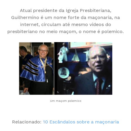
Atual presidente da Igreja Presbiteriana,
Guilhermino é um nome forte da maçonaria, na
internet, circulam até mesmo vídeos do
presbiteriano no meio maçom, o nome é polemico.
Um maçom polemico
Relacionado:
10 Escândalos sobre a maçonaria