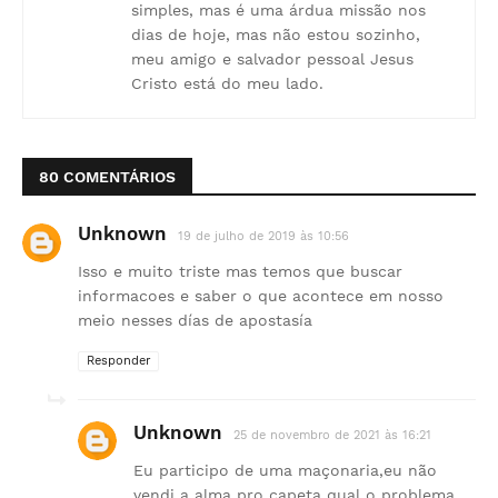
simples, mas é uma árdua missão nos
dias de hoje, mas não estou sozinho,
meu amigo e salvador pessoal Jesus
Cristo está do meu lado.
80 COMENTÁRIOS
Unknown
19 de julho de 2019 às 10:56
Isso e muito triste mas temos que buscar
informacoes e saber o que acontece em nosso
meio nesses días de apostasía
Responder
Unknown
25 de novembro de 2021 às 16:21
Eu participo de uma maçonaria,eu não
vendi a alma pro capeta qual o problema