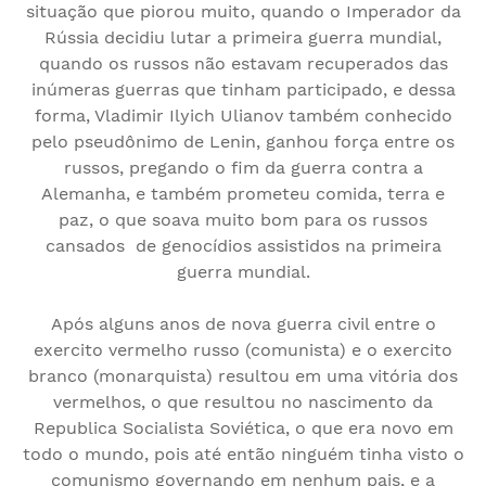
situação que piorou muito, quando o Imperador da
Rússia decidiu lutar a primeira guerra mundial,
quando os russos não estavam recuperados das
inúmeras guerras que tinham participado, e dessa
forma, Vladimir Ilyich Ulianov também conhecido
pelo pseudônimo de Lenin, ganhou força entre os
russos, pregando o fim da guerra contra a
Alemanha, e também prometeu comida, terra e
paz, o que soava muito bom para os russos
cansados de genocídios assistidos na primeira
guerra mundial.
Após alguns anos de nova guerra civil entre o
exercito vermelho russo (comunista) e o exercito
branco (monarquista) resultou em uma vitória dos
vermelhos, o que resultou no nascimento da
Republica Socialista Soviética, o que era novo em
todo o mundo, pois até então ninguém tinha visto o
comunismo governando em nenhum pais, e a