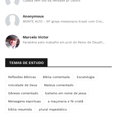
Cuiabá tem Voz da verdade pr Daltro
Anonymous
MONTE ALTO - SP igreja missionaria brasil com Cris...
Marcelo Victor
Parabéns pelo trabalho em prol do Reino de Deus!!!...
TEMAS DE ESTUDO
Reflexões Bíblicas
Bíblia comentada
Escatologia
Unicidade de Deus
Mateus comentado
Gênesis comentado
batismo em nome de jesus
Mensagens espirituas
a maçonaria e fé cristã
bíblia resumida
plural majestático