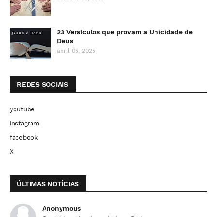
23 Versículos que provam a Unicidade de
Deus
abril 05, 2025
REDES SOCIAIS
youtube
instagram
facebook
X
ÚLTIMAS NOTÍCIAS
Anonymous