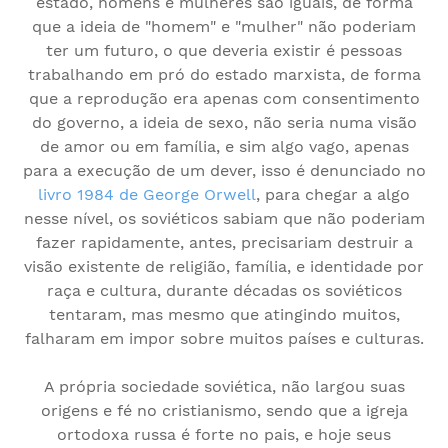
estado, homens e mulheres são iguais, de forma
que a ideia de "homem" e "mulher" não poderiam
ter um futuro, o que deveria existir é pessoas
trabalhando em pró do estado marxista, de forma
que a reprodução era apenas com consentimento
do governo, a ideia de sexo, não seria numa visão
de amor ou em família, e sim algo vago, apenas
para a execução de um dever, isso é denunciado no
livro 1984 de George Orwell
, para chegar a algo
nesse nível, os soviéticos sabiam que não poderiam
fazer rapidamente, antes, precisariam destruir a
visão existente de religião, família, e identidade por
raça e cultura, durante décadas os soviéticos
tentaram, mas mesmo que atingindo muitos,
falharam em impor sobre muitos países e culturas.
A própria sociedade soviética, não largou suas
origens e fé no cristianismo, sendo que a igreja
ortodoxa russa é forte no pais, e hoje seus