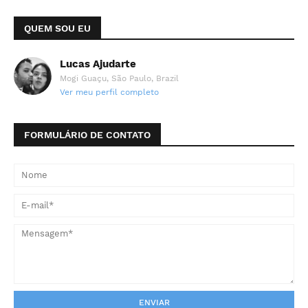
QUEM SOU EU
Lucas Ajudarte
Mogi Guaçu, São Paulo, Brazil
Ver meu perfil completo
FORMULÁRIO DE CONTATO