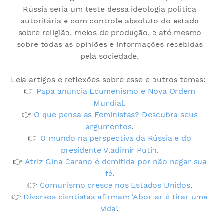
Rússia seria um teste dessa ideologia politica
autoritária e com controle absoluto do estado
sobre religião, meios de produção, e até mesmo
sobre todas as opiniões e informações recebidas
pela sociedade.
Leia artigos e reflexões sobre esse e outros temas:
👉
Papa anuncia Ecumenismo e Nova Ordem
Mundial
.
👉
O que pensa as Feministas? Descubra seus
argumentos
.
👉
O mundo na perspectiva da Rússia e do
presidente Vladimir Putin
.
👉
Atriz Gina Carano é demitida por não negar sua
fé
.
👉
Comunismo cresce nos Estados Unidos
.
👉
Diversos cientistas afirmam 'Abortar é tirar uma
vida'
.