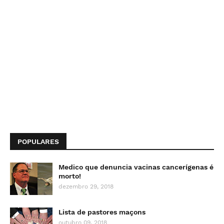
POPULARES
Medico que denuncia vacinas cancerígenas é
morto!
dezembro 29, 2018
Lista de pastores maçons
outubro 09, 2018