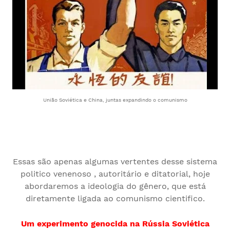
União Soviética e China, juntas expandindo o comunismo
Essas são apenas algumas vertentes desse sistema
politico venenoso , autoritário e ditatorial, hoje
abordaremos a ideologia do gênero, que está
diretamente ligada ao comunismo cientifico.
Um experimento genocida na Rússia Soviética