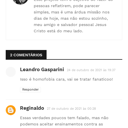
pessoas refletirem, pode parecer
simples, mas é uma árdua missão nos
dias de hoje, mas não estou sozinho,
meu amigo e salvador pessoal Jesus
Cristo está do meu lado.
2 COMENTÁRIOS
Leandro Gasparini
24 de outubro de 2021 às 19:37
Isso é homofobia cara, vai se tratar fanaticoo!
Responder
Reginaldo
27 de outubro de 2021 às 00:28
Essas verdades poucos tem falado, mas não
podemos aceitar ensinamentos contra as