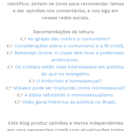
cientifico, sintam-se livres para recomendar temas
e dar opiniões nos comentários, e nos siga em
nossas redes sociais.
Recomendações de leitura
👉
As Igrejas são contra o comunismo?
👉
Considerações sobre o comunismo e a fé cristã
.
👉
Bohemian Grove: O clube dos ricos e poderosos
americanos
.
👉
Os cristãos estão mais interessados em politica
do que no evangelho
.
👉
O Anticristo é homossexual?
👉
Malakoi pode ser traduzido como Homossexual?
👉
A bíblia refutando o Homossexualismo.
👉
Visão geral histórica da politica no Brasil
.
Este blog produz opiniões e textos independentes
em uma perspectiva cristã com atualizações todos