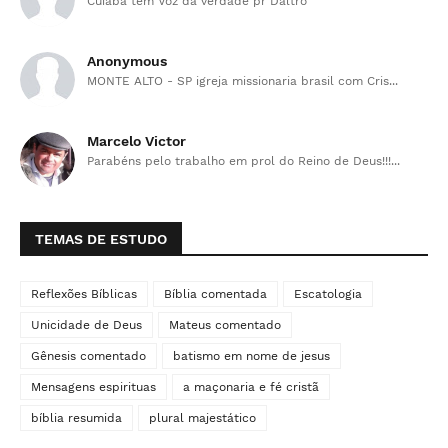
Cuiabá tem Voz da verdade pr Daltro
Anonymous
MONTE ALTO - SP igreja missionaria brasil com Cris...
Marcelo Victor
Parabéns pelo trabalho em prol do Reino de Deus!!!...
TEMAS DE ESTUDO
Reflexões Bíblicas
Bíblia comentada
Escatologia
Unicidade de Deus
Mateus comentado
Gênesis comentado
batismo em nome de jesus
Mensagens espirituas
a maçonaria e fé cristã
bíblia resumida
plural majestático