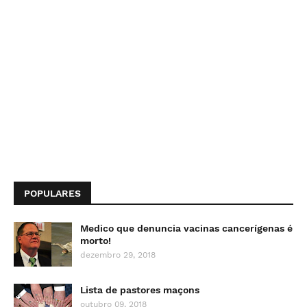
POPULARES
Medico que denuncia vacinas cancerígenas é
morto!
dezembro 29, 2018
Lista de pastores maçons
outubro 09, 2018