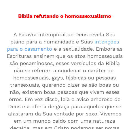
Bíblia refutando o homossexualismo
A Palavra intemporal de Deus revela Seu
plano para a humanidade e Suas
intenções
para o casamento
e a sexualidade. Embora as
Escrituras ensinem que os atos homossexuais
são pecaminosos, esses versículos da Bíblia
não se referem a condenar o caráter de
homossexuais, gays, lésbicas ou pessoas
transexuais, querendo dizer se são boas ou
não, existem boas pessoas que vivem esses
erros. Em vez disso, leia o aviso amoroso de
Deus e a oferta de graça para aqueles que se
afastaram da Sua vontade por sexo. Vivemos
em um mundo caído com uma natureza
decaída, mas em Cristo podemos ser novas