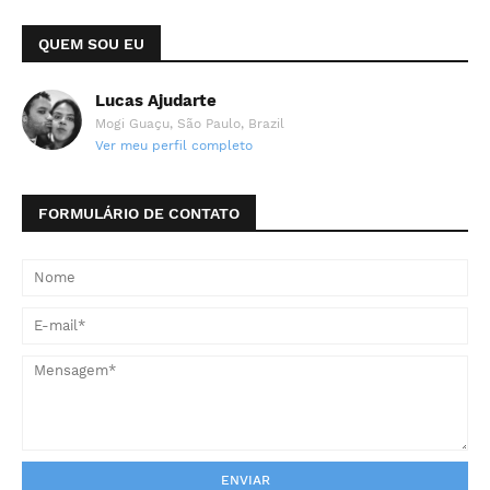
QUEM SOU EU
Lucas Ajudarte
Mogi Guaçu, São Paulo, Brazil
Ver meu perfil completo
FORMULÁRIO DE CONTATO