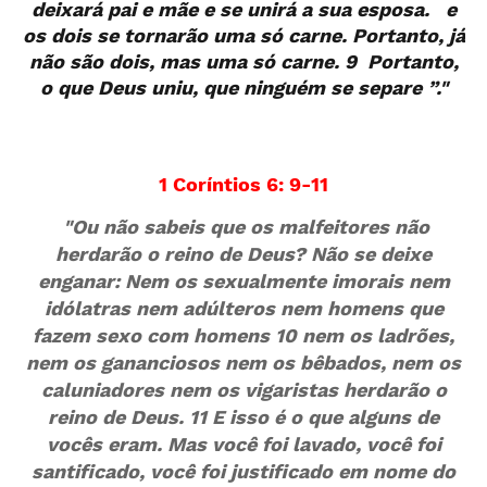
deixará pai e mãe e se unirá a sua esposa. e
os dois se tornarão uma só carne. Portanto, já
não são dois, mas uma só carne. 9 Portanto,
o que Deus uniu, que ninguém se separe ”."
1 Coríntios 6: 9-11
"Ou não sabeis que os malfeitores não
herdarão o reino de Deus? Não se deixe
enganar: Nem os sexualmente imorais nem
idólatras nem adúlteros nem homens que
fazem sexo com homens 10 nem os ladrões,
nem os gananciosos nem os bêbados, nem os
caluniadores nem os vigaristas herdarão o
reino de Deus. 11 E isso é o que alguns de
vocês eram. Mas você foi lavado, você foi
santificado, você foi justificado em nome do