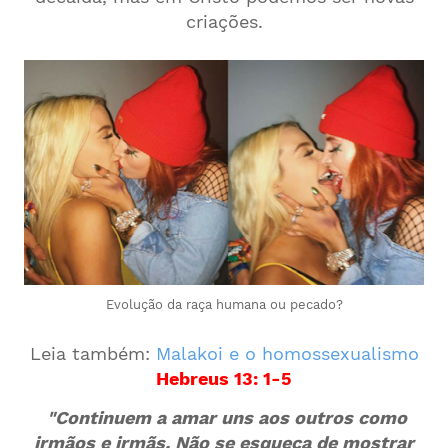
criações.
Evolução da raça humana ou pecado?
Leia também:
Malakoi e o homossexualismo
Hebreus 13: 1-5
"Continuem a amar uns aos outros como
irmãos e irmãs. Não se esqueça de mostrar