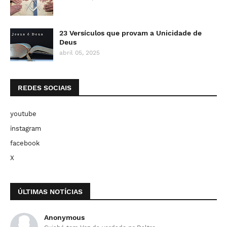
23 Versículos que provam a Unicidade de
Deus
abril 05, 2025
REDES SOCIAIS
youtube
instagram
facebook
X
ÚLTIMAS NOTÍCIAS
Anonymous