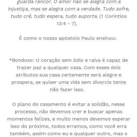
guarda rancor. O amor não se alegra com a
injustiça, mas se alegra com a verdade. Tudo sofre,
tudo crê, tudo espera, tudo suporta
.
(
1
Coríntios
13:4 -
7
)
.
É como o nosso apóstolo Paulo ensinou:
*Bondoso: O coração sem ódio
e raiva
é capaz de
trazer paz a qualquer casa. Com esses dois
atributos sua casa certamente
será alegre
e
prospera, se quiser uma vida sem divorcio tente
não fazer isso.
O plano do casamento é evitar a solidão, nesse
processo, não devemos crer e buscar apenas
momentos felizes, e muito menos devemos esperar
isso do próximo, todos erramos, como você erra
também, assim como eu e qualquer outro, mas o