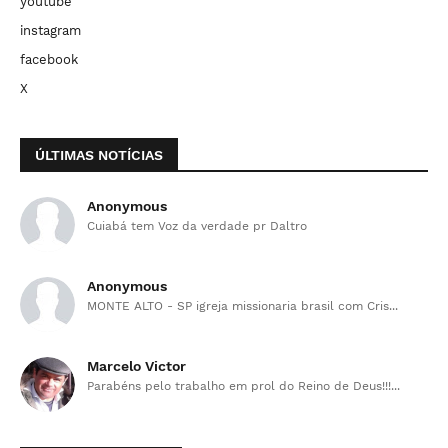
youtube
instagram
facebook
X
ÚLTIMAS NOTÍCIAS
Anonymous
Cuiabá tem Voz da verdade pr Daltro
Anonymous
MONTE ALTO - SP igreja missionaria brasil com Cris...
Marcelo Victor
Parabéns pelo trabalho em prol do Reino de Deus!!!...