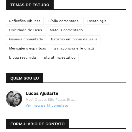
TEMAS DE ESTUDO
Reflexões Bíblicas
Bíblia comentada
Escatologia
Unicidade de Deus
Mateus comentado
Gênesis comentado
batismo em nome de jesus
Mensagens espirituas
a maçonaria e fé cristã
bíblia resumida
plural majestático
QUEM SOU EU
Lucas Ajudarte
Mogi Guaçu, São Paulo, Brazil
Ver meu perfil completo
FORMULÁRIO DE CONTATO