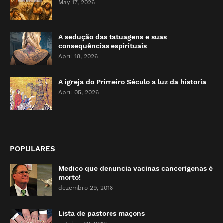
May 17, 2026
A sedução das tatuagens e suas
consequências espirituais
April 18, 2026
A igreja do Primeiro Século a luz da historia
April 05, 2026
POPULARES
Medico que denuncia vacinas cancerígenas é
morto!
dezembro 29, 2018
Lista de pastores maçons