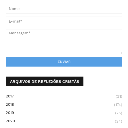
ARQUIVOS DE REFLEXÕES CRISTÃS
2017
(21)
2018
(174)
2019
(75)
2020
(24)