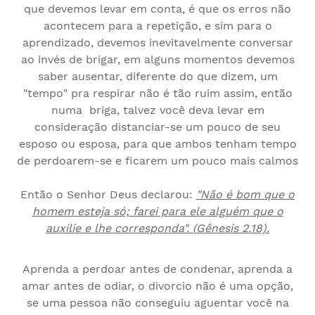
que devemos levar em conta, é que os erros não
acontecem para a repetição, e sim para o
aprendizado, devemos inevitavelmente conversar
ao invés de brigar, em alguns momentos devemos
saber ausentar, diferente do que dizem, um
"tempo" pra respirar não é tão ruim assim, então
numa briga, talvez você deva levar em
consideração distanciar-se um pouco de seu
esposo ou esposa, para que ambos tenham tempo
de perdoarem-se e ficarem um pouco mais calmos
Então o Senhor Deus declarou:
"Não é bom que o
homem esteja só; farei para ele alguém que o
auxilie e lhe corresponda". (
Gênesis
2.18).
Aprenda a perdoar antes de condenar, aprenda a
amar antes de odiar, o divorcio não é uma opção,
se uma pessoa não conseguiu aguentar você na