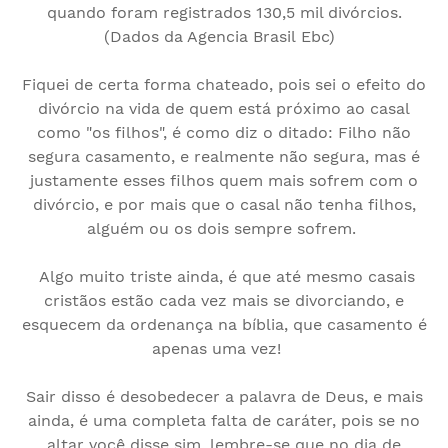
quando foram registrados 130,5 mil divórcios.
(Dados da Agencia Brasil
Ebc
)
Fiquei de certa forma chateado, pois sei o efeito do
divórcio na vida de quem está próximo ao casal
como "os filhos", é como diz o ditado: Filho não
segura casamento, e realmente não segura, mas é
justamente esses filhos quem mais sofrem com o
divórcio, e
por
mais que o casal não tenha filhos,
alguém ou os dois sempre sofrem.
Algo muito
triste ainda, é que até mesmo casais
cristãos estão cada vez mais se divorciando, e
esquecem da ordenança na bíblia, que casamento é
apenas uma vez!
Sair disso é desobedecer a palavra de Deus, e mais
ainda, é uma completa falta de caráter, pois se no
altar você disse sim, lembre-se que no dia de