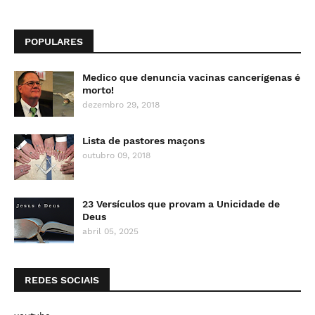
POPULARES
Medico que denuncia vacinas cancerígenas é
morto!
dezembro 29, 2018
Lista de pastores maçons
outubro 09, 2018
23 Versículos que provam a Unicidade de
Deus
abril 05, 2025
REDES SOCIAIS