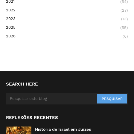
2021
(54)
2022
(27)
2023
(13)
2025
(55)
2026
(6)
SEARCH HERE
REFLEXÕES RECENTES
História de Israel em Juízes