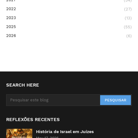
(54)
2022
(27)
2023
(13)
2025
(55)
2026
(6)
SEARCH HERE
REFLEXÕES RECENTES
História de Israel em Juízes