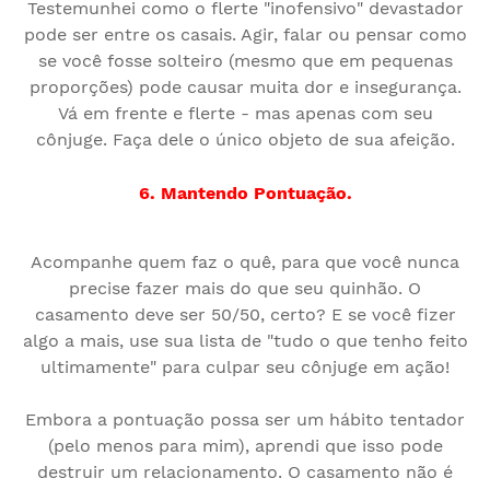
Testemunhei como o flerte "inofensivo" devastador
pode ser entre os casais. Agir, falar ou pensar como
se você fosse solteiro (mesmo que em pequenas
proporções) pode causar muita dor e insegurança.
Vá em frente e flerte - mas apenas com seu
cônjuge. Faça dele o único objeto de sua afeição.
6. Mantendo Pontuação.
Acompanhe quem faz o quê, para que você nunca
precise fazer mais do que seu quinhão. O
casamento deve ser 50/50, certo? E se você fizer
algo a mais, use sua lista de "tudo o que tenho feito
ultimamente" para culpar seu cônjuge em ação!
Embora a pontuação possa ser um hábito tentador
(pelo menos para mim), aprendi que isso pode
destruir um relacionamento. O casamento não é