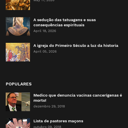
May 17, 2026
A sedução das tatuagens e suas
consequências espirituais
April 18, 2026
A igreja do Primeiro Século a luz da historia
April 05, 2026
POPULARES
Medico que denuncia vacinas cancerígenas é
morto!
dezembro 29, 2018
Lista de pastores maçons
outubro 09, 2018