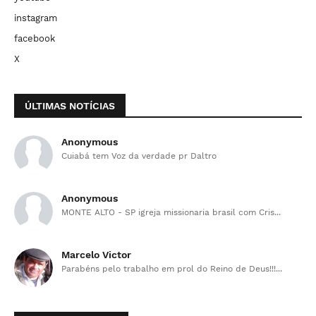
instagram
facebook
X
ÚLTIMAS NOTÍCIAS
Anonymous
Cuiabá tem Voz da verdade pr Daltro
Anonymous
MONTE ALTO - SP igreja missionaria brasil com Cris...
Marcelo Victor
Parabéns pelo trabalho em prol do Reino de Deus!!!...