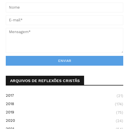
ARQUIVOS DE REFLEXÕES CRISTÃS
2017
(21)
2018
(174)
2019
(75)
2020
(24)
2021