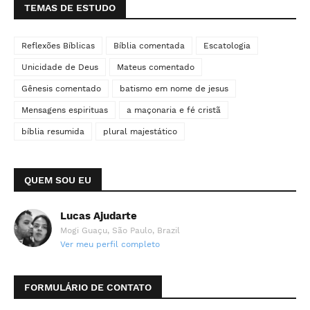
TEMAS DE ESTUDO
Reflexões Bíblicas
Bíblia comentada
Escatologia
Unicidade de Deus
Mateus comentado
Gênesis comentado
batismo em nome de jesus
Mensagens espirituas
a maçonaria e fé cristã
bíblia resumida
plural majestático
QUEM SOU EU
Lucas Ajudarte
Mogi Guaçu, São Paulo, Brazil
Ver meu perfil completo
FORMULÁRIO DE CONTATO