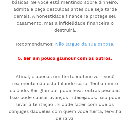
básicas. Se você está mentindo sobre dinheiro,
admita e peça desculpas antes que seja tarde
demais. A honestidade financeira protege seu
casamento, mas a infidelidade financeira o
destruirá.
Recomendamos:
Não largue da sua esposa
.
5. Ser um pouco glamour com os outros.
Afinal, é apenas um flerte inofensivo - você
realmente não está falando sério! Tenha muito
cuidado. Ser glamour pode levar outras pessoas.
Isso pode causar avanços indesejados. Isso pode
levar à tentação . E pode fazer com que os
cônjuges daqueles com quem você flerta, fervilha
de raiva.