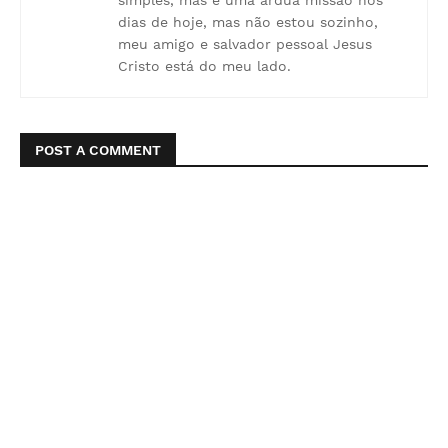
simples, mas é uma árdua missão nos
dias de hoje, mas não estou sozinho,
meu amigo e salvador pessoal Jesus
Cristo está do meu lado.
POST A COMMENT