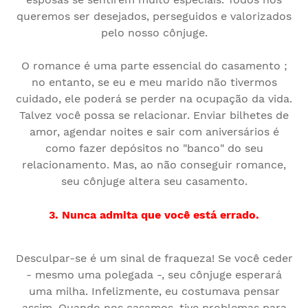
queremos ser desejados, perseguidos e valorizados
pelo nosso cônjuge.
O romance é uma parte essencial do casamento ;
no entanto, se eu e meu marido não tivermos
cuidado, ele poderá se perder na ocupação da vida.
Talvez você possa se relacionar. Enviar bilhetes de
amor, agendar noites e sair com aniversários é
como fazer depósitos no "banco" do seu
relacionamento. Mas, ao não conseguir romance,
seu cônjuge altera seu casamento.
3. Nunca admita que você está errado.
Desculpar-se é um sinal de fraqueza! Se você ceder
- mesmo uma polegada -, seu cônjuge esperará
uma milha. Infelizmente, eu costumava pensar
assim. Quando nos casamos, tive problemas para