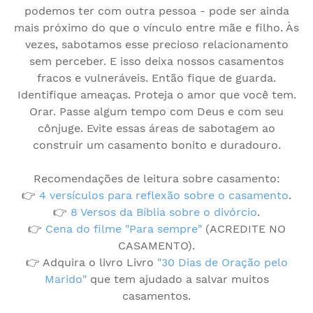
podemos ter com outra pessoa - pode ser ainda
mais próximo do que o vínculo entre mãe e filho. Às
vezes, sabotamos esse precioso relacionamento
sem perceber. E isso deixa nossos casamentos
fracos e vulneráveis. Então fique de guarda.
Identifique ameaças. Proteja o amor que você tem.
Orar. Passe algum tempo com Deus e com seu
cônjuge. Evite essas áreas de sabotagem ao
construir um casamento bonito e duradouro.
Recomendações de leitura sobre casamento:
👉
4 versículos para reflexão sobre o casamento
.
👉
8 Versos da Bíblia sobre o divórcio
.
👉
Cena do filme "Para sempre"
(ACREDITE NO
CASAMENTO).
👉 Adquira o livro Livro
"30 Dias de Oração pelo
Marido"
que tem ajudado a salvar muitos
casamentos.