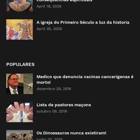
April 18, 2026
A igreja do Primeiro Século a luz da historia
April 05, 2026
POPULARES
Medico que denuncia vacinas cancerígenas é
morto!
dezembro 29, 2018
Lista de pastores maçons
outubro 09, 2018
Os Dinossauros nunca existiram!
junho 20, 2019