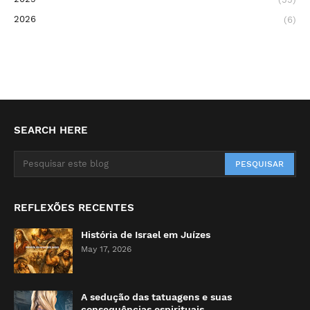
2026
(6)
SEARCH HERE
REFLEXÕES RECENTES
História de Israel em Juízes
May 17, 2026
A sedução das tatuagens e suas
consequências espirituais