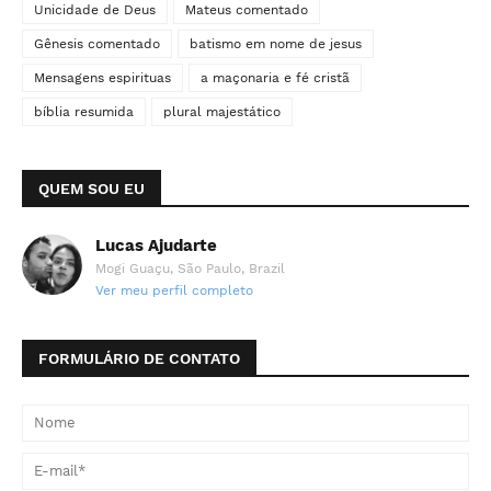
Unicidade de Deus
Mateus comentado
Gênesis comentado
batismo em nome de jesus
Mensagens espirituas
a maçonaria e fé cristã
bíblia resumida
plural majestático
QUEM SOU EU
Lucas Ajudarte
Mogi Guaçu, São Paulo, Brazil
Ver meu perfil completo
FORMULÁRIO DE CONTATO