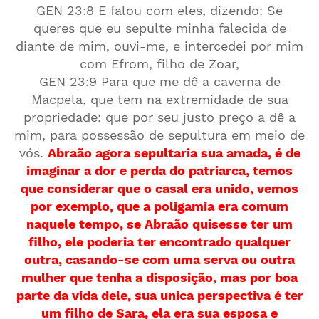
GEN 23:8 E falou com eles, dizendo: Se
queres que eu sepulte minha falecida de
diante de mim, ouvi-me, e intercedei por mim
com Efrom, filho de Zoar,
GEN 23:9 Para que me dê a caverna de
Macpela, que tem na extremidade de sua
propriedade: que por seu justo preço a dê a
mim, para possessão de sepultura em meio de
vós.
Abraão agora sepultaria sua amada, é de
imaginar a dor e perda do patriarca, temos
que considerar que o casal era unido, vemos
por exemplo, que a poligamia era comum
naquele tempo, se Abraão quisesse ter um
filho, ele poderia ter encontrado qualquer
outra, casando-se com uma serva ou outra
mulher que tenha a disposição, mas por boa
parte da vida dele, sua unica perspectiva é ter
um filho de Sara, ela era sua esposa e