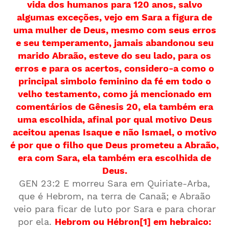
vida dos humanos para 120 anos, salvo
algumas exceções, vejo em Sara a figura de
uma mulher de Deus, mesmo com seus erros
e seu temperamento, jamais abandonou seu
marido Abraão, esteve do seu lado, para os
erros e para os acertos, considero-a como o
principal simbolo feminino da fé em todo o
velho testamento, como já mencionado em
comentários de Gênesis 20, ela também era
uma escolhida, afinal por qual motivo Deus
aceitou apenas Isaque e não Ismael, o motivo
é por que o filho que Deus prometeu a Abraão,
era com Sara, ela também era escolhida de
Deus.
GEN 23:2 E morreu Sara em Quiriate-Arba,
que é Hebrom, na terra de Canaã; e Abraão
veio para ficar de luto por Sara e para chorar
por ela.
Hebrom ou Hébron[1] em hebraico: