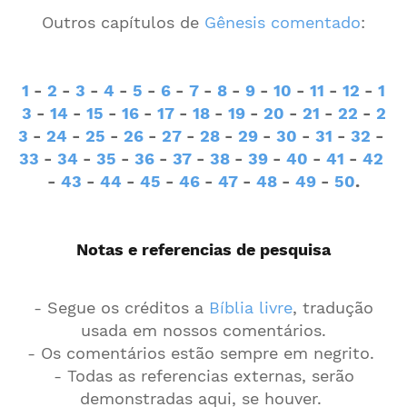
Outros capítulos de
Gênesis comentado
:
1
-
2
-
3
-
4
-
5
-
6
-
7
-
8
-
9
-
10
-
11
-
12
-
1
3
-
14
-
15
-
16
-
17
-
18
-
19
-
20
-
21
-
22
-
2
3
-
24
-
25
-
26
-
27
-
28
-
29
-
30
-
31
-
32
-
33
-
34
-
35
-
36
-
37
-
38
-
39
-
40
-
41
-
42
-
43
-
44
-
45
-
46
-
47
-
48
-
49
-
50
.
Notas e referencias de pesquisa
- Segue os créditos a
Bíblia livre
, tradução
usada em nossos comentários.
- Os comentários estão sempre em negrito.
- Todas as referencias externas, serão
demonstradas aqui, se houver.