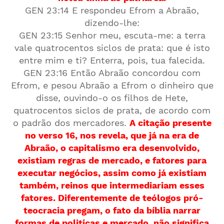
GEN 23:14 E respondeu Efrom a Abraão,
dizendo-lhe:
GEN 23:15 Senhor meu, escuta-me: a terra
vale quatrocentos siclos de prata: que é isto
entre mim e ti? Enterra, pois, tua falecida.
GEN 23:16 Então Abraão concordou com
Efrom, e pesou Abraão a Efrom o dinheiro que
disse, ouvindo-o os filhos de Hete,
quatrocentos siclos de prata, de acordo com
o padrão dos mercadores.
A citação presente
no verso 16, nos revela, que já na era de
Abraão, o capitalismo era desenvolvido,
existiam regras de mercado, e fatores para
executar negócios, assim como já existiam
também, reinos que intermediariam esses
fatores. Diferentemente de teólogos pró-
teocracia pregam, o fato da bíblia narrar
formas de politicas e mercado, não significa