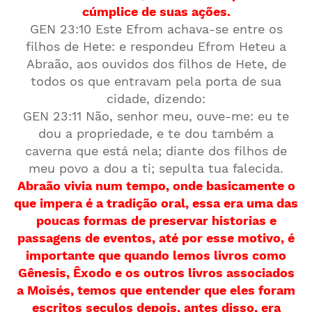
cúmplice de suas ações.
GEN 23:10 Este Efrom achava-se entre os
filhos de Hete: e respondeu Efrom Heteu a
Abraão, aos ouvidos dos filhos de Hete, de
todos os que entravam pela porta de sua
cidade, dizendo:
GEN 23:11 Não, senhor meu, ouve-me: eu te
dou a propriedade, e te dou também a
caverna que está nela; diante dos filhos de
meu povo a dou a ti; sepulta tua falecida.
Abraão vivia num tempo, onde basicamente o
que impera é a tradição oral, essa era uma das
poucas formas de preservar historias e
passagens de eventos, até por esse motivo, é
importante que quando lemos livros como
Gênesis, Êxodo e os outros livros associados
a Moisés, temos que entender que eles foram
escritos seculos depois, antes disso, era