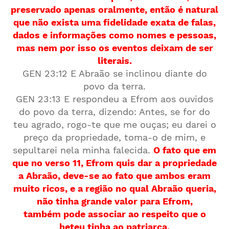
preservado apenas oralmente, então é natural
que não exista uma fidelidade exata de falas,
dados e informações como nomes e pessoas,
mas nem por isso os eventos deixam de ser
literais.
GEN 23:12 E Abraão se inclinou diante do
povo da terra.
GEN 23:13 E respondeu a Efrom aos ouvidos
do povo da terra, dizendo: Antes, se for do
teu agrado, rogo-te que me ouças; eu darei o
preço da propriedade, toma-o de mim, e
sepultarei nela minha falecida.
O fato que em
que no verso 11, Efrom quis dar a propriedade
a Abraão, deve-se ao fato que ambos eram
muito ricos, e a região no qual Abraão queria,
não tinha grande valor para Efrom,
também pode associar ao respeito que o
heteu tinha ao patriarca.