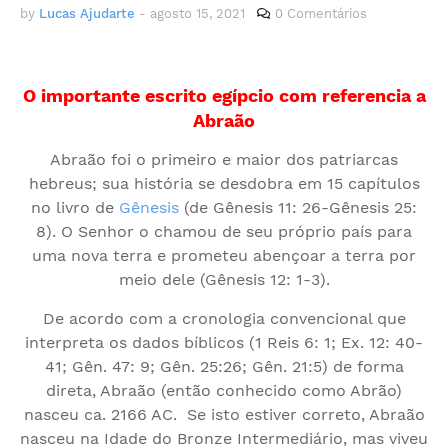
by
Lucas Ajudarte
-
agosto 15, 2021
0 Comentários
O importante escrito egípcio com referencia a
Abraão
Abraão foi o primeiro e maior dos patriarcas
hebreus; sua história se desdobra em 15 capítulos
no livro de
Gênesis
(de Gênesis 11: 26-Gênesis 25:
8). O Senhor o chamou de seu próprio país para
uma nova terra e prometeu abençoar a terra por
meio dele (Gênesis 12: 1-3).
De acordo com a cronologia convencional que
interpreta os dados bíblicos (1 Reis 6: 1; Ex. 12: 40-
41; Gên. 47: 9; Gên. 25:26; Gên. 21:5) de forma
direta, Abraão (então conhecido como Abrão)
nasceu ca. 2166 AC. Se isto estiver correto, Abraão
nasceu na Idade do Bronze Intermediário, mas viveu