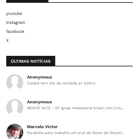
youtube
instagram
facebook
X
ÚLTIMAS NOTÍCIAS
Anonymous
Cuiabá tem Voz da verdade pr Daltro
Anonymous
MONTE ALTO - SP igreja missionaria brasil com Cris...
Marcelo Victor
Parabéns pelo trabalho em prol do Reino de Deus!!!...