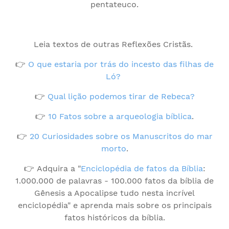
pentateuco.
Leia textos de outras Reflexões Cristãs.
👉
O que estaria por trás do incesto das filhas de
Ló?
👉
Qual lição podemos tirar de Rebeca?
👉
10 Fatos sobre a arqueologia bíblica
.
👉
20 Curiosidades sobre os Manuscritos do mar
morto
.
👉 Adquira a "
Enciclopédia de fatos da Bíblia
:
1.000.000 de palavras - 100.000 fatos da bíblia de
Gênesis a Apocalipse tudo nesta incrível
enciclopédia" e aprenda mais sobre os principais
fatos históricos da bíblia.