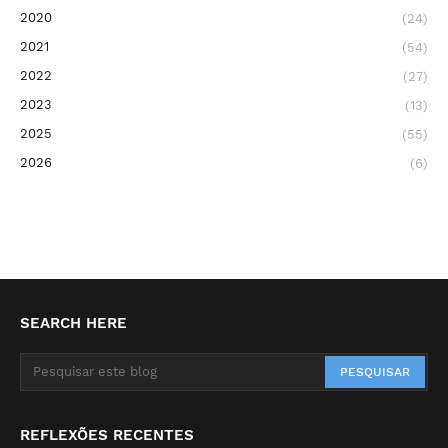
2020
(24)
2021
(54)
2022
(27)
2023
(13)
2025
(55)
2026
(6)
SEARCH HERE
REFLEXÕES RECENTES