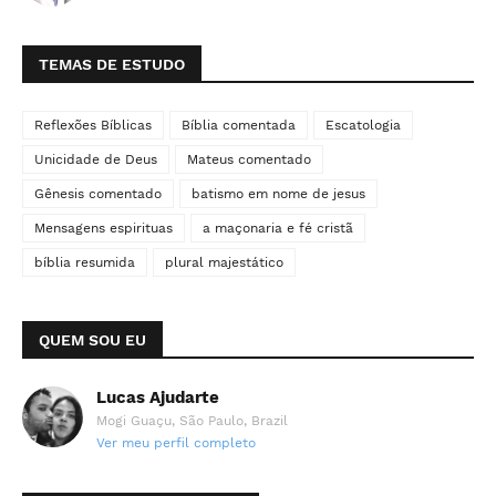
TEMAS DE ESTUDO
Reflexões Bíblicas
Bíblia comentada
Escatologia
Unicidade de Deus
Mateus comentado
Gênesis comentado
batismo em nome de jesus
Mensagens espirituas
a maçonaria e fé cristã
bíblia resumida
plural majestático
QUEM SOU EU
Lucas Ajudarte
Mogi Guaçu, São Paulo, Brazil
Ver meu perfil completo