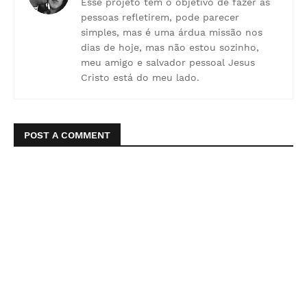
Esse projeto tem o objetivo de fazer as
pessoas refletirem, pode parecer
simples, mas é uma árdua missão nos
dias de hoje, mas não estou sozinho,
meu amigo e salvador pessoal Jesus
Cristo está do meu lado.
POST A COMMENT