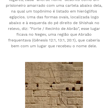
prisioneiro amarrado com uma cartela abaixo dela,
na qual um topônimo é listado em hieróglifos
egípcios. Uma das formas ovais, localizada logo
abaixo e à esquerda do pé direito de Shishak no
relevo, diz: "Forte / Recinto de Abrão", esse lugar
ficava no Negev, uma região que Abraão
frequentava (Gênesis 12:1, 13:1, 20:1), que caberia
bem com um lugar que recebeu o nome dele.