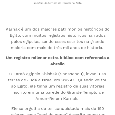
Imagem do templo de Karnak no Egito
Karnak é um dos maiores patrimônios históricos do
Egito, com muitos registros históricos narrados
pelos egípcios, sendo esses escritos na grande
maioria com mais de três mil anos de historia.
Um registro milenar extra bíblico com referencia a
Abraão
O Faraó egípcio Shishak (Shoshenq I), invadiu as
terras de Judá e Israel em 926 AC. Quando voltou
ao Egito, ele tinha um registro de suas vitórias
inscrito em uma parede do Grande Templo de
Amun-Re em Karnak.
Ele se orgulha de ter conquistado mais de 150
lugares, cada “anel de nome” descrito como um