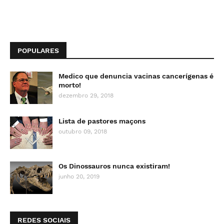
POPULARES
Medico que denuncia vacinas cancerígenas é
morto!
dezembro 29, 2018
Lista de pastores maçons
outubro 09, 2018
Os Dinossauros nunca existiram!
junho 20, 2019
REDES SOCIAIS