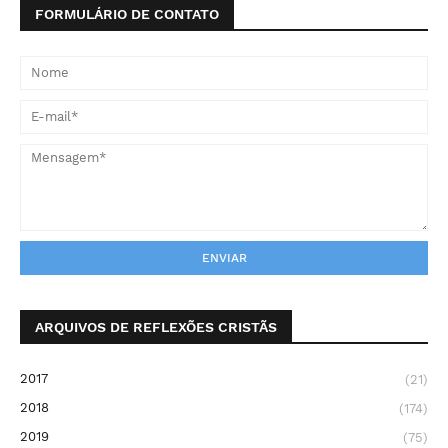
FORMULÁRIO DE CONTATO
ARQUIVOS DE REFLEXÕES CRISTÃS
2017
(21)
2018
(174)
2019
(75)