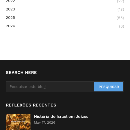
2022
(27)
2023
(13)
2025
(55)
2026
(6)
SEARCH HERE
REFLEXÕES RECENTES
História de Israel em Juízes
May 17, 2026