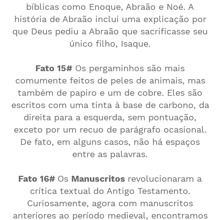
bíblicas como Enoque, Abraão e Noé. A
história de Abraão inclui uma explicação por
que Deus pediu a Abraão que sacrificasse seu
único filho, Isaque.
Fato 15#
Os pergaminhos são mais
comumente feitos de peles de animais, mas
também de papiro e um de cobre. Eles são
escritos com uma tinta à base de carbono, da
direita para a esquerda, sem pontuação,
exceto por um recuo de parágrafo ocasional.
De fato, em alguns casos, não há espaços
entre as palavras.
Fato 16#
Os
Manuscritos
revolucionaram a
crítica textual do Antigo Testamento.
Curiosamente, agora com manuscritos
anteriores ao período medieval, encontramos