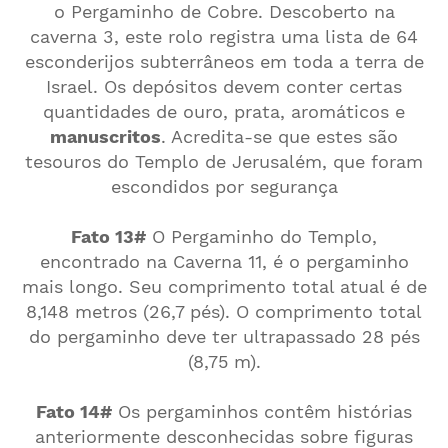
o Pergaminho de Cobre. Descoberto na
caverna 3, este rolo registra uma lista de 64
esconderijos subterrâneos em toda a terra de
Israel. Os depósitos devem conter certas
quantidades de ouro, prata, aromáticos e
manuscritos
. Acredita-se que estes são
tesouros do Templo de Jerusalém, que foram
escondidos por segurança
Fato 13#
O Pergaminho do Templo,
encontrado na Caverna 11, é o pergaminho
mais longo. Seu comprimento total atual é de
8,148 metros (26,7 pés). O comprimento total
do pergaminho deve ter ultrapassado 28 pés
(8,75 m).
Fato 14#
Os pergaminhos contêm histórias
anteriormente desconhecidas sobre figuras