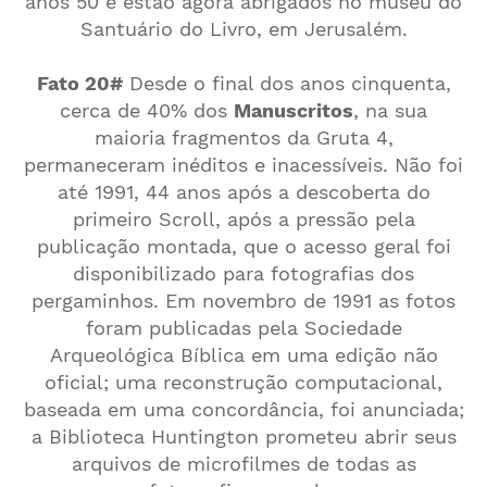
anos 50 e estão agora abrigados no museu do
Santuário do Livro, em Jerusalém.
Fato 20#
Desde o final dos anos cinquenta,
cerca de 40% dos
Manuscritos
, na sua
maioria fragmentos da Gruta 4,
permaneceram inéditos e inacessíveis. Não foi
até 1991, 44 anos após a descoberta do
primeiro Scroll, após a pressão pela
publicação montada, que o acesso geral foi
disponibilizado para fotografias dos
pergaminhos. Em novembro de 1991 as fotos
foram publicadas pela Sociedade
Arqueológica Bíblica em uma edição não
oficial; uma reconstrução computacional,
baseada em uma concordância, foi anunciada;
a Biblioteca Huntington prometeu abrir seus
arquivos de microfilmes de todas as