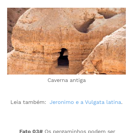
Caverna antiga
Leia também:
Jeronimo e a Vulgata latina
.
Fato 03#
Os pergaminhos podem ser