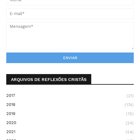
ARQUIVOS DE REFLEXÕES CRISTÃS
2017
(21)
2018
(174)
2019
(75)
2020
(24)
2021
(54)