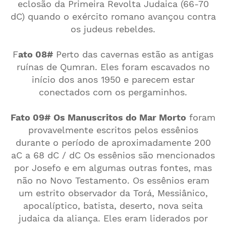
eclosão da Primeira Revolta Judaica (66-70
dC) quando o exército romano avançou contra
os judeus rebeldes.
F
ato 08#
Perto das cavernas estão as antigas
ruínas de Qumran. Eles foram escavados no
início dos anos 1950 e parecem estar
conectados com os pergaminhos.
Fato 09#
Os Manuscritos do Mar Morto
foram
provavelmente escritos pelos essênios
durante o período de aproximadamente 200
aC a 68 dC / dC Os essênios são mencionados
por Josefo e em algumas outras fontes, mas
não no Novo Testamento. Os essênios eram
um estrito observador da Torá, Messiânico,
apocalíptico, batista, deserto, nova seita
judaica da aliança. Eles eram liderados por