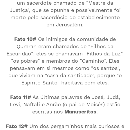
um sacerdote chamado de "Mestre da
Justiça", que se opunha e possivelmente foi
morto pelo sacerdócio do estabelecimento
em Jerusalém.
Fato 10#
Os inimigos da comunidade de
Qumran eram chamados de "Filhos da
Escuridão"; eles se chamavam "Filhos da Luz",
"os pobres" e membros do "Caminho". Eles
pensavam em si mesmos como "os santos",
que viviam na "casa da santidade", porque "o
Espírito Santo" habitava com eles.
Fato 11#
As últimas palavras de José, Judá,
Levi, Naftali e Anrão (o pai de Moisés) estão
escritas nos
Manuscritos
.
Fato 12#
Um dos pergaminhos mais curiosos é