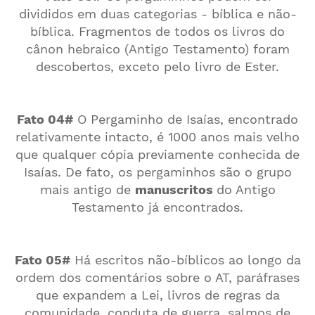
divididos em duas categorias - bíblica e não-
bíblica. Fragmentos de todos os livros do
cânon hebraico (Antigo Testamento) foram
descobertos, exceto pelo livro de Ester.
Fato 04#
O Pergaminho de Isaías, encontrado
relativamente intacto, é 1000 anos mais velho
que qualquer cópia previamente conhecida de
Isaías. De fato, os pergaminhos são o grupo
mais antigo de
manuscritos
do Antigo
Testamento já encontrados.
Fato 05#
Há escritos não-bíblicos ao longo da
ordem dos comentários sobre o AT, paráfrases
que expandem a Lei, livros de regras da
comunidade, conduta de guerra, salmos de