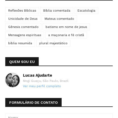
Reflexões Bíblicas
Bíblia comentada
Escatologia
Unicidade de Deus
Mateus comentado
Gênesis comentado
batismo em nome de jesus
Mensagens espirituas
a maçonaria e fé cristã
bíblia resumida
plural majestático
QUEM SOU EU
Lucas Ajudarte
Mogi Guaçu, São Paulo, Brazil
Ver meu perfil completo
FORMULÁRIO DE CONTATO