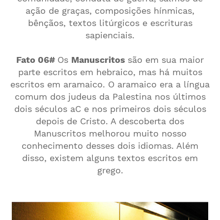
ação de graças, composições hínmicas,
bênçãos, textos litúrgicos e escrituras
sapienciais.
Fato 06#
Os
Manuscritos
são em sua maior
parte escritos em hebraico, mas há muitos
escritos em aramaico. O aramaico era a língua
comum dos judeus da Palestina nos últimos
dois séculos aC e nos primeiros dois séculos
depois de Cristo. A descoberta dos
Manuscritos melhorou muito nosso
conhecimento desses dois idiomas. Além
disso, existem alguns textos escritos em
grego.