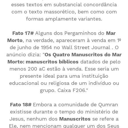
esses textos em substancial concordância
com o texto massorético, bem como com
formas amplamente variantes.
Fato 17#
Alguns dos Pergaminhos do
Mar
Morto
, na verdade, apareceram à venda em 1º
de junho de 1954 no Wall Street Journal . O
anúncio dizia: "
Os Quatro Manuscritos do Mar
Morto: manuscritos bíblicos
datados de pelo
menos 200 aC estão à venda. Esse seria um
presente ideal para uma instituição
educacional ou religiosa de um indivíduo ou
grupo. Caixa F206."
Fato 18#
Embora a comunidade de Qumran
existisse durante o tempo do ministério de
Jesus, nenhum dos
Manuscritos
se refere a
Ele, nem mencionam qualquer um dos Seus