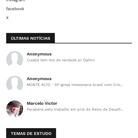
facebook
X
ÚLTIMAS NOTÍCIAS
Anonymous
Cuiabá tem Voz da verdade pr Daltro
Anonymous
MONTE ALTO - SP igreja missionaria brasil com Cris...
Marcelo Victor
Parabéns pelo trabalho em prol do Reino de Deus!!!...
TEMAS DE ESTUDO