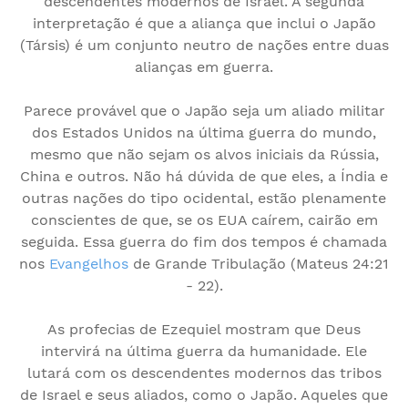
descendentes modernos de Israel. A segunda
interpretação é que a aliança que inclui o Japão
(Társis) é um conjunto neutro de nações entre duas
alianças em guerra.
Parece provável que o Japão seja um aliado militar
dos Estados Unidos na última guerra do mundo,
mesmo que não sejam os alvos iniciais da Rússia,
China e outros. Não há dúvida de que eles, a Índia e
outras nações do tipo ocidental, estão plenamente
conscientes de que, se os EUA caírem, cairão em
seguida. Essa guerra do fim dos tempos é chamada
nos
Evangelhos
de Grande Tribulação (Mateus 24:21
- 22).
As profecias de Ezequiel mostram que Deus
intervirá na última guerra da humanidade. Ele
lutará com os descendentes modernos das tribos
de Israel e seus aliados, como o Japão. Aqueles que