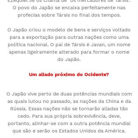
Ezequiel 38 os chama de "os mercadores de Társis".
O povo do Japão se encaixa perfeitamente nas
profecias sobre Társis no final dos tempos.
O Japão criou o modelo de bens e serviços voltado
para a exportação para outras nações como uma
política nacional. O pai de Társis é Javan, um nome
apenas ligeiramente alterado para formar o nome
do Japão.
Um aliado próximo do Ocidente?
O Japão vive perto de duas potências mundiais com
as quais lutou no passado, as nações da China e da
Rússia. Essas nações não se tornarão aliadas tão
cedo. Para sua própria sobrevivência, deve,
portanto, alinhar-se com a outra potência mundial
que são e serão os Estados Unidos da América.