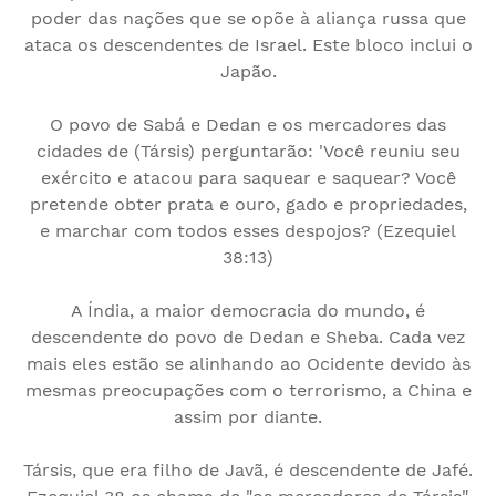
poder das nações que se opõe à aliança russa que
ataca os descendentes de Israel. Este bloco inclui o
Japão.
O povo de Sabá e Dedan e os mercadores das
cidades de (Társis) perguntarão: 'Você reuniu seu
exército e atacou para saquear e saquear? Você
pretende obter prata e ouro, gado e propriedades,
e marchar com todos esses despojos? (Ezequiel
38:13)
A Índia, a maior democracia do mundo, é
descendente do povo de Dedan e Sheba. Cada vez
mais eles estão se alinhando ao Ocidente devido às
mesmas preocupações com o terrorismo, a China e
assim por diante.
Társis, que era filho de Javã, é descendente de Jafé.