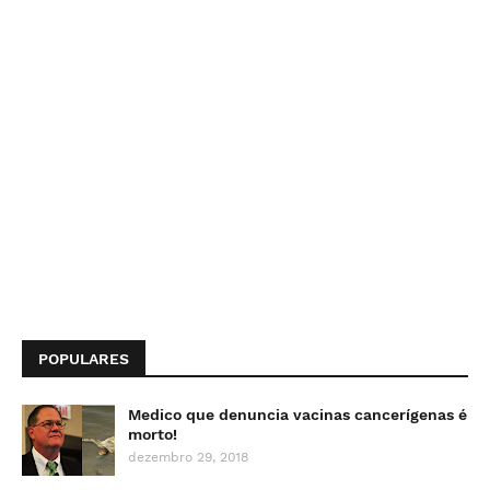
POPULARES
Medico que denuncia vacinas cancerígenas é
morto!
dezembro 29, 2018