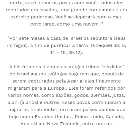
norte, você e muitos povos com você, todos eles
montados em cavalos, uma grande companhia e um
exército poderoso. Você se deparará com o meu
povo Israel como uma nuvem. "
"Por sete meses a casa de Israel os sepultará (seus
inimigos), a fim de purificar a terra" (Ezequiel 38: 8,
14 - 16, 39:12).
A história nos diz que as antigas tribos "perdidas"
de Israel alguns teólogos sugerem que, depois de
serem capturados pela Assíria, eles finalmente
migraram para a Europa . Eles foram referidos por
vários nomes, como saxões, godos, alemães, jutas,
alani (alanos) e outros. Esses povos continuaram a
migrar e, finalmente, formaram países conhecidos
hoje como Estados Unidos , Reino Unido, Canadá,
Austrália e Nova Zelândia, entre outros.