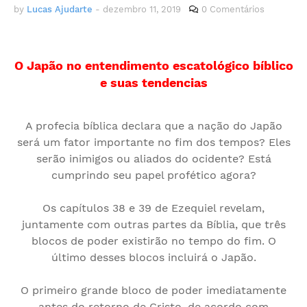
by
Lucas Ajudarte
-
dezembro 11, 2019
0 Comentários
O Japão no entendimento escatológico bíblico
e suas tendencias
A profecia bíblica declara que a nação do Japão
será um fator importante no fim dos tempos? Eles
serão inimigos ou aliados do ocidente? Está
cumprindo seu papel profético agora?
Os capítulos 38 e 39 de Ezequiel revelam,
juntamente com outras partes da Bíblia, que três
blocos de poder existirão no tempo do fim. O
último desses blocos incluirá o Japão.
O primeiro grande bloco de poder imediatamente
antes do retorno de Cristo, de acordo com