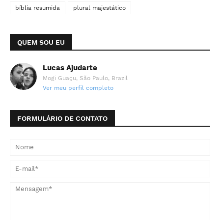
bíblia resumida
plural majestático
QUEM SOU EU
Lucas Ajudarte
Mogi Guaçu, São Paulo, Brazil
Ver meu perfil completo
FORMULÁRIO DE CONTATO