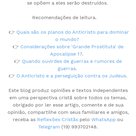
se opõem a eles serão destruídos.
Recomendações de leitura.
👉
Quais são os planos do Anticristo para dominar
o mundo?
👉
Considerações sobre 'Grande Prostituta' de
Apocalipse 17
.
👉
Quando ouvirdes de guerras e rumores de
guerras
.
👉
O Anticristo e a perseguição contra os Judeus
.
Este blog produz opiniões e textos independentes
em uma perspectiva cristã sobre todos os temas,
obrigado por ler esse artigo, comente e de sua
opinião, compartilhe com seus familiares e amigos,
receba as
Reflexões Cristãs
pelo
WhatsApp
ou
Telegram
(19) 993702148.