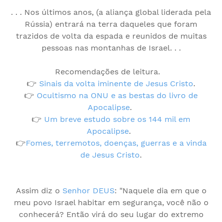
. . . Nos últimos anos, (a aliança global liderada pela
Rússia) entrará na terra daqueles que foram
trazidos de volta da espada e reunidos de muitas
pessoas nas montanhas de Israel. . .
Recomendações de leitura.
👉
Sinais da volta iminente de Jesus Cristo
.
👉
Ocultismo na ONU e as bestas do livro de
Apocalipse
.
👉
Um breve estudo sobre os 144 mil em
Apocalipse
.
👉
Fomes, terremotos, doenças, guerras e a vinda
de Jesus Cristo
.
Assim diz o
Senhor DEUS
: "Naquele dia em que o
meu povo Israel habitar em segurança, você não o
conhecerá? Então virá do seu lugar do extremo