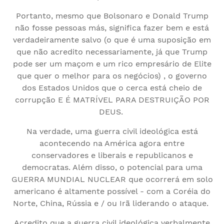
Portanto, mesmo que Bolsonaro e Donald Trump
não fosse pessoas más, significa fazer bem e está
verdadeiramente salvo (o que é uma suposição em
que não acredito necessariamente, já que Trump
pode ser um maçom e um rico empresário de Elite
que quer o melhor para os negócios) , o governo
dos Estados Unidos que o cerca está cheio de
corrupção E É MATRÍVEL PARA DESTRUIÇÃO POR
DEUS.
Na verdade, uma guerra civil ideológica está
acontecendo na América agora entre
conservadores e liberais e republicanos e
democratas. Além disso, o potencial para uma
GUERRA MUNDIAL NUCLEAR que ocorrerá em solo
americano é altamente possível - com a Coréia do
Norte, China, Rússia e / ou Irã liderando o ataque.
Acredito que a guerra civil ideológica verbalmente