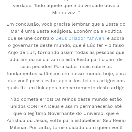
verdade. Todo aquele que é da verdade ouve a
Minha voz. ”
Em conclusão, você precisa lembrar que a Besta do
Mar é uma Besta Religiosa, Econômica e Política
que se une contra o
Deus Criador Yahweh
, e adora
o governante deste mundo, que é Lúcifer - o falso
Anjo de Luz, tornando assim todas as pessoas que
adoram ou se curvam a esta Besta participam de
seus pecados! Para saber mais sobre os
fundamentos satânicos em nosso mundo hoje, para
que você possa evitar apoiá-los, leia os artigos aos
quais fiz um link após o encerramento deste artigo.
Não cometa erros! Os reinos deste mundo estão
unidos CONTRA Deus e assim permanecerão até
que o legítimo Governante do Universo, que é
Yahshua ou Jesus, volte para estabelecer Seu Reino
Milenar. Portanto, tome cuidado com quem você