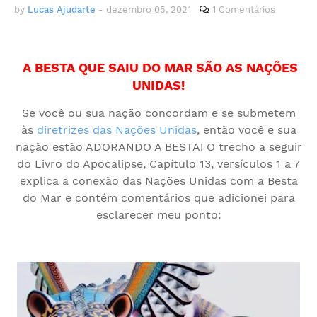
by
Lucas Ajudarte
-
dezembro 05, 2021
1 Comentários
A BESTA QUE SAIU DO MAR SÃO AS NAÇÕES
UNIDAS!
Se você ou sua nação concordam e se submetem
às
diretrizes das Nações Unidas
, então você e sua
nação estão ADORANDO A BESTA! O trecho a seguir
do Livro do Apocalipse, Capítulo 13, versículos 1 a 7
explica a conexão das Nações Unidas com a Besta
do Mar e contém comentários que adicionei para
esclarecer meu ponto: