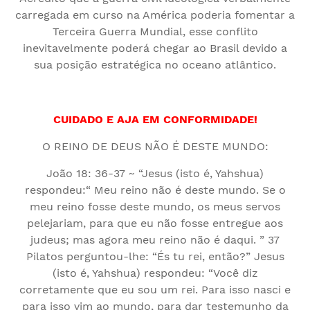
carregada em curso na América poderia fomentar a
Terceira Guerra Mundial, esse conflito
inevitavelmente poderá chegar ao Brasil devido a
sua posição estratégica no oceano atlântico.
CUIDADO E AJA EM CONFORMIDADE!
O REINO DE DEUS NÃO É DESTE MUNDO:
João 18: 36-37 ~ “Jesus (isto é, Yahshua)
respondeu:“ Meu reino não é deste mundo. Se o
meu reino fosse deste mundo, os meus servos
pelejariam, para que eu não fosse entregue aos
judeus; mas agora meu reino não é daqui. ” 37
Pilatos perguntou-lhe: “És tu rei, então?” Jesus
(isto é, Yahshua) respondeu: “Você diz
corretamente que eu sou um rei. Para isso nasci e
para isso vim ao mundo, para dar testemunho da