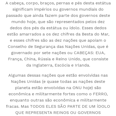
A cabeça, corpo, braços, pernas e pés desta estátua
significam impérios ou governos mundiais do
passado que ainda fazem parte dos governos deste
mundo hoje, que são representados pelos dez
dedos dos pés da estátua ou ídolo. Esses dedos
estão amarrados a os dez chifres da Besta do Mar,
e esses chifres são as dez nações que apoiam o
Conselho de Segurança das Nações Unidas, que é
governado por sete nações ou CABEÇAS: EUA,
França, China, Rússia e Reino Unido, que consiste
da Inglaterra, Escócia e Irlanda.
Algumas dessas nações que estão envolvidas nas
Nações Unidas (e quase todas as nações deste
planeta estão envolvidas na ONU hoje) são
econômica e militarmente fortes como o FERRO,
enquanto outras são econômica e militarmente
fracas. Mas TODOS ELES SÃO PARTE DE UM ÍDOLO
QUE REPRESENTA REINOS OU GOVERNOS