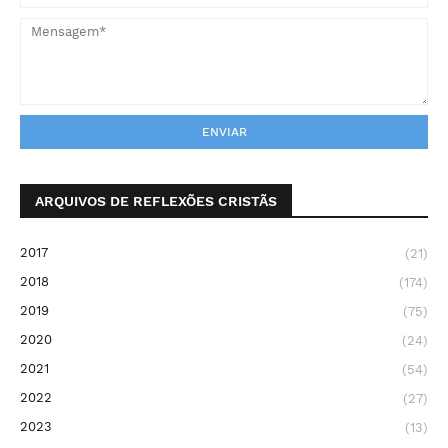
ARQUIVOS DE REFLEXÕES CRISTÃS
2017
(21)
2018
(174)
2019
(75)
2020
(24)
2021
(54)
2022
(27)
2023
(13)