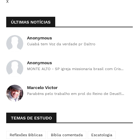
X
ÚLTIMAS NOTÍCIAS
Anonymous
Cuiabá tem Voz da verdade pr Daltro
Anonymous
MONTE ALTO - SP igreja missionaria brasil com Cris...
Marcelo Victor
Parabéns pelo trabalho em prol do Reino de Deus!!!...
TEMAS DE ESTUDO
Reflexões Bíblicas
Bíblia comentada
Escatologia