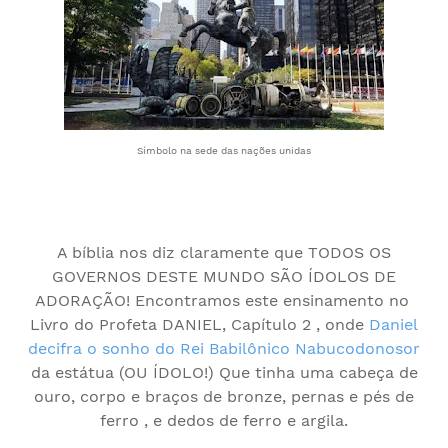
Símbolo na sede das nações unidas
A bíblia nos diz claramente que TODOS OS
GOVERNOS DESTE MUNDO SÃO ÍDOLOS DE
ADORAÇÃO! Encontramos este ensinamento no
Livro do Profeta DANIEL, Capítulo 2 , onde
Daniel
decifra o sonho do Rei Babilônico Nabucodonosor
da estátua (OU ÍDOLO!) Que tinha uma cabeça de
ouro, corpo e braços de bronze, pernas e pés de
ferro , e dedos de ferro e argila.