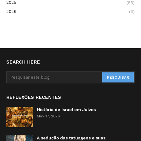
2025
(55)
2026
(6)
SEARCH HERE
REFLEXÕES RECENTES
História de Israel em Juízes
May 17, 2026
A sedução das tatuagens e suas