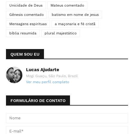
Unicidade de Deus
Mateus comentado
Gênesis comentado
batismo em nome de jesus
Mensagens espirituas
a maçonaria e fé cristã
bíblia resumida
plural majestático
QUEM SOU EU
Lucas Ajudarte
Mogi Guaçu, São Paulo, Brazil
Ver meu perfil completo
FORMULÁRIO DE CONTATO