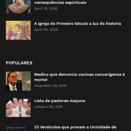
consequências espirituais
April 18, 2026
A igreja do Primeiro Século a luz da historia
April 05, 2026
POPULARES
Medico que denuncia vacinas cancerígenas é
morto!
dezembro 29, 2018
Lista de pastores maçons
outubro 09, 2018
23 Versículos que provam a Unicidade de