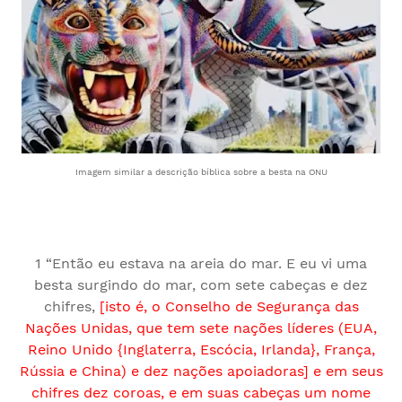
Imagem similar a descrição bíblica sobre a besta na ONU
1 “Então eu estava na areia do mar. E eu vi uma
besta surgindo do mar, com sete cabeças e dez
chifres,
[isto é, o Conselho de Segurança das
Nações Unidas, que tem sete nações líderes (EUA,
Reino Unido {Inglaterra, Escócia, Irlanda}, França,
Rússia e China) e dez nações apoiadoras] e em seus
chifres dez coroas, e em suas cabeças um nome