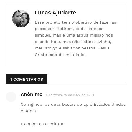
Lucas Ajudarte
Esse projeto tem o objetivo de fazer as
pessoas refletirem, pode parecer
simples, mas é uma árdua missão nos
dias de hoje, mas não estou sozinho,
meu amigo e salvador pessoal Jesus
Cristo está do meu lado.
1 COMENTÁRIOS
Anônimo
7 de fevereiro de 2022 às 15:54
Corrigindo, as duas bestas de ap é Estados Unidos
e Roma.
Examine as escrituras.