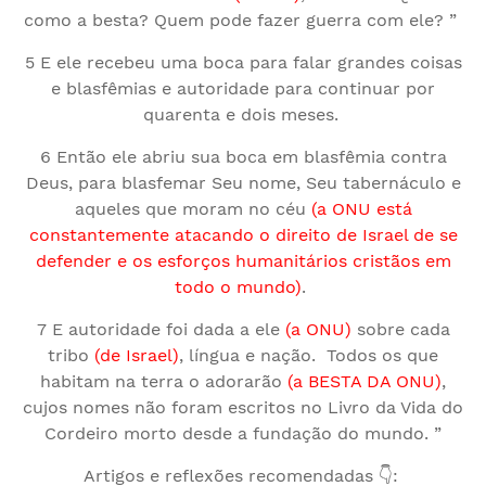
como a besta? Quem pode fazer guerra com ele? ”
5 E ele recebeu uma boca para falar grandes coisas
e blasfêmias e autoridade para continuar por
quarenta e dois meses.
6 Então ele abriu sua boca em blasfêmia contra
Deus, para blasfemar Seu nome, Seu tabernáculo e
aqueles que moram no céu
(a ONU está
constantemente atacando o direito de Israel de se
defender e os esforços humanitários cristãos em
todo o mundo)
.
7 E autoridade foi dada a ele
(a ONU)
sobre cada
tribo
(de Israel)
, língua e nação. Todos os que
habitam na terra o adorarão
(a BESTA DA ONU)
,
cujos nomes não foram escritos no Livro da Vida do
Cordeiro morto desde a fundação do mundo. ”
Artigos e reflexões recomendadas 👇: