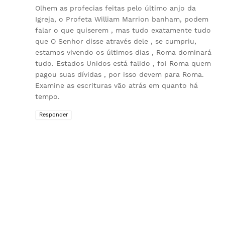
Olhem as profecias feitas pelo último anjo da
Igreja, o Profeta William Marrion banham, podem
falar o que quiserem , mas tudo exatamente tudo
que O Senhor disse através dele , se cumpriu,
estamos vivendo os últimos dias , Roma dominará
tudo. Estados Unidos está falido , foi Roma quem
pagou suas dívidas , por isso devem para Roma.
Examine as escrituras vão atrás em quanto há
tempo.
Responder