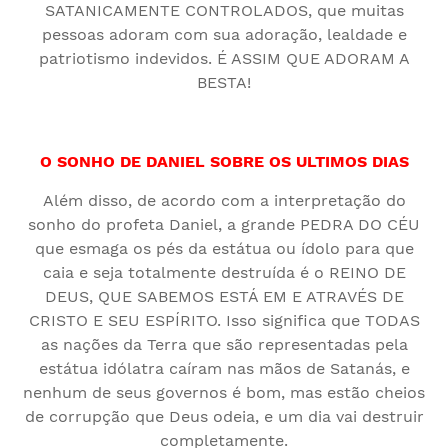
SATANICAMENTE CONTROLADOS, que muitas
pessoas adoram com sua adoração, lealdade e
patriotismo indevidos. É ASSIM QUE ADORAM A
BESTA!
O SONHO DE DANIEL SOBRE OS ULTIMOS DIAS
Além disso, de acordo com a interpretação do
sonho do profeta Daniel, a grande PEDRA DO CÉU
que esmaga os pés da estátua ou ídolo para que
caia e seja totalmente destruída é o REINO DE
DEUS, QUE SABEMOS ESTÁ EM E ATRAVÉS DE
CRISTO E SEU ESPÍRITO. Isso significa que TODAS
as nações da Terra que são representadas pela
estátua idólatra caíram nas mãos de Satanás, e
nenhum de seus governos é bom, mas estão cheios
de corrupção que Deus odeia, e um dia vai destruir
completamente.