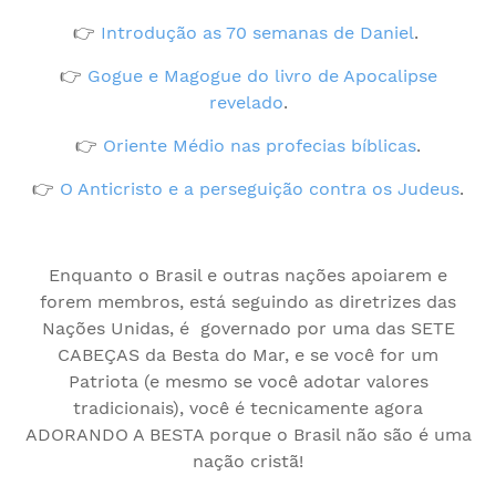
👉
Introdução as 70 semanas de Daniel
.
👉
Gogue e Magogue do livro de Apocalipse
revelado
.
👉
Oriente Médio nas profecias bíblicas
.
👉
O Anticristo e a perseguição contra os Judeus
.
Enquanto o Brasil e outras nações apoiarem e
forem membros, está seguindo as diretrizes das
Nações Unidas, é governado por uma das SETE
CABEÇAS da Besta do Mar, e se você for um
Patriota (e mesmo se você adotar valores
tradicionais), você é tecnicamente agora
ADORANDO A BESTA porque o Brasil não são é uma
nação cristã!