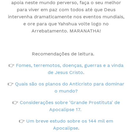
apoia neste mundo perverso, faça o seu melhor
para viver em paz com todos até que Deus
intervenha dramaticamente nos eventos mundiais,
e ore para que Yahshua volte logo no
Arrebatamento. MARANATHA!
Recomendações de leitura.
👉
Fomes, terremotos, doenças, guerras e a vinda
de Jesus Cristo
.
👉
Quais são os planos do Anticristo para dominar
o mundo?
👉
Considerações sobre 'Grande Prostituta' de
Apocalipse 17.
👉
Um breve estudo sobre os 144 mil em
Apocalipse
.