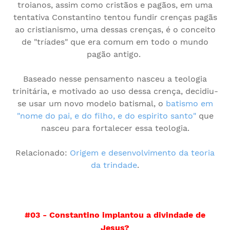
troianos, assim como cristãos e pagãos, em uma
tentativa Constantino tentou fundir crenças pagã
s
ao cristianismo, uma dessas crenças, é o conceito
de "tríades" que era comum em todo o mundo
pagão antigo.
Baseado nesse pensamento nasceu a teologia
trinitária, e motivado ao uso dessa crença, decidiu-
se usar um novo modelo batismal, o
batismo em
"nome do pai, e do filho, e do espirito santo"
que
nasceu para fortalecer essa teologia.
Relacionado:
Origem e desenvolvimento da teoria
da trindade
.
#03 - Constantino implantou a divindade de
Jesus?