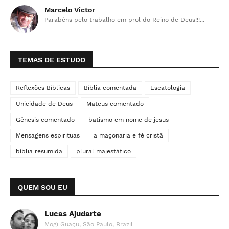
Marcelo Victor
Parabéns pelo trabalho em prol do Reino de Deus!!!...
TEMAS DE ESTUDO
Reflexões Bíblicas
Bíblia comentada
Escatologia
Unicidade de Deus
Mateus comentado
Gênesis comentado
batismo em nome de jesus
Mensagens espirituas
a maçonaria e fé cristã
bíblia resumida
plural majestático
QUEM SOU EU
Lucas Ajudarte
Mogi Guaçu, São Paulo, Brazil