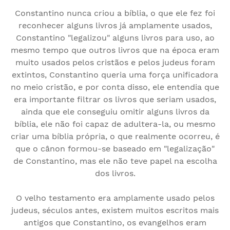
Constantino nunca criou a bíblia, o que ele fez foi
reconhecer alguns livros já amplamente usados,
Constantino "legalizou" alguns livros para uso, ao
mesmo tempo que outros livros que na época eram
muito usados pelos cristãos e pelos judeus foram
extintos, Constantino queria uma força unificadora
no meio cristão, e por conta disso, ele entendia que
era importante filtrar os livros que seriam usados,
ainda que ele conseguiu omitir alguns livros da
bíblia, ele não foi capaz de adultera-la, ou mesmo
criar uma bíblia própria, o que realmente ocorreu, é
que o cânon formou-se baseado em "legalização"
de Constantino, mas ele não teve papel na escolha
dos livros.
O velho testamento era amplamente usado pelos
judeus, séculos antes, existem muitos escritos mais
antigos que Constantino, os evangelhos eram