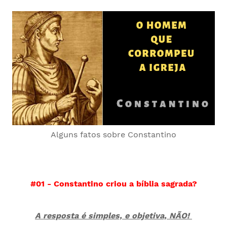
Alguns fatos sobre Constantino
#01 - Constantino criou a bíblia sagrada?
A resposta é simples, e objetiva, NÃO!