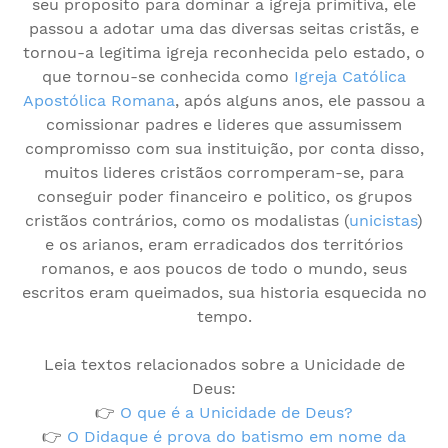
seu proposito para dominar a igreja primitiva, ele
passou a adotar uma das diversas seitas cristãs, e
tornou-a legitima igreja reconhecida pelo estado, o
que tornou-se conhecida como
Igreja Católica
Apostólica Romana
, após alguns anos, ele passou a
comissionar padres e lideres que assumissem
compromisso com sua instituição, por conta disso,
muitos lideres cristãos corromperam-se, para
conseguir poder financeiro e politico, os grupos
cristãos contrários, como os modalistas (
unicistas
)
e os arianos, eram erradicados dos territórios
romanos, e aos poucos de todo o mundo, seus
escritos eram queimados, sua historia esquecida no
tempo.
Leia textos relacionados sobre a Unicidade de
Deus:
👉
O que é a Unicidade de Deus?
👉
O Didaque é prova do batismo em nome da