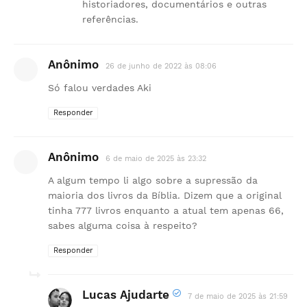
historiadores, documentários e outras
referências.
Anônimo
26 de junho de 2022 às 08:06
Só falou verdades Aki
Responder
Anônimo
6 de maio de 2025 às 23:32
A algum tempo li algo sobre a supressão da
maioria dos livros da Bíblia. Dizem que a original
tinha 777 livros enquanto a atual tem apenas 66,
sabes alguma coisa à respeito?
Responder
Lucas Ajudarte
7 de maio de 2025 às 21:59