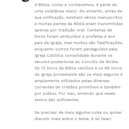
A Bíblia, como a conhecemos, é parte de
uma coletânea maior. No entanto, antes de
sua unificação, existiam vários manuscritos
e muitas partes da Bíblia eram transmitidas
apenas por tradição oral. Centenas de
livros foram atribuídos a profetas e aos
pais da Igreja, mas muitos são falsificações,
enquanto outros foram perseguidos pela
Igreja Católica consolidada durante os
séculos posteriores ao Concílio de Nicéia.
Os 72 livros da Bíblia católica e os 66 livros
da Igreja protestante são os mais seguros e
amplamente utilizados pelas diversas
correntes de cristãos primitivos e também
por judeus. Por isso, entendo que esses
textos são suficientes.
Se precisar de mais alguma coisa ou quiser
discutir mais sobre o tema, é só falar!