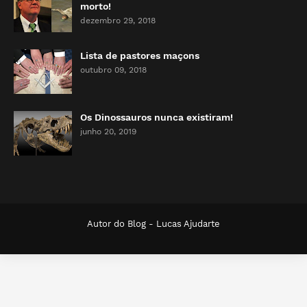
morto!
dezembro 29, 2018
Lista de pastores maçons
outubro 09, 2018
Os Dinossauros nunca existiram!
junho 20, 2019
Autor do Blog -
Lucas Ajudarte