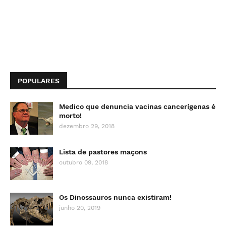
POPULARES
Medico que denuncia vacinas cancerígenas é
morto!
dezembro 29, 2018
Lista de pastores maçons
outubro 09, 2018
Os Dinossauros nunca existiram!
junho 20, 2019