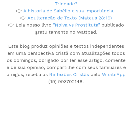
Trindade?
👉
A historia de Sabélio e sua importância
.
👉
Adulteração de Texto (Mateus 28:19)
👉 Leia nosso livro
"Noiva vs Prostituta"
publicado
gratuitamente no Wattpad.
Este blog produz opiniões e textos independentes
em uma perspectiva cristã com atualizações todos
os domingos, obrigado por ler esse artigo, comente
e de sua opinião, compartilhe com seus familiares e
amigos, receba as
Reflexões Cristãs
pelo
WhatsApp
(19) 993702148.