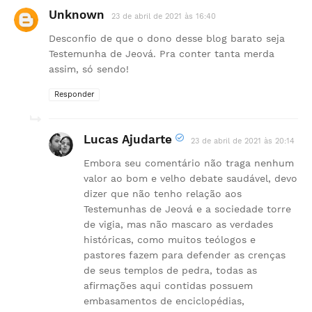
Unknown
23 de abril de 2021 às 16:40
Desconfio de que o dono desse blog barato seja
Testemunha de Jeová. Pra conter tanta merda
assim, só sendo!
Responder
Lucas Ajudarte
23 de abril de 2021 às 20:14
Embora seu comentário não traga nenhum
valor ao bom e velho debate saudável, devo
dizer que não tenho relação aos
Testemunhas de Jeová e a sociedade torre
de vigia, mas não mascaro as verdades
históricas, como muitos teólogos e
pastores fazem para defender as crenças
de seus templos de pedra, todas as
afirmações aqui contidas possuem
embasamentos de enciclopédias,