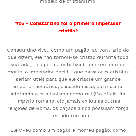
modelo de cristianismo.
#05 - Constantino foi o primeiro imperador
cristão?
Constantino viveu como um pagão, ao contrario do
que dizem, ele não tornou-se cristão durante toda
sua vida, ele apenas foi batizado em seu leito de
morte, o imperador decidiu que os valores cristãos
seriam uteis para que ele criasse um grande
império teocrático, baseado nisso, ele mesmo
adotando o cristianismo como religião oficial do
império romano, ele jamais exilou as outras
religiões de Roma, os pagãos ainda possuíam força
no estado romano.
Ele viveu como um pagão e morreu pagão, como