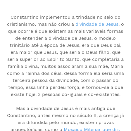
Constantino implementou a trindade no seio do
cristianismo, mas não criou a
divindade de Jesus
, o
que ocorre é que existem as mais variáveis formas
de entender a divindade de Jesus, o modelo
trinitário até a época de Jesus, era que Deus pai,
era maior que Jesus, que seria o Deus filho, que
seria superior ao Espirito Santo, que completaria a
família divina, muitos associaram a sua mãe, Maria
como a rainha dos céus, dessa forma ela seria uma
terceira pessoa da divindade, com o passar do
tempo, essa linha perdeu força, e tornou-se a que
existe hoje, 3 pessoas co-iguais e co-existentes.
Mas a divindade de Jesus é mais antiga que
Constantino, antes mesmo no século II, a crença já
era difundida pelo mundo, existem provas
arqueológicas, como o
Mosaico Milenar que diz: