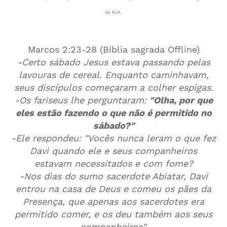
ou KJA
Marcos 2:23-28 (Bíblia sagrada Offline)
-Certo sábado Jesus estava passando pelas
lavouras de cereal. Enquanto caminhavam,
seus discípulos começaram a colher espigas.
-Os fariseus lhe perguntaram:
"Olha, por que
eles estão fazendo o que não é permitido no
sábado?"
-Ele respondeu: "Vocês nunca leram o que fez
Davi quando ele e seus companheiros
estavam necessitados e com fome?
-Nos dias do sumo sacerdote Abiatar, Davi
entrou na casa de Deus e comeu os pães da
Presença, que apenas aos sacerdotes era
permitido comer, e os deu também aos seus
companheiros".