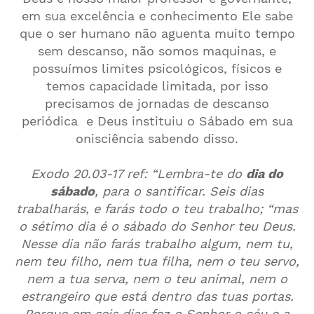
em sua excelência e conhecimento Ele sabe
que o ser humano não aguenta muito tempo
sem descanso, não somos maquinas, e
possuímos limites psicológicos, físicos e
temos capacidade limitada, por isso
precisamos de jornadas de descanso
periódica e Deus instituiu o Sábado em sua
onisciência sabendo disso.
Exodo 20.03-17 ref: “Lembra-te do
dia do
sábado
, para o santificar. Seis dias
trabalharás, e farás todo o teu trabalho; “mas
o sétimo dia é o sábado do Senhor teu Deus.
Nesse dia não farás trabalho algum, nem tu,
nem teu filho, nem tua filha, nem o teu servo,
nem a tua serva, nem o teu animal, nem o
estrangeiro que está dentro das tuas portas.
Porque em seis dias fez o Senhor o céu e a