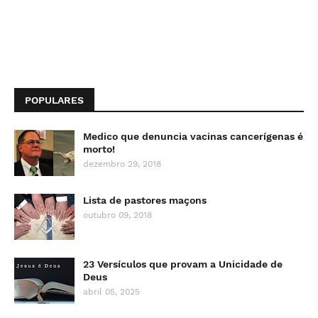
POPULARES
Medico que denuncia vacinas cancerígenas é
morto!
dezembro 29, 2018
Lista de pastores maçons
outubro 09, 2018
23 Versículos que provam a Unicidade de
Deus
abril 05, 2025