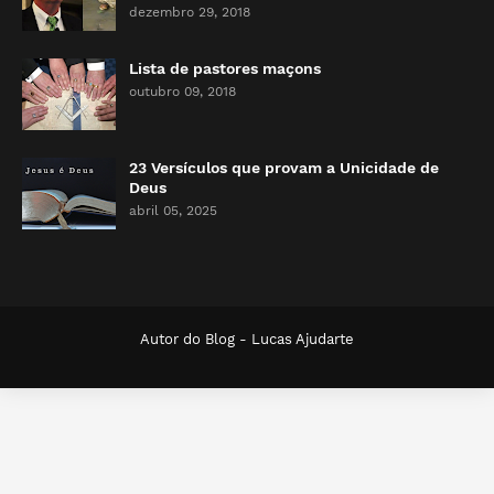
dezembro 29, 2018
Lista de pastores maçons
outubro 09, 2018
23 Versículos que provam a Unicidade de
Deus
abril 05, 2025
Autor do Blog -
Lucas Ajudarte