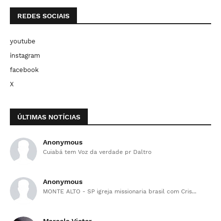
REDES SOCIAIS
youtube
instagram
facebook
X
ÚLTIMAS NOTÍCIAS
Anonymous
Cuiabá tem Voz da verdade pr Daltro
Anonymous
MONTE ALTO - SP igreja missionaria brasil com Cris...