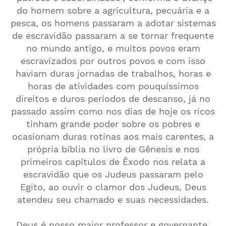
do homem sobre a agricultura, pecuária e a
pesca, os homens passaram a adotar sistemas
de escravidão passaram a se tornar frequente
no mundo antigo, e muitos povos eram
escravizados por outros povos e com isso
haviam duras jornadas de trabalhos, horas e
horas de atividades com pouquíssimos
direitos e duros períodos de descanso, já no
passado assim como nos dias de hoje os ricos
tinham grande poder sobre os pobres e
ocasionam duras rotinas aos mais carentes, a
própria bíblia no livro de Gênesis e nos
primeiros capítulos de Êxodo nos relata a
escravidão que os Judeus passaram pelo
Egito, ao ouvir o clamor dos Judeus, Deus
atendeu seu chamado e suas necessidades.
Deus é nosso maior professor e governante,