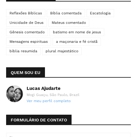
Reflexões Bíblicas
Bíblia comentada
Escatologia
Unicidade de Deus
Mateus comentado
Gênesis comentado
batismo em nome de jesus
Mensagens espirituas
a maçonaria e fé cristã
bíblia resumida
plural majestático
QUEM SOU EU
Lucas Ajudarte
Mogi Guaçu, São Paulo, Brazil
Ver meu perfil completo
FORMULÁRIO DE CONTATO