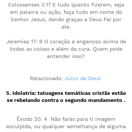
Colossenses 3:17 E tudo quanto fizerem, seja
em palavra ou ação, faça tudo em nome do
Senhor Jesus, dando graças a Deus Pai por
ele.
Jeremias 17: 9 O coração é enganoso acima de
todas as coisas e além da cura. Quem pode
entender isso?
Relacionado:
Juízo de Deus
5. Idolatria: tatuagens temáticas cristãs estão
se rebelando contra o segundo mandamento .
Êxodo 20: 4 Não farás para ti imagem
esculpida, ou qualquer semelhança de alguma