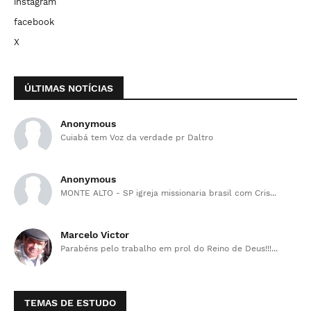
instagram
facebook
X
ÚLTIMAS NOTÍCIAS
Anonymous
Cuiabá tem Voz da verdade pr Daltro
Anonymous
MONTE ALTO - SP igreja missionaria brasil com Cris...
Marcelo Victor
Parabéns pelo trabalho em prol do Reino de Deus!!!...
TEMAS DE ESTUDO