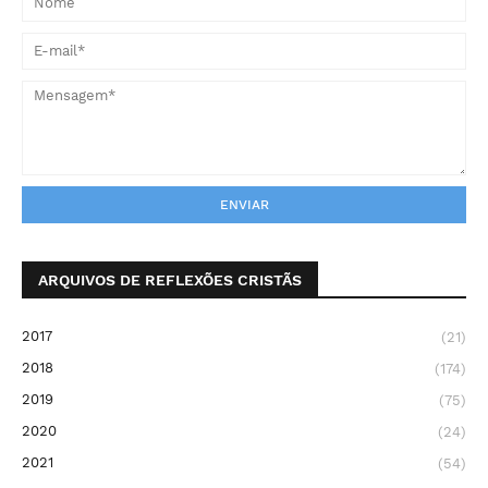
ARQUIVOS DE REFLEXÕES CRISTÃS
2017
(21)
2018
(174)
2019
(75)
2020
(24)
2021
(54)