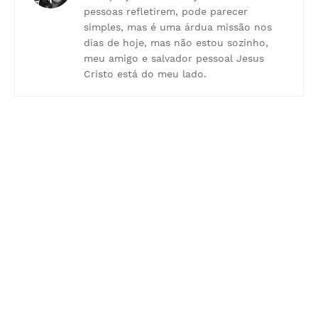
pessoas refletirem, pode parecer
simples, mas é uma árdua missão nos
dias de hoje, mas não estou sozinho,
meu amigo e salvador pessoal Jesus
Cristo está do meu lado.