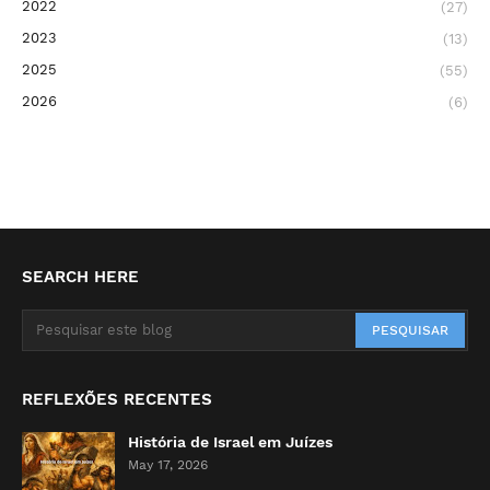
2022
(27)
2023
(13)
2025
(55)
2026
(6)
SEARCH HERE
REFLEXÕES RECENTES
História de Israel em Juízes
May 17, 2026