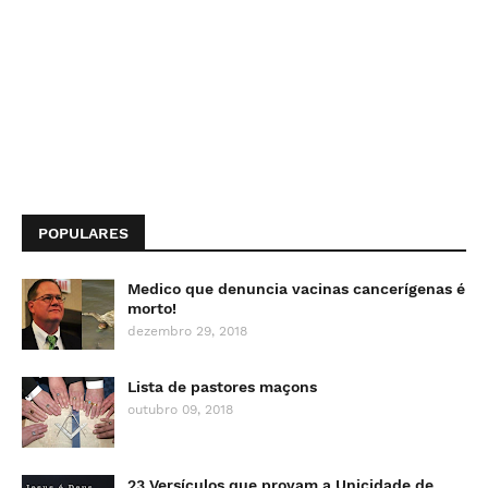
POPULARES
Medico que denuncia vacinas cancerígenas é
morto!
dezembro 29, 2018
Lista de pastores maçons
outubro 09, 2018
23 Versículos que provam a Unicidade de