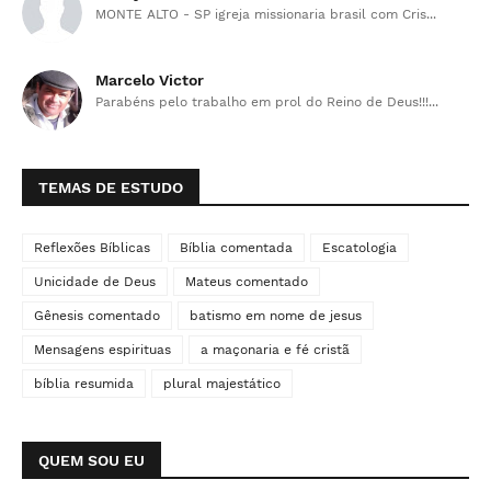
MONTE ALTO - SP igreja missionaria brasil com Cris...
Marcelo Victor
Parabéns pelo trabalho em prol do Reino de Deus!!!...
TEMAS DE ESTUDO
Reflexões Bíblicas
Bíblia comentada
Escatologia
Unicidade de Deus
Mateus comentado
Gênesis comentado
batismo em nome de jesus
Mensagens espirituas
a maçonaria e fé cristã
bíblia resumida
plural majestático
QUEM SOU EU