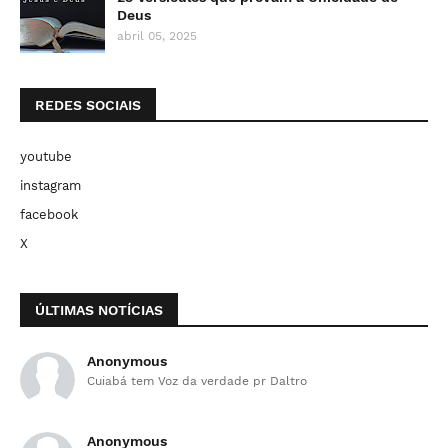
Deus
abril 05, 2025
REDES SOCIAIS
youtube
instagram
facebook
X
ÚLTIMAS NOTÍCIAS
Anonymous
Cuiabá tem Voz da verdade pr Daltro
Anonymous