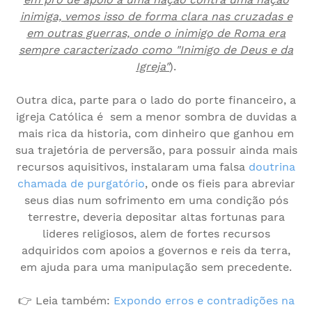
inimiga, vemos isso de forma clara nas cruzadas e
em outras guerras, onde o inimigo de Roma era
sempre caracterizado como "Inimigo de Deus e da
Igreja"
).
Outra dica, parte para o lado do porte financeiro, a
igreja Católica é sem a menor sombra de duvidas a
mais rica da historia, com dinheiro que ganhou em
sua trajetória de perversão, para possuir ainda mais
recursos aquisitivos, instalaram uma falsa
doutrina
chamada de purgatório
, onde os fieis para abreviar
seus dias num sofrimento em uma condição pós
terrestre, deveria depositar altas fortunas para
lideres religiosos, alem de fortes recursos
adquiridos com apoios a governos e reis da terra,
em ajuda para uma manipulação sem precedente.
👉 Leia também:
Expondo erros e contradições na