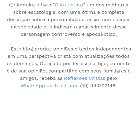
👉 Adquira o livro "
O Anticristo
" um dos melhores
sobre escatologia, com uma ótima e completa
descrição sobre a personalidade, assim como sinais
na sociedade que indicam o aparecimento desse
personagem controverso e apocalíptico.
Este blog produz opiniões e textos independentes
em uma perspectiva cristã com atualizações todos
os domingos, Obrigado por ler esse artigo, comente
e de sua opinião, compartilhe com seus familiares e
amigos, receba as
Reflexões Cristãs
pelo
WhatsApp
ou
Telegrama
(19) 993702148.