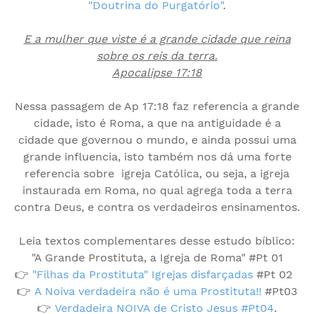
"Doutrina do Purgatório"
.
E a mulher que viste é a grande cidade que reina
sobre os reis da terra.
Apocalipse 17:18
Nessa passagem de Ap 17:18 faz referencia a grande
cidade, isto é Roma, a que na antiguidade é a
cidade que governou o mundo, e ainda possui uma
grande influencia, isto também nos dá uma forte
referencia sobre igreja Católica, ou seja, a igreja
instaurada em Roma, no qual agrega toda a terra
contra Deus, e contra os verdadeiros ensinamentos.
Leia textos complementares desse estudo bíblico:
"A Grande Prostituta, a Igreja de Roma" #Pt 01
👉
"Filhas da Prostituta" Igrejas disfarçadas
#Pt 02
👉
A Noiva verdadeira não é uma Prostituta!!
#Pt03
👉
Verdadeira NOIVA de Cristo Jesus #Pt04
.