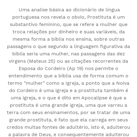
Uma analise básica ao dicionário de língua
portuguesa nos revela o obvio, Prostituta é um
substantivo feminino, que se refere a mulher que
troca relações por dinheiro e suas variáveis, da
mesma forma a bíblia nos ensina, sobre outras
passagens o que segundo a linguagem figurativa da
bíblia seria uma mulher, nas passagens das dez
virgens (Mateus 25) ou as citações recorrentes da
Esposa do Cordeiro (Ap 19) nos permite o
entendimento que a bíblia usa de forma comum o
termo "mulher" como a Igreja, a ponto que a Noiva
do Cordeiro é uma igreja e a prostituta também é
uma igreja, e o que é dito em Apocalipse é que a
prostituta é uma grande igreja, uma que varreu a
terra com seus ensinamentos, por se tratar de uma
grande prostituta, é fato que ela carrega em seus
credos muitas fontes de adultério, isto é, adulterou
a palavra de Deus, e consequentemente adulterou