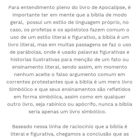
Para entendimento pleno do livro de Apocalipse, é
importante ter em mente que a bíblia de modo
geral, possui um estilo de linguagem próprio, no
caso, os profetas e os apóstolos fazem comum o
uso de um estilo literal e figurativo, a bíblia é um
livro literal, mas em muitas passagens se faz o uso
de parábolas, onde é usado palavras figurativas e
historias ilustrativas para menção de um fato ou
ensinamento literal, sendo assim, em momento
nenhum aceite o falso argumento comum em
correntes protestantes que a bíblia é um mero livro
Simbólico e que seus ensinamentos são refletidos
em forma simbólica, assim como em qualquer
outro livro, seja rabínico ou apócrifo, nunca a bíblia
seria apenas um livro simbólico.
Baseado nessa linha de raciocínio que a bíblia é
literal e figurativa, chegamos a conclusão que as