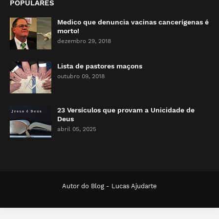
POPULARES
Medico que denuncia vacinas cancerígenas é
morto!
dezembro 29, 2018
Lista de pastores maçons
outubro 09, 2018
23 Versículos que provam a Unicidade de
Deus
abril 05, 2025
Autor do Blog -
Lucas Ajudarte