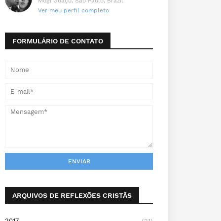
Mogi Guaçu, São Paulo, Brazil
Ver meu perfil completo
FORMULÁRIO DE CONTATO
ARQUIVOS DE REFLEXÕES CRISTÃS
2017