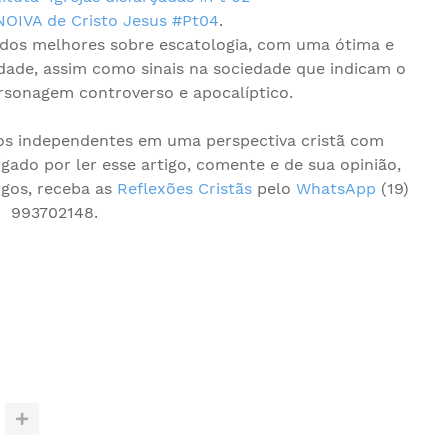
NOIVA de Cristo Jesus #Pt04
.
dos melhores sobre escatologia, com uma ótima e
dade, assim como sinais na sociedade que indicam o
sonagem controverso e apocalíptico.
os independentes em uma perspectiva cristã com
gado por ler esse artigo, comente e de sua opinião,
igos, receba as
Reflexões Cristãs
pelo
WhatsApp
(19)
993702148.