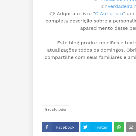
👉
Verdadeira 
👉 Adquira o livro "
O Anticristo
" um 
completa descrição sobre a personali
aparecimento desse per
Este blog produz opiniões e text
atualizações todos os domingos, Obri
compartilhe com seus familiares e am
Escatologia
Facebook
Twitter