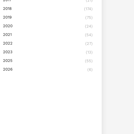
(21)
2018
(174)
2019
(75)
2020
(24)
2021
(54)
2022
(27)
2023
(13)
2025
(55)
2026
(6)