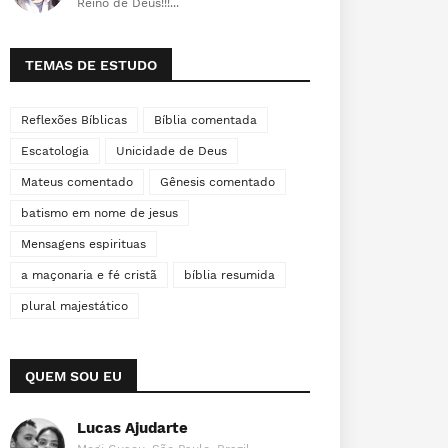
Reino de Deus!!!...
TEMAS DE ESTUDO
Reflexões Bíblicas
Bíblia comentada
Escatologia
Unicidade de Deus
Mateus comentado
Gênesis comentado
batismo em nome de jesus
Mensagens espirituas
a maçonaria e fé cristã
bíblia resumida
plural majestático
QUEM SOU EU
Lucas Ajudarte