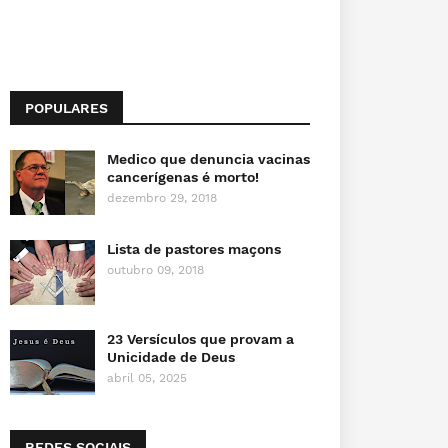
POPULARES
Medico que denuncia vacinas
cancerígenas é morto!
dezembro 29, 2018
Lista de pastores maçons
outubro 09, 2018
23 Versículos que provam a
Unicidade de Deus
abril 05, 2025
REDES SOCIAIS