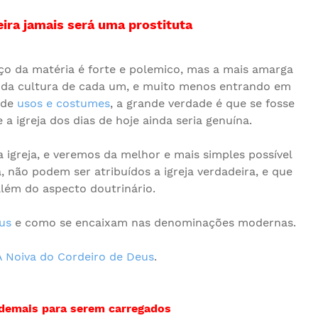
ira jamais será uma prostituta
ço da matéria é forte e polemico, mas a mais amarga
da cultura de cada um, e muito menos entrando em
 de
usos e costumes
, a grande verdade é que se fosse
 igreja dos dias de hoje ainda seria genuína.
a igreja, e veremos da melhor e mais simples possível
 não podem ser atribuídos a igreja verdadeira, e que
além do aspecto doutrinário.
us
e como se encaixam nas denominações modernas.
A Noiva do Cordeiro de Deus
.
demais para serem carregados