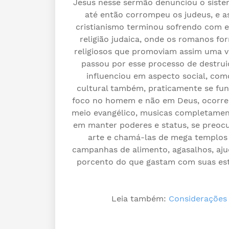
Jesus nesse sermão denunciou o siste
até então corrompeu os judeus, e a
cristianismo terminou sofrendo com e
religião judaica, onde os romanos f
religiosos que promoviam assim uma v
passou por esse processo de destru
influenciou em aspecto social, co
cultural também, praticamente se fu
foco no homem e não em Deus, ocorre 
meio evangélico, musicas completamente
em manter poderes e status, se preoc
arte e chamá-las de mega templos
campanhas de alimento, agasalhos, aju
porcento do que gastam com suas est
Leia também:
Considerações 