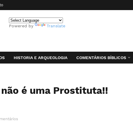
to
Powered by
Translate
OS
HISTORIA E ARQUEOLOGIA
COMENTÁRIOS BÍBLICOS
 não é uma Prostituta!!
mentários