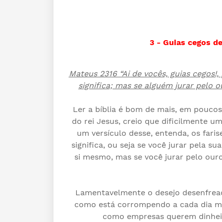
3 - Guias cegos d
Mateus 2316 “Ai de vocês, guias cegos!, 
significa; mas se alguém jurar pelo o
Ler a bíblia é bom de mais, em pouco
do rei Jesus, creio que dificilmente u
um versículo desse, entenda, os faris
significa, ou seja se você jurar pela su
si mesmo, mas se você jurar pelo ouro
Lamentavelmente o desejo desenfread
como está corrompendo a cada dia ma
como empresas querem dinheir