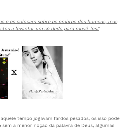
dos e os colocam sobre os ombros dos homens, mas
stos a levantar um só dedo para movê-los."
naquele tempo jogavam fardos pesados, os isso pode
, e sem a menor noção da palavra de Deus, algumas