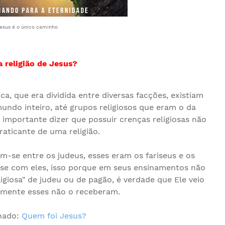
esus é o único caminho
a religião de Jesus?
, que era dividida entre diversas facções, existiam
ndo inteiro, até grupos religiosos que eram o da
 importante dizer que possuir crenças religiosas não
raticante de uma religião.
m-se entre os judeus, esses eram os fariseus e os
se com eles, isso porque em seus ensinamentos não
giosa" de judeu ou de pagão, é verdade que Ele veio
tamente esses não o receberam.
nado:
Quem foi Jesus?