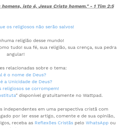
 homens, isto é, Jesus Cristo homem." - 1 Tim 2:5
ue os religiosos não serão salvos!
nhuma religião desse mundo!
mo tudo! sua fé, sua religião, sua crença, sua pedra
angular!
ões relacionadas sobre o tema:
l é o nome de Deus?
é a Unicidade de Deus?
s religiosos se corrompem!
ostituta
" disponível gratuitamente no Wattpad.
os independentes em uma perspectiva cristã com
gado por ler esse artigo, comente e de sua opinião,
igos, receba as
Reflexões Cristãs
pelo
WhatsApp
ou