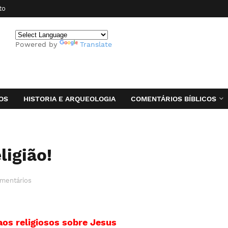
to
Powered by
Translate
OS
HISTORIA E ARQUEOLOGIA
COMENTÁRIOS BÍBLICOS
ligião!
mentários
aos religiosos sobre Jesus