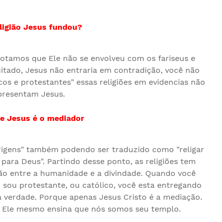
ligião Jesus fundou
?
otamos que Ele não se envolveu com os fariseus e
itado, Jesus não entraria em contradição, você não
os e protestantes" essas religiões em evidencias não
presentam Jesus.
e Jesus é o mediador
s origens" também podendo ser traduzido como "religar
ara Deus". Partindo desse ponto, as religiões tem
ão entre a humanidade e a divindade. Quando você
: sou protestante, ou católico, você esta entregando
verdade. Porque apenas Jesus Cristo é a mediação.
 Ele mesmo ensina que nós somos seu templo.