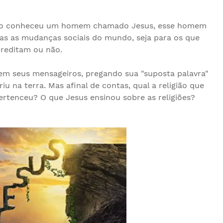
undo conheceu um homem chamado Jesus, esse homem
das as mudanças sociais do mundo, seja para os que
reditam ou não.
rem seus mensageiros, pregando sua "suposta palavra"
riu na terra. Mas afinal de contas, qual a religião que
ertenceu? O que Jesus ensinou sobre as religiões?