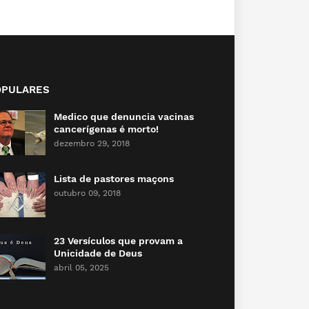
OPULARES
Medico que denuncia vacinas
cancerígenas é morto!
dezembro 29, 2018
Lista de pastores maçons
outubro 09, 2018
23 Versículos que provam a
Unicidade de Deus
abril 05, 2025