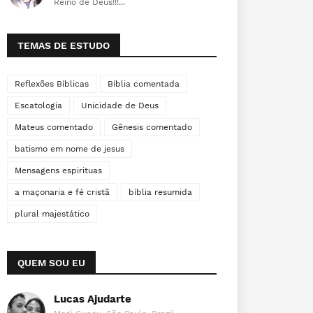
Reino de Deus!!!...
TEMAS DE ESTUDO
Reflexões Bíblicas
Bíblia comentada
Escatologia
Unicidade de Deus
Mateus comentado
Gênesis comentado
batismo em nome de jesus
Mensagens espirituas
a maçonaria e fé cristã
bíblia resumida
plural majestático
QUEM SOU EU
Lucas Ajudarte