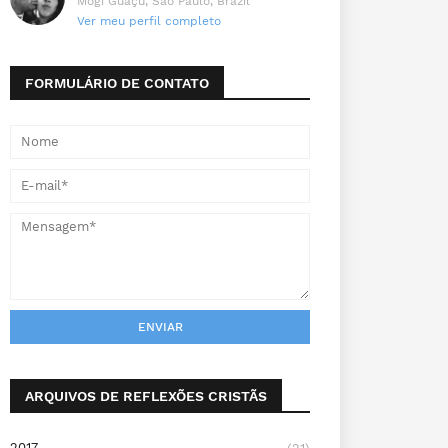
Mogi Guaçu, São Paulo, Brazil
Ver meu perfil completo
FORMULÁRIO DE CONTATO
ARQUIVOS DE REFLEXÕES CRISTÃS
2017