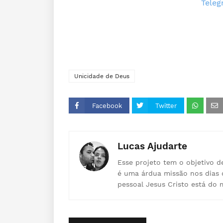
Tele
Unicidade de Deus
Facebook
Twitter
Lucas Ajudarte
Esse projeto tem o objetivo d
é uma árdua missão nos dias 
pessoal Jesus Cristo está do 