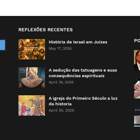
REFLEXÕES RECENTES
P
História de Israel em Juízes
May 17, 2026
A sedução das tatuagens e suas
consequências espirituais
April 18, 2026
A igreja do Primeiro Século a luz
da historia
April 05, 2026