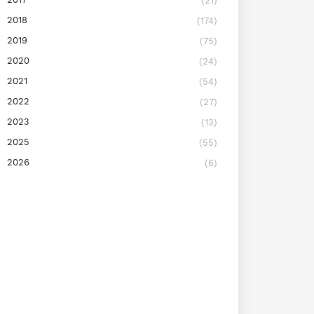
(21)
2018
(174)
2019
(75)
2020
(24)
2021
(54)
2022
(27)
2023
(13)
2025
(55)
2026
(6)