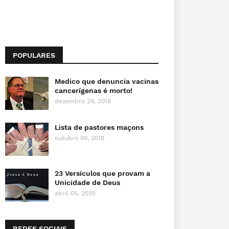
POPULARES
Medico que denuncia vacinas
cancerígenas é morto!
dezembro 29, 2018
Lista de pastores maçons
outubro 09, 2018
23 Versículos que provam a
Unicidade de Deus
abril 05, 2025
REDES SOCIAIS