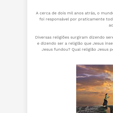
A cerca de dois mil anos atrás, o m
foi responsável por praticamente to
ac
Diversas religiões surgiram dizendo se
e dizendo ser a religião que Jesus inse
Jesus fundou? Qual religião Jesus p