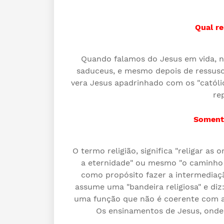
Qual re
Quando falamos do Jesus em vida, n
saduceus, e mesmo depois de ressusc
vera Jesus apadrinhado com os "católic
re
Soment
O termo religião, significa "religar a
a eternidade" ou mesmo "o caminho p
como propósito fazer a intermediaç
assume uma "bandeira religiosa" e diz
uma função que não é coerente com a 
Os ensinamentos de Jesus, onde