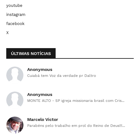
youtube
instagram
facebook
X
ÚLTIMAS NOTÍCIAS
Anonymous
Cuiabá tem Voz da verdade pr Daltro
Anonymous
MONTE ALTO - SP igreja missionaria brasil com Cris...
Marcelo Victor
Parabéns pelo trabalho em prol do Reino de Deus!!!...