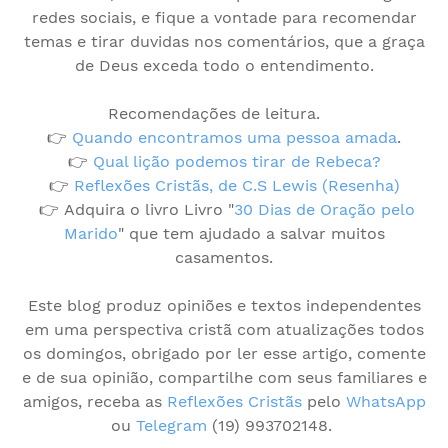
redes sociais, e fique a vontade para recomendar
temas e tirar duvidas nos comentários, que a graça
de Deus exceda todo o entendimento.
Recomendações de leitura.
👉
Quando encontramos uma pessoa amada
.
👉
Qual lição podemos tirar de Rebeca?
👉
Reflexões Cristãs, de C.S Lewis (Resenha)
👉 Adquira o livro Livro "
30 Dias de Oração pelo
Marido
" que tem ajudado a salvar muitos
casamentos.
Este blog produz opiniões e textos independentes
em uma perspectiva cristã com atualizações todos
os domingos, obrigado por ler esse artigo, comente
e de sua opinião, compartilhe com seus familiares e
amigos, receba as
Reflexões Cristãs
pelo
WhatsApp
ou
Telegram
(19) 993702148.