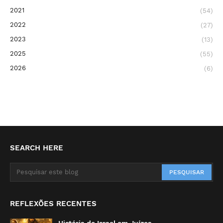
2021
(54)
2022
(27)
2023
(13)
2025
(55)
2026
(6)
SEARCH HERE
REFLEXÕES RECENTES