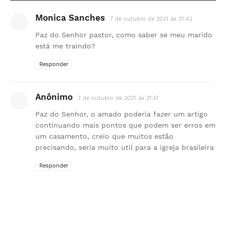
Monica Sanches
7 de outubro de 2021 às 21:42
Paz do Senhor pastor, como saber se meu marido
está me traindo?
Responder
Anônimo
7 de outubro de 2021 às 21:51
Paz do Senhor, o amado poderia fazer um artigo
continuando mais pontos que podem ser erros em
um casamento, creio que muitos estão
precisando, seria muito util para a igreja brasileira
Responder