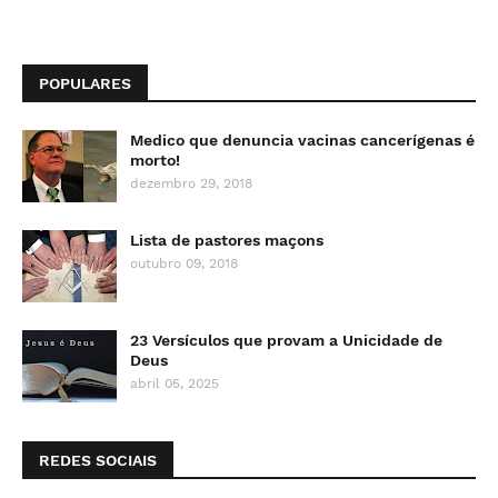
POPULARES
Medico que denuncia vacinas cancerígenas é
morto!
dezembro 29, 2018
Lista de pastores maçons
outubro 09, 2018
23 Versículos que provam a Unicidade de
Deus
abril 05, 2025
REDES SOCIAIS