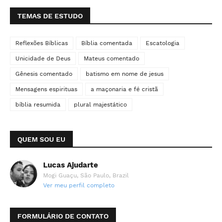
TEMAS DE ESTUDO
Reflexões Bíblicas
Bíblia comentada
Escatologia
Unicidade de Deus
Mateus comentado
Gênesis comentado
batismo em nome de jesus
Mensagens espirituas
a maçonaria e fé cristã
bíblia resumida
plural majestático
QUEM SOU EU
Lucas Ajudarte
Mogi Guaçu, São Paulo, Brazil
Ver meu perfil completo
FORMULÁRIO DE CONTATO