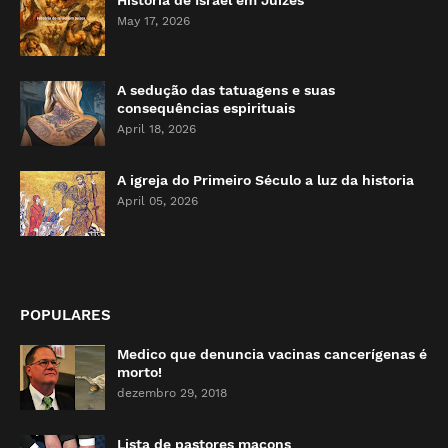
História de Israel em Juízes
May 17, 2026
A sedução das tatuagens e suas
consequências espirituais
April 18, 2026
A igreja do Primeiro Século a luz da historia
April 05, 2026
POPULARES
Medico que denuncia vacinas cancerígenas é
morto!
dezembro 29, 2018
Lista de pastores maçons