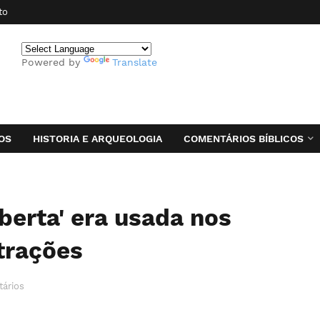
to
Powered by
Translate
OS
HISTORIA E ARQUEOLOGIA
COMENTÁRIOS BÍBLICOS
iberta' era usada nos
trações
ários