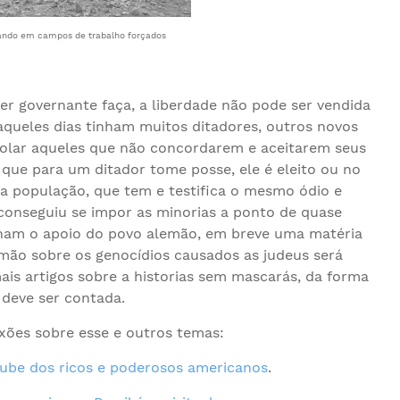
ando em campos de trabalho forçados
r governante faça, a liberdade não pode ser vendida
queles dias tinham muitos ditadores, outros novos
trolar aqueles que não concordarem e aceitarem seus
que para um ditador tome posse, ele é eleito ou no
a população, que tem e testifica o mesmo ódio e
 conseguiu se impor as minorias a ponto de quase
inham o apoio do povo alemão, em breve uma matéria
ão sobre os genocídios causados as judeus será
ais artigos sobre a historias sem mascarás, da forma
 deve ser contada.
lexões sobre esse e outros temas:
ube dos ricos e poderosos americanos
.