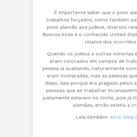
É importante saber que o povo al
trabalhos forçados, como também par
povo alemão aos judeus, diversos rel
Buenos Aires e o conhecido United Sta
relatos dos ocorridos
Quando os judeus e outras minorias 
eram colocados em campos de trabal
pessoa ia acabando, naturalmente como
eram incineradas, mas as pessoas q
disso, isso porque era pregado pelos a
pessoas que ao trabalhar incansavelm
justamente estavam no limite, pois já 
alemães, então existia a c
Leia também:
Atriz Gina 