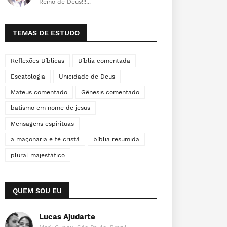
Reino de Deus!!!...
TEMAS DE ESTUDO
Reflexões Bíblicas
Bíblia comentada
Escatologia
Unicidade de Deus
Mateus comentado
Gênesis comentado
batismo em nome de jesus
Mensagens espirituas
a maçonaria e fé cristã
bíblia resumida
plural majestático
QUEM SOU EU
Lucas Ajudarte