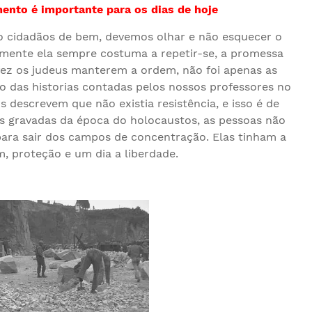
ento é importante para os dias de hoje
 cidadãos de bem, devemos olhar e não esquecer o
izmente ela sempre costuma a repetir-se, a promessa
, fez os judeus manterem a ordem, não foi apenas as
o das historias contadas pelos nossos professores no
os descrevem que não existia resistência, e isso é de
ns gravadas da época do holocaustos, as pessoas não
para sair dos campos de concentração. Elas tinham a
, proteção e um dia a liberdade.