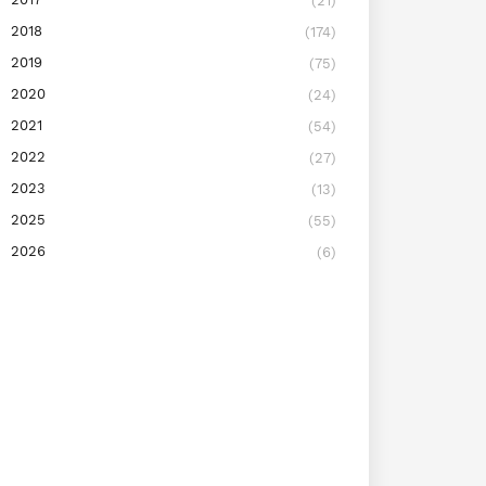
(21)
2018
(174)
2019
(75)
2020
(24)
2021
(54)
2022
(27)
2023
(13)
2025
(55)
2026
(6)