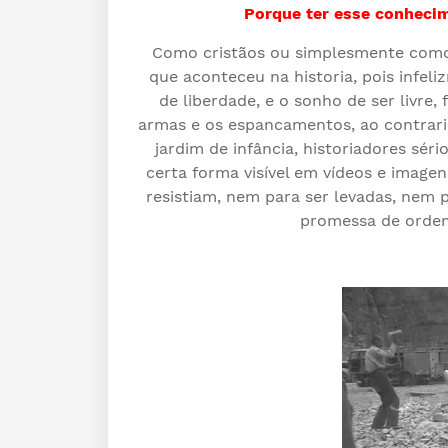
Porque ter esse conhecim
Como cristãos ou simplesmente como
que aconteceu na historia, pois infel
de liberdade, e o sonho de ser livre
armas e os espancamentos, ao contrari
jardim de infância, historiadores séri
certa forma visível em vídeos e image
resistiam, nem para ser levadas, nem 
promessa de ordem