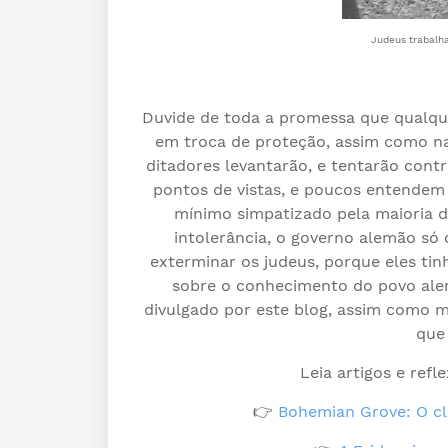
Judeus trabalh
Duvide de toda a promessa que qualque
em troca de proteção, assim como na
ditadores levantarão, e tentarão con
pontos de vistas, e poucos entendem 
mínimo simpatizado pela maioria d
intolerância, o governo alemão só
exterminar os judeus, porque eles t
sobre o conhecimento do povo alem
divulgado por este blog, assim como m
que
Leia artigos e ref
👉
Bohemian Grove: O cl