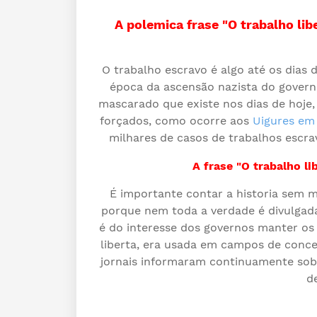
A polemica frase "O trabalho li
O trabalho escravo é algo até os dias 
época da ascensão nazista do govern
mascarado que existe nos dias de hoje
forçados, como ocorre aos
Uigures em
milhares de casos de trabalhos escr
A frase "O trabalho l
É importante contar a historia sem 
porque nem toda a verdade é divulgada
é do interesse dos governos manter os c
liberta, era usada em campos de conce
jornais informaram continuamente sob
d