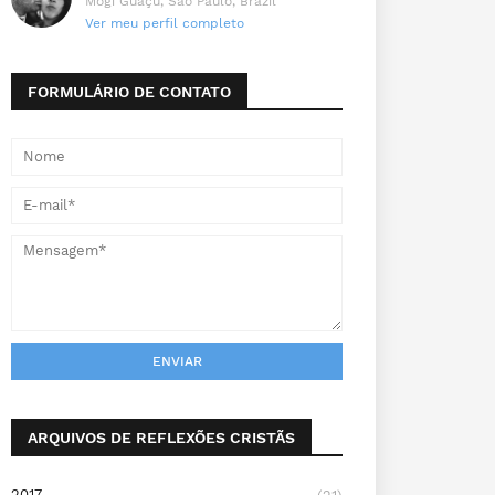
Mogi Guaçu, São Paulo, Brazil
Ver meu perfil completo
FORMULÁRIO DE CONTATO
ARQUIVOS DE REFLEXÕES CRISTÃS
2017