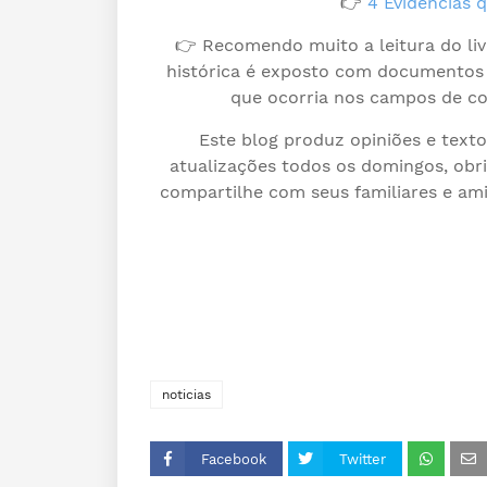
👉
4 Evidencias q
👉 Recomendo muito a leitura do li
histórica é exposto com documentos
que ocorria nos campos de co
Este blog produz opiniões e text
atualizações todos os domingos, obri
compartilhe com seus familiares e am
noticias
Facebook
Twitter