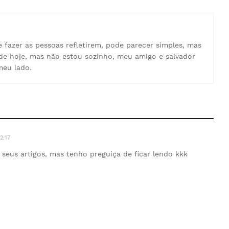
e fazer as pessoas refletirem, pode parecer simples, mas
de hoje, mas não estou sozinho, meu amigo e salvador
meu lado.
2:17
seus artigos, mas tenho preguiça de ficar lendo kkk