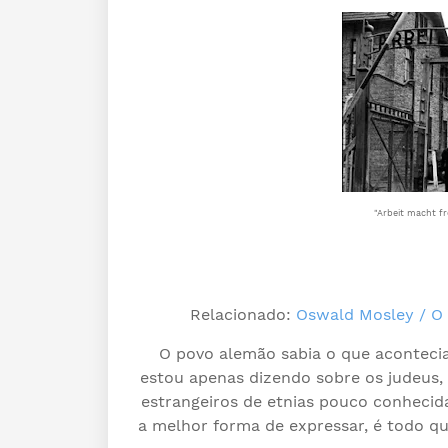
"Arbeit macht fr
Relacionado:
Oswald Mosley / O 
O povo alemão sabia o que acontecia
estou apenas dizendo sobre os judeus,
estrangeiros de etnias pouco conheci
a melhor forma de expressar, é todo qu