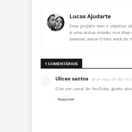
Lucas Ajudarte
Esse projeto tem o objetivo d
é uma árdua missão nos dias 
pessoal Jesus Cristo está do 
1 COMENTÁRIOS
Ulices santos
28 de março de 2021 às 2
Crie um canal do YouTube, gosto dos 
Responder