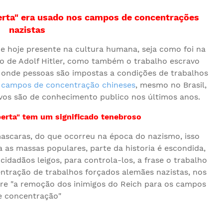
berta" era usado nos campos de concentrações
nazistas
de hoje presente na cultura humana, seja como foi na
o de Adolf Hitler, como também o trabalho escravo
, onde pessoas são impostas a condições de trabalhos
 campos de concentração chineses
, mesmo no Brasil,
avos são de conhecimento publico nos últimos anos.
iberta" tem um significado tenebroso
mascaras, do que ocorreu na época do nazismo, isso
 as massas populares, parte da historia é escondida,
idadãos leigos, para controla-los, a frase o trabalho
ntração de trabalhos forçados alemães nazistas, nos
re "a remoção dos inimigos do Reich para os campos
e concentração"