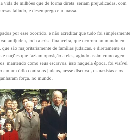
 na vida de milhões que de forma direta, seriam prejudicadas, com
presas falindo, e desemprego em massa.
pados por esse ocorrido, e não acreditar que tudo foi simplesmente
so antijudeu, toda a crise financeira, que ocorreu no mundo em
que são majoritariamente de famílias judaicas, e diretamente os
s e nações que faziam oposição a eles, agindo assim como agem
os, mantendo como seus escravos, isso naquela época, foi visível
em um ódio contra os judeus, nesse discurso, os nazistas e os
 ganharam força, no mundo.