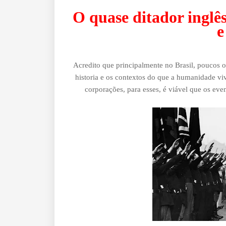
O quase ditador inglê
e
Acredito que principalmente no Brasil, poucos o
historia e os contextos do que a humanidade vi
corporações, para esses, é viável que os eve