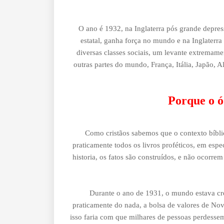
O ano é 1932, na Inglaterra pós grande depres
estatal, ganha força no mundo e na Inglate
diversas classes sociais, um levante extremame
outras partes do mundo, França, Itália, Japão, 
Porque o ó
Como cristãos sabemos que o contexto bíblic
praticamente todos os livros proféticos, em espe
historia, os fatos são construídos, e não ocorre
Durante o ano de 1931, o mundo estava cr
praticamente do nada, a bolsa de valores de No
isso faria com que milhares de pessoas perdessem