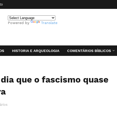
to
Powered by
Translate
OS
HISTORIA E ARQUEOLOGIA
COMENTÁRIOS BÍBLICOS
 dia que o fascismo quase
ra
ários