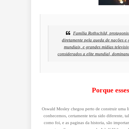
Família Rothschild, protagoni
diretamente pela queda de nações e 
mundiais, e grandes mídias televisi
considerados a elite mundial, domina
Porque esses
Oswald Mosley chegou perto de construir uma Ing
conhecemos, certamente teria sido diferente, t
como foi, e as paginas da historia, são impor