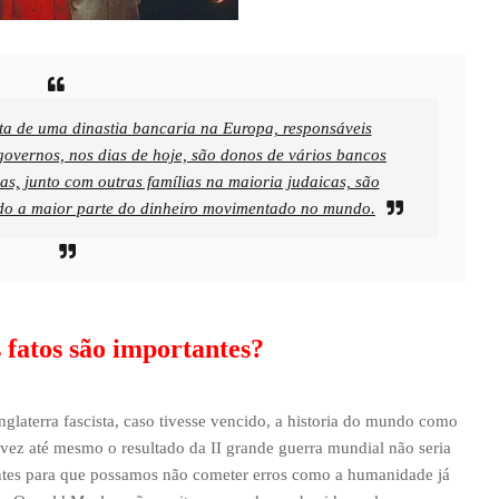
sta de uma dinastia bancaria na Europa, responsáveis
governos, nos dias de hoje, são donos de vários bancos
vas, junto com outras famílias na maioria judaicas, são
ndo a maior parte do dinheiro movimentado no mundo.
 fatos são importantes?
laterra fascista, caso tivesse vencido, a historia do mundo como
alvez até mesmo o resultado da II grande guerra mundial não seria
tantes para que possamos não cometer erros como a humanidade já