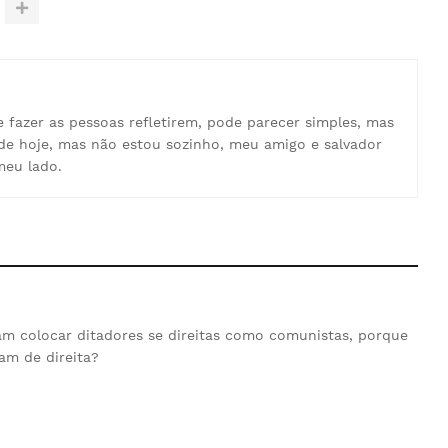
e fazer as pessoas refletirem, pode parecer simples, mas
de hoje, mas não estou sozinho, meu amigo e salvador
meu lado.
m colocar ditadores se direitas como comunistas, porque
am de direita?