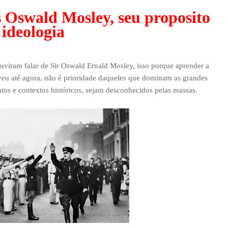
s Oswald Mosley, seu proposito
 ideologia
uviram falar de Sir Oswald Ernald Mosley, isso porque aprender a
veu até agora, não é prioridade daqueles que dominam as grandes
ntos e contextos históricos, sejam desconhecidos pelas massas.