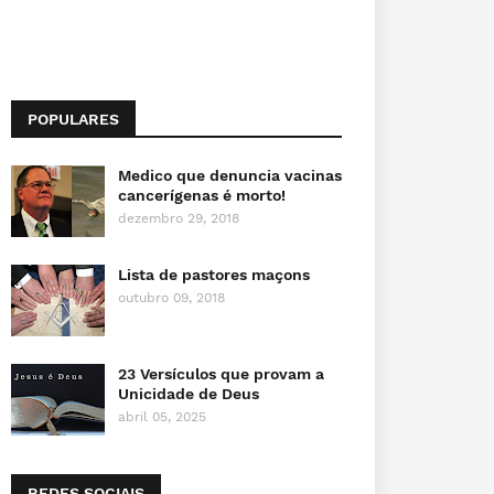
POPULARES
Medico que denuncia vacinas
cancerígenas é morto!
dezembro 29, 2018
Lista de pastores maçons
outubro 09, 2018
23 Versículos que provam a
Unicidade de Deus
abril 05, 2025
REDES SOCIAIS