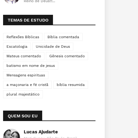
Reino de Deus!!!...
TEMAS DE ESTUDO
Reflexões Bíblicas
Bíblia comentada
Escatologia
Unicidade de Deus
Mateus comentado
Gênesis comentado
batismo em nome de jesus
Mensagens espirituas
a maçonaria e fé cristã
bíblia resumida
plural majestático
QUEM SOU EU
Lucas Ajudarte