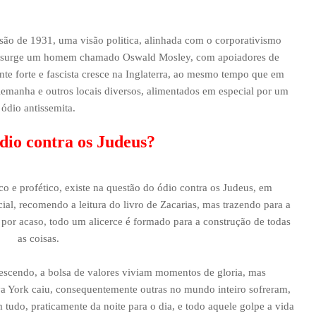
são de 1931, uma visão politica, alinhada com o corporativismo
rra surge um homem chamado Oswald Mosley, com apoiadores de
nte forte e fascista cresce na Inglaterra, ao mesmo tempo que em
Alemanha e outros locais diversos, alimentados em especial por um
ódio antissemita.
dio contra os Judeus?
o e profético, existe na questão do ódio contra os Judeus, em
cial, recomendo a leitura do livro de Zacarias, mas trazendo para a
m por acaso, todo um alicerce é formado para a construção de todas
as coisas.
escendo, a bolsa de valores viviam momentos de gloria, mas
va York caiu, consequentemente outras no mundo inteiro sofreram,
 tudo, praticamente da noite para o dia, e todo aquele golpe a vida