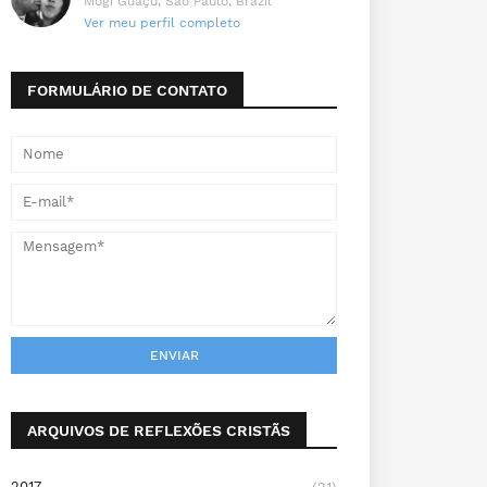
Mogi Guaçu, São Paulo, Brazil
Ver meu perfil completo
FORMULÁRIO DE CONTATO
ARQUIVOS DE REFLEXÕES CRISTÃS
2017