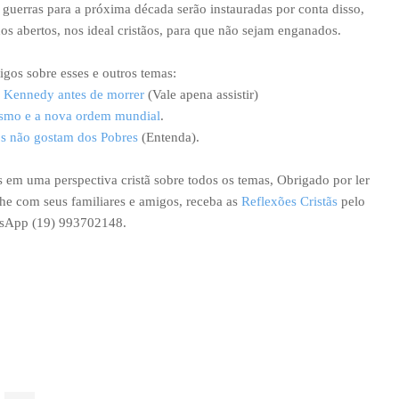
e guerras para a próxima década serão instauradas por conta disso,
s abertos, nos ideal cristãos, para que não sejam enganados.
tigos sobre esses e outros temas:
n Kennedy antes de morrer
(Vale apena assistir)
mo e a nova ordem mundial
.
os não gostam dos Pobres
(Entenda).
 em uma perspectiva cristã sobre todos os temas, Obrigado por ler
lhe com seus familiares e amigos, receba as
Reflexões Cristãs
pelo
sApp (19) 993702148.