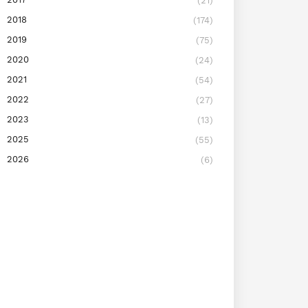
(21)
2018
(174)
2019
(75)
2020
(24)
2021
(54)
2022
(27)
2023
(13)
2025
(55)
2026
(6)