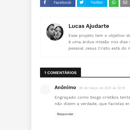
Facebook
Twitter
Lucas Ajudarte
Esse projeto tem o objetivo d
é uma árdua missão nos dias 
pessoal Jesus Cristo está do 
1 COMENTÁRIOS
Anônimo
28 de março de 2021 às 22:19
Engraçado como blogs cristãos tenta
não dizem a verdade, que facistas er
Responder