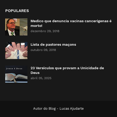
POPULARES
Medico que denuncia vacinas cancerígenas é
morto!
dezembro 29, 2018
Lista de pastores maçons
outubro 09, 2018
23 Versículos que provam a Unicidade de
Deus
abril 05, 2025
Autor do Blog -
Lucas Ajudarte