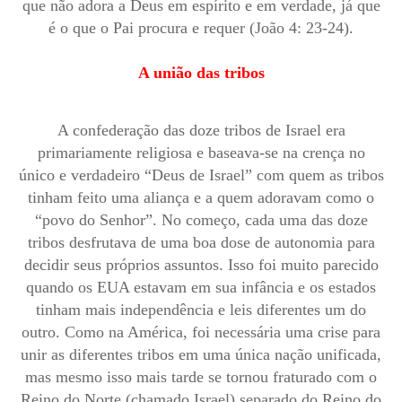
que não adora a Deus em espírito e em verdade, já que
é o que o Pai procura e requer (João 4: 23-24).
A união das tribos
A confederação das doze tribos de Israel era
primariamente religiosa e baseava-se na crença no
único e verdadeiro “Deus de Israel” com quem as tribos
tinham feito uma aliança e a quem adoravam como o
“povo do Senhor”. No começo, cada uma das doze
tribos desfrutava de uma boa dose de autonomia para
decidir seus próprios assuntos. Isso foi muito parecido
quando os EUA estavam em sua infância e os estados
tinham mais independência e leis diferentes um do
outro. Como na América, foi necessária uma crise para
unir as diferentes tribos em uma única nação unificada,
mas mesmo isso mais tarde se tornou fraturado com o
Reino do Norte (chamado Israel) separado do Reino do