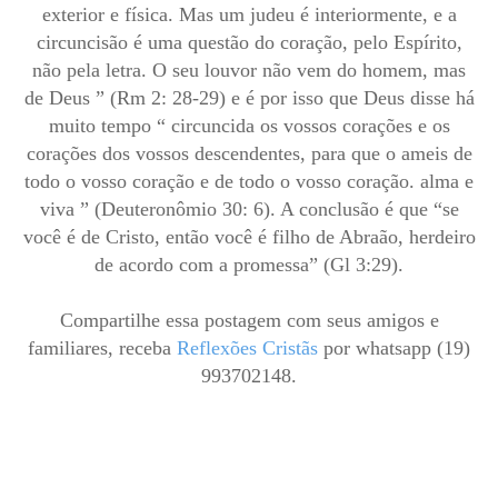
exterior e física. Mas um judeu é interiormente, e a
circuncisão é uma questão do coração, pelo Espírito,
não pela letra. O seu louvor não vem do homem, mas
de Deus ” (Rm 2: 28-29) e é por isso que Deus disse há
muito tempo “ circuncida os vossos corações e os
corações dos vossos descendentes, para que o ameis de
todo o vosso coração e de todo o vosso coração. alma e
viva ” (Deuteronômio 30: 6). A conclusão é que “se
você é de Cristo, então você é filho de Abraão, herdeiro
de acordo com a promessa” (Gl 3:29).
Compartilhe essa postagem com seus amigos e
familiares, receba
Reflexões Cristãs
por whatsapp (19)
993702148.