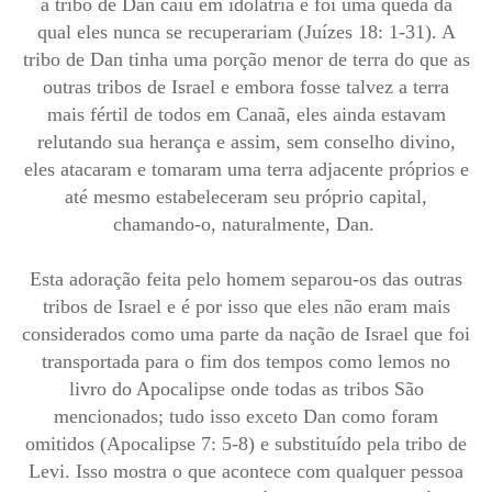
a tribo de Dan caiu em idolatria e foi uma queda da
qual eles nunca se recuperariam (Juízes 18: 1-31). A
tribo de Dan tinha uma porção menor de terra do que as
outras tribos de Israel e embora fosse talvez a terra
mais fértil de todos em Canaã, eles ainda estavam
relutando sua herança e assim, sem conselho divino,
eles atacaram e tomaram uma terra adjacente próprios e
até mesmo estabeleceram seu próprio capital,
chamando-o, naturalmente, Dan.
Esta adoração feita pelo homem separou-os das outras
tribos de Israel e é por isso que eles não eram mais
considerados como uma parte da nação de Israel que foi
transportada para o fim dos tempos como lemos no
livro do Apocalipse onde todas as tribos São
mencionados; tudo isso exceto Dan como foram
omitidos (Apocalipse 7: 5-8) e substituído pela tribo de
Levi. Isso mostra o que acontece com qualquer pessoa