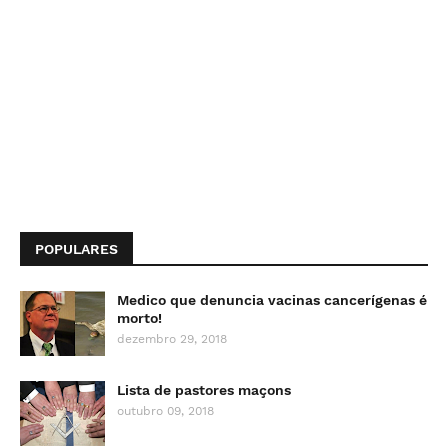
POPULARES
Medico que denuncia vacinas cancerígenas é
morto!
dezembro 29, 2018
Lista de pastores maçons
outubro 09, 2018