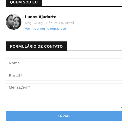
QUEM SOU EU
Lucas Ajudarte
Mogi Guaçu, São Paulo, Brazil
Ver meu perfil completo
FORMULÁRIO DE CONTATO