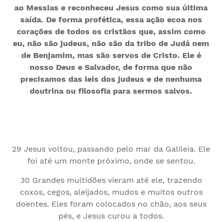
ao Messias e reconheceu Jesus como sua última
saída. De forma profética, essa ação ecoa nos
corações de todos os cristãos que, assim como
eu, não são judeus, não são da tribo de Judá nem
de Benjamim, mas são servos de Cristo. Ele é
nosso Deus e Salvador, de forma que não
precisamos das leis dos judeus e de nenhuma
doutrina ou filosofia para sermos salvos.
29 Jesus voltou, passando pelo mar da Galileia. Ele
foi até um monte próximo, onde se sentou.
30 Grandes multidões vieram até ele, trazendo
coxos, cegos, aleijados, mudos e muitos outros
doentes. Eles foram colocados no chão, aos seus
pés, e Jesus curou a todos.