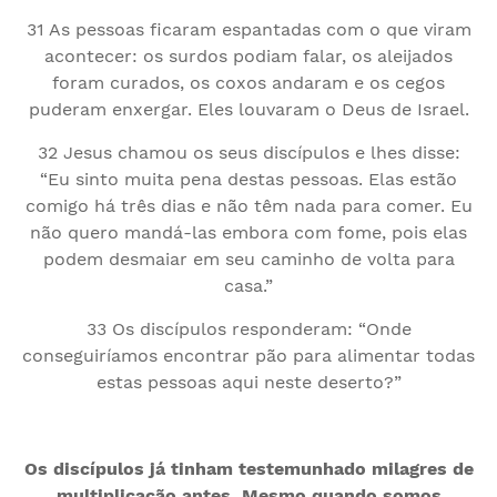
31 As pessoas ficaram espantadas com o que viram
acontecer: os surdos podiam falar, os aleijados
foram curados, os coxos andaram e os cegos
puderam enxergar. Eles louvaram o Deus de Israel.
32 Jesus chamou os seus discípulos e lhes disse:
“Eu sinto muita pena destas pessoas. Elas estão
comigo há três dias e não têm nada para comer. Eu
não quero mandá-las embora com fome, pois elas
podem desmaiar em seu caminho de volta para
casa.”
33 Os discípulos responderam: “Onde
conseguiríamos encontrar pão para alimentar todas
estas pessoas aqui neste deserto?”
Os discípulos já tinham testemunhado milagres de
multiplicação antes. Mesmo quando somos