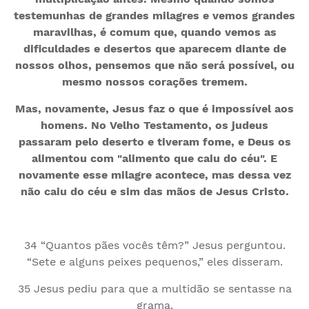
testemunhas de grandes milagres e vemos grandes
maravilhas, é comum que, quando vemos as
dificuldades e desertos que aparecem diante de
nossos olhos, pensemos que não será possível, ou
mesmo nossos corações tremem.
Mas, novamente, Jesus faz o que é impossível aos
homens. No Velho Testamento, os judeus
passaram pelo deserto e tiveram fome, e Deus os
alimentou com "alimento que caiu do céu". E
novamente esse milagre acontece, mas dessa vez
não caiu do céu e sim das mãos de Jesus Cristo.
34 “Quantos pães vocês têm?” Jesus perguntou.
“Sete e alguns peixes pequenos,” eles disseram.
35 Jesus pediu para que a multidão se sentasse na
grama.