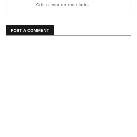
Cristo está do meu lado.
POST A COMMENT