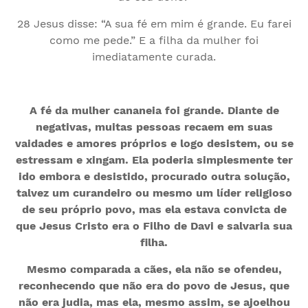
28 Jesus disse: “A sua fé em mim é grande. Eu farei
como me pede.” E a filha da mulher foi
imediatamente curada.
A fé da mulher cananeia foi grande. Diante de
negativas, muitas pessoas recaem em suas
vaidades e amores próprios e logo desistem, ou se
estressam e xingam. Ela poderia simplesmente ter
ido embora e desistido, procurado outra solução,
talvez um curandeiro ou mesmo um líder religioso
de seu próprio povo, mas ela estava convicta de
que Jesus Cristo era o Filho de Davi e salvaria sua
filha.
Mesmo comparada a cães, ela não se ofendeu,
reconhecendo que não era do povo de Jesus, que
não era judia, mas ela, mesmo assim, se ajoelhou