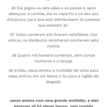
36 Ele pegou os sete pães e os peixes e, após
abençoar a comida, ele os repartiu e os deu aos
discípulos, para que eles distribuíssem às pessoas
que estavam ali.
37 Todos comeram até ficarem satisfeitos. Das
sobras, os discípulos recolheram encheram sete
cestos.
38 Quatro mil homens comeram, sem contar
mulheres e crianças.
39 Então, Jesus enviou a multidão de volta para
casa, entrou em um barco e foi para a região de
Magadã.
Jesus estava com uma grande multidão, e eles
estavam ali há algum tempo, sem comida