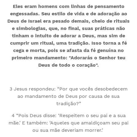
Eles eram homens com linhas de pensamento
engessadas. Seu estilo de vida e de adoração ao
Deus de Israel era pesado demais, cheio de rituais
e simbologias, que, no final, suas práticas não
tinham o intuito de adorar a Deus, mas sim de
cumprir um ritual, uma tradição. Isso torna a fé
cega e morta, pois se afasta da fé genuína no
primeiro mandamento: "Adorarás o Senhor teu
Deus de todo o coração".
3 Jesus respondeu: “Por que vocês desobedecem
ao mandamento de Deus por causa de sua
tradição?”
4 “Pois Deus disse: ‘Respeitem o seu pai e a sua
mãe.’ E também: ‘Aqueles que amaldiçoam seu pai
ou sua mãe deveriam morrer.’