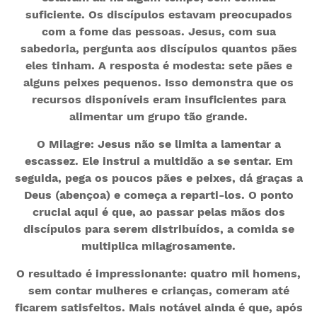
suficiente. Os discípulos estavam preocupados
com a fome das pessoas. Jesus, com sua
sabedoria, pergunta aos discípulos quantos pães
eles tinham. A resposta é modesta: sete pães e
alguns peixes pequenos. Isso demonstra que os
recursos disponíveis eram insuficientes para
alimentar um grupo tão grande.
O Milagre: Jesus não se limita a lamentar a
escassez. Ele instrui a multidão a se sentar. Em
seguida, pega os poucos pães e peixes, dá graças a
Deus (abençoa) e começa a reparti-los. O ponto
crucial aqui é que, ao passar pelas mãos dos
discípulos para serem distribuídos, a comida se
multiplica milagrosamente.
O resultado é impressionante: quatro mil homens,
sem contar mulheres e crianças, comeram até
ficarem satisfeitos. Mais notável ainda é que, após