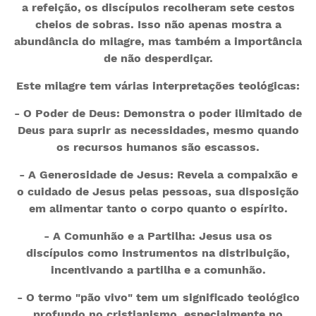
a refeição, os discípulos recolheram sete cestos
cheios de sobras. Isso não apenas mostra a
abundância do milagre, mas também a importância
de não desperdiçar.
Este milagre tem várias interpretações teológicas:
- O Poder de Deus: Demonstra o poder ilimitado de
Deus para suprir as necessidades, mesmo quando
os recursos humanos são escassos.
- A Generosidade de Jesus: Revela a compaixão e
o cuidado de Jesus pelas pessoas, sua disposição
em alimentar tanto o corpo quanto o espírito.
- A Comunhão e a Partilha: Jesus usa os
discípulos como instrumentos na distribuição,
incentivando a partilha e a comunhão.
- O termo "pão vivo" tem um significado teológico
profundo no cristianismo, especialmente no