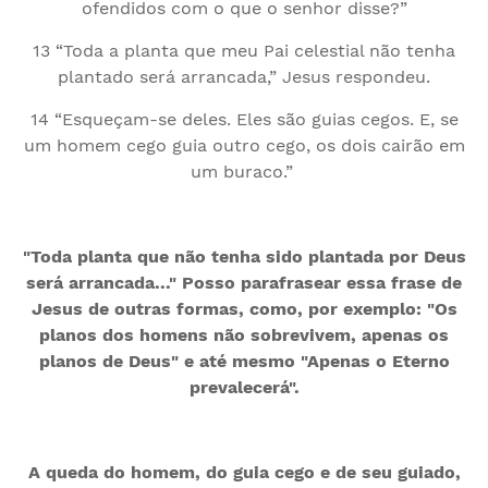
ofendidos com o que o senhor disse?”
13 “Toda a planta que meu Pai celestial não tenha
plantado será arrancada,” Jesus respondeu.
14 “Esqueçam-se deles. Eles são guias cegos. E, se
um homem cego guia outro cego, os dois cairão em
um buraco.”
"Toda planta que não tenha sido plantada por Deus
será arrancada..." Posso parafrasear essa frase de
Jesus de outras formas, como, por exemplo: "Os
planos dos homens não sobrevivem, apenas os
planos de Deus" e até mesmo "Apenas o Eterno
prevalecerá".
A queda do homem, do guia cego e de seu guiado,