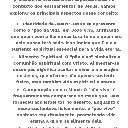
contexto dos ensinamentos de Jesus. Vamos
explorar os principais aspectos desse conceito:
Identidade de Jesus: Jesus se apresenta
como o "pão da vida" em João 6:35, afirmando
que quem vem a Ele nunca terá fome e quem crê
nele nunca terá sede. Isso indica que Ele é o
sustento espiritual essencial para a vida eterna.
Alimento Espiritual: O "pão vivo" simboliza a
comunhão espiritual com Cristo. Alimentar-se
desse pão significa aceitar e viver a mensagem
de Jesus, que oferece não apenas sustento
físico, mas também vida espiritual e eterna.
Comparação com o Maná: O "pão vivo" é
frequentemente comparado ao maná que Deus
forneceu aos israelitas no deserto. Enquanto o
maná sustentava fisicamente, o "pão vivo"
sustenta espiritualmente, prometendo vida
eterna a quem se alimenta dele.