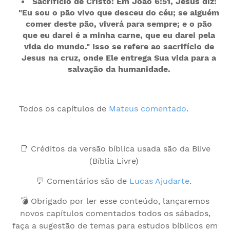
Sacrifício de Cristo: Em João 6:51, Jesus diz:
"Eu sou o pão vivo que desceu do céu; se alguém
comer deste pão, viverá para sempre; e o pão
que eu darei é a minha carne, que eu darei pela
vida do mundo." Isso se refere ao sacrifício de
Jesus na cruz, onde Ele entrega Sua vida para a
salvação da humanidade.
Todos os capítulos de
Mateus comentado
.
📑 Créditos da versão bíblica usada são da Blive
(Bíblia Livre)
💬 Comentários são de
Lucas Ajudarte
.
💣 Obrigado por ler esse conteúdo, lançaremos
novos capítulos comentados todos os sábados,
faça a sugestão de temas para estudos bíblicos em