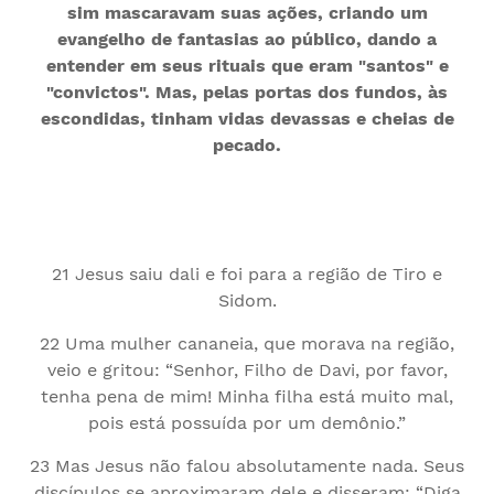
sim mascaravam suas ações, criando um
evangelho de fantasias ao público, dando a
entender em seus rituais que eram "santos" e
"convictos". Mas, pelas portas dos fundos, às
escondidas, tinham vidas devassas e cheias de
pecado.
21 Jesus saiu dali e foi para a região de Tiro e
Sidom.
22 Uma mulher cananeia, que morava na região,
veio e gritou: “Senhor, Filho de Davi, por favor,
tenha pena de mim! Minha filha está muito mal,
pois está possuída por um demônio.”
23 Mas Jesus não falou absolutamente nada. Seus
discípulos se aproximaram dele e disseram: “Diga