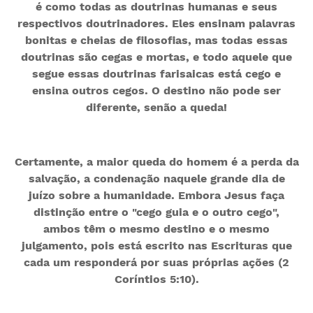
é como todas as doutrinas humanas e seus
respectivos doutrinadores. Eles ensinam palavras
bonitas e cheias de filosofias, mas todas essas
doutrinas são cegas e mortas, e todo aquele que
segue essas doutrinas farisaicas está cego e
ensina outros cegos. O destino não pode ser
diferente, senão a queda!
Certamente, a maior queda do homem é a perda da
salvação, a condenação naquele grande dia de
juízo sobre a humanidade. Embora Jesus faça
distinção entre o "cego guia e o outro cego",
ambos têm o mesmo destino e o mesmo
julgamento, pois está escrito nas Escrituras que
cada um responderá por suas próprias ações (2
Coríntios 5:10).