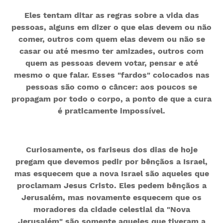
Eles tentam ditar as regras sobre a vida das
pessoas, alguns em dizer o que elas devem ou não
comer, outros com quem elas devem ou não se
casar ou até mesmo ter amizades, outros com
quem as pessoas devem votar, pensar e até
mesmo o que falar. Esses "fardos" colocados nas
pessoas são como o câncer: aos poucos se
propagam por todo o corpo, a ponto de que a cura
é praticamente impossível.
Curiosamente, os fariseus dos dias de hoje
pregam que devemos pedir por bênçãos a Israel,
mas esquecem que a nova Israel são aqueles que
proclamam Jesus Cristo. Eles pedem bênçãos a
Jerusalém, mas novamente esquecem que os
moradores da cidade celestial da "Nova
Jerusalém" são somente aqueles que tiveram a