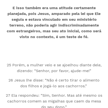
E isso também era uma atitude certamente
planejada, pois Jesus, amparado pela lei que Ele
seguia e estava vinculado em seu ministério
terreno, não poderia agir indiscriminadamente
com estrangeiros, mas seu ato inicial, como será
visto no contexto, é um teste de fé.
25 Porém, a mulher veio e se ajoelhou diante dele,
dizendo: “Senhor, por favor, ajude-me!”
26 Jesus lhe disse: “Não é certo tirar o alimento
dos filhos e jogá-lo aos cachorros.”
27 Ela respondeu: “Sim, Senhor. Mas até mesmo os
cachorros comem as migalhas que caem da mesa
do seu dono.”