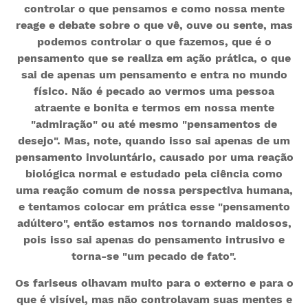
controlar o que pensamos e como nossa mente
reage e debate sobre o que vê, ouve ou sente, mas
podemos controlar o que fazemos, que é o
pensamento que se realiza em ação prática, o que
sai de apenas um pensamento e entra no mundo
físico. Não é pecado ao vermos uma pessoa
atraente e bonita e termos em nossa mente
"admiração" ou até mesmo "pensamentos de
desejo". Mas, note, quando isso sai apenas de um
pensamento involuntário, causado por uma reação
biológica normal e estudado pela ciência como
uma reação comum de nossa perspectiva humana,
e tentamos colocar em prática esse "pensamento
adúltero", então estamos nos tornando maldosos,
pois isso sai apenas do pensamento intrusivo e
torna-se "um pecado de fato".
Os fariseus olhavam muito para o externo e para o
que é visível, mas não controlavam suas mentes e