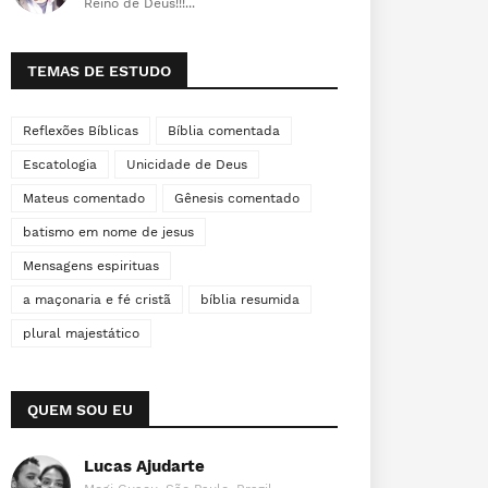
Reino de Deus!!!...
TEMAS DE ESTUDO
Reflexões Bíblicas
Bíblia comentada
Escatologia
Unicidade de Deus
Mateus comentado
Gênesis comentado
batismo em nome de jesus
Mensagens espirituas
a maçonaria e fé cristã
bíblia resumida
plural majestático
QUEM SOU EU
Lucas Ajudarte