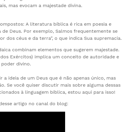
ais, mas evocam a majestade divina.
mpostos: A literatura bíblica é rica em poesia e
 de Deus. Por exemplo, Salmos frequentemente se
or dos céus e da terra", o que indica Sua supremacia.
udaica combinam elementos que sugerem majestade.
dos Exércitos) implica um conceito de autoridade e
poder divino.
ir a ideia de um Deus que é não apenas único, mas
. Se você quiser discutir mais sobre alguma dessas
ionados à linguagem bíblica, estou aqui para isso!
desse artigo no canal do blog: