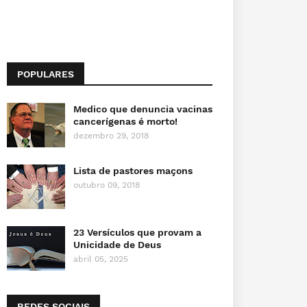
POPULARES
Medico que denuncia vacinas
cancerígenas é morto!
dezembro 29, 2018
Lista de pastores maçons
outubro 09, 2018
23 Versículos que provam a
Unicidade de Deus
abril 05, 2025
REDES SOCIAIS