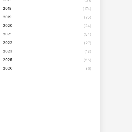
(21)
2018
(174)
2019
(75)
2020
(24)
2021
(54)
2022
(27)
2023
(13)
2025
(55)
2026
(6)