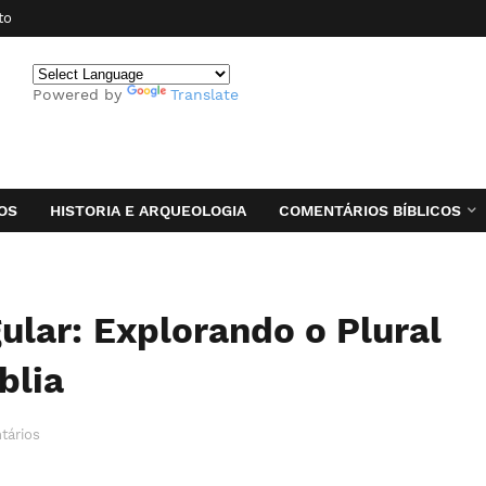
to
Powered by
Translate
OS
HISTORIA E ARQUEOLOGIA
COMENTÁRIOS BÍBLICOS
ular: Explorando o Plural
blia
tários