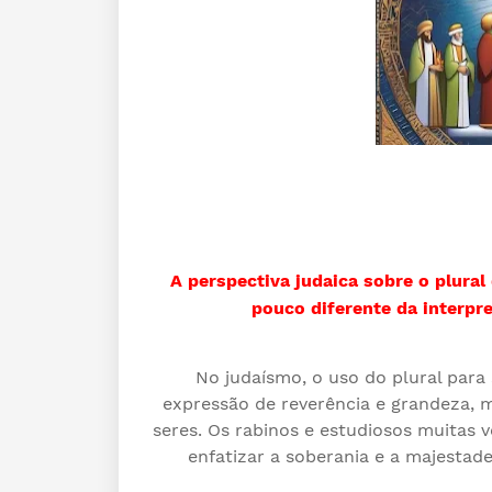
A perspectiva judaica sobre o plura
pouco diferente da interpr
No judaísmo, o uso do plural para
expressão de reverência e grandeza, 
seres. Os rabinos e estudiosos muitas 
enfatizar a soberania e a majesta