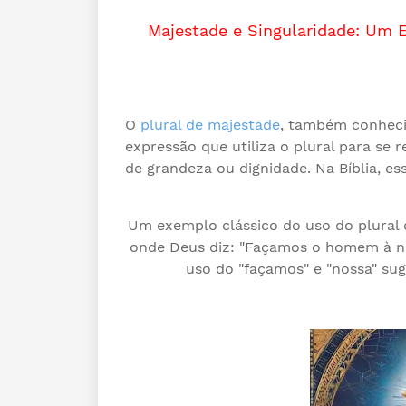
Majestade e Singularidade: Um E
O
plural de majestade
, também conheci
expressão que utiliza o plural para se
de grandeza ou dignidade. Na Bíblia, e
Um exemplo clássico do uso do plural 
onde Deus diz: "Façamos o homem à no
uso do "façamos" e "nossa" su