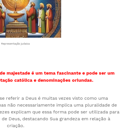
Representação judaica
l de majestade é um tema fascinante e pode ser um
etação católica e denominações oriundas.
 se referir a Deus é muitas vezes visto como uma
mas não necessariamente implica uma pluralidade de
vezes explicam que essa forma pode ser utilizada para
de de Deus, destacando Sua grandeza em relação à
criação.