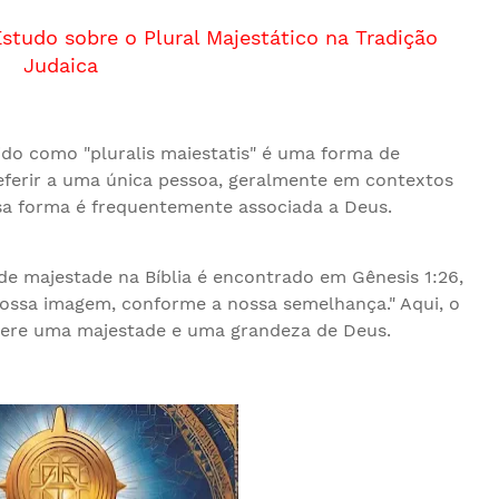
studo sobre o Plural Majestático na Tradição
Judaica
do como "pluralis maiestatis" é uma forma de
 referir a uma única pessoa, geralmente em contextos
ssa forma é frequentemente associada a Deus.
de majestade na Bíblia é encontrado em Gênesis 1:26,
ssa imagem, conforme a nossa semelhança." Aqui, o
gere uma majestade e uma grandeza de Deus.