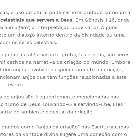
icas, o uso do plural pode ser interpretado como uma
s celestiais que servem a Deus
. Em Gênesis 1:26, onde
a imagem", a interpretação pode variar. Alguns
ete um diálogo interno dentro da divindade ou uma
com os seres celestiais.
o judaica e algumas interpretações cristãs, são seres
nificativos na narrativa da criação do mundo. Embora
l dos anjos envolvidos especificamente na criação,
encionam anjos que têm funções relacionadas a este
evento.
ns de anjos são frequentemente mencionadas nas
o trono de Deus, louvando-O e servindo-Lhe. Eles
arte do ambiente celestial da criação.
ionados como "anjos da criação" nas Escrituras, mas
tores da vontade divina sugere uma conexão com o