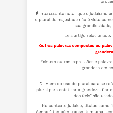
proces
É interessante notar que o judaísmo enf
o plural de majestade não é visto como
sua grandiosidade, 
Leia artigo relacionado:
Outras palavras compostas ou palavr
grandeza
Existem outras expressões e palavr
grandeza em cont
🔖 Além do uso do plural para se re
plural para enfatizar a grandeza. Por
dos Reis" são usado
No contexto judaico, títulos como 
Senhor) também transmitem uma sensaç