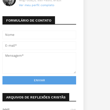
Mogi Guaçu, São Paulo, Brazil
Ver meu perfil completo
FORMULÁRIO DE CONTATO
ARQUIVOS DE REFLEXÕES CRISTÃS
2017