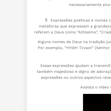
necessariamente plur
🔖 Expressões poéticas e nomes co
metáforas que expressam a grandeza
referem a Deus como "Altíssimo", "Criad
Alguns nomes de Deus na tradição j
Por exemplo, "YHWH Tzvaot" (Senhor 
Essas expressões ajudam a transmit
também majestoso e digno de adoração
expressões ou outros aspectos relac
Assista o vídeo 