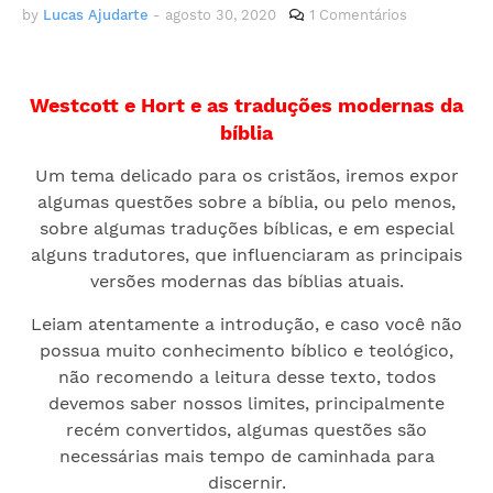
by
Lucas Ajudarte
-
agosto 30, 2020
1 Comentários
Westcott e Hort e as traduções modernas da
bíblia
Um tema delicado para os cristãos, iremos expor
algumas questões sobre a bíblia, ou pelo menos,
sobre algumas traduções bíblicas, e em especial
alguns tradutores, que influenciaram as principais
versões modernas das bíblias atuais.
Leiam atentamente a introdução, e caso você não
possua muito conhecimento bíblico e teológico,
não recomendo a leitura desse texto, todos
devemos saber nossos limites, principalmente
recém convertidos, algumas questões são
necessárias mais tempo de caminhada para
discernir.