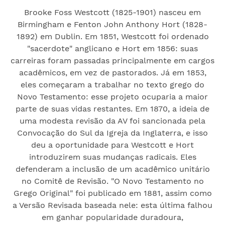
Brooke Foss Westcott (1825-1901) nasceu em
Birmingham e Fenton John Anthony Hort (1828-
1892) em Dublin. Em 1851, Westcott foi ordenado
"sacerdote" anglicano e Hort em 1856: suas
carreiras foram passadas principalmente em cargos
acadêmicos, em vez de pastorados. Já em 1853,
eles começaram a trabalhar no texto grego do
Novo Testamento: esse projeto ocuparia a maior
parte de suas vidas restantes. Em 1870, a ideia de
uma modesta revisão da AV foi sancionada pela
Convocação do Sul da Igreja da Inglaterra, e isso
deu a oportunidade para Westcott e Hort
introduzirem suas mudanças radicais. Eles
defenderam a inclusão de um acadêmico unitário
no Comitê de Revisão. "O Novo Testamento no
Grego Original" foi publicado em 1881, assim como
a Versão Revisada baseada nele: esta última falhou
em ganhar popularidade duradoura,