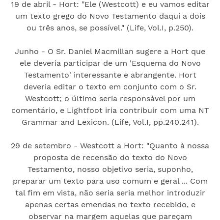
19 de abril - Hort: "Ele (Westcott) e eu vamos editar
um texto grego do Novo Testamento daqui a dois
ou três anos, se possível." (Life, Vol.I, p.250).
Junho - O Sr. Daniel Macmillan sugere a Hort que
ele deveria participar de um 'Esquema do Novo
Testamento' interessante e abrangente. Hort
deveria editar o texto em conjunto com o Sr.
Westcott; o último seria responsável por um
comentário, e Lightfoot iria contribuir com uma NT
Grammar and Lexicon. (Life, Vol.I, pp.240.241).
29 de setembro - Westcott a Hort: "Quanto à nossa
proposta de recensão do texto do Novo
Testamento, nosso objetivo seria, suponho,
preparar um texto para uso comum e geral ... Com
tal fim em vista, não seria seria melhor introduzir
apenas certas emendas no texto recebido, e
observar na margem aquelas que pareçam