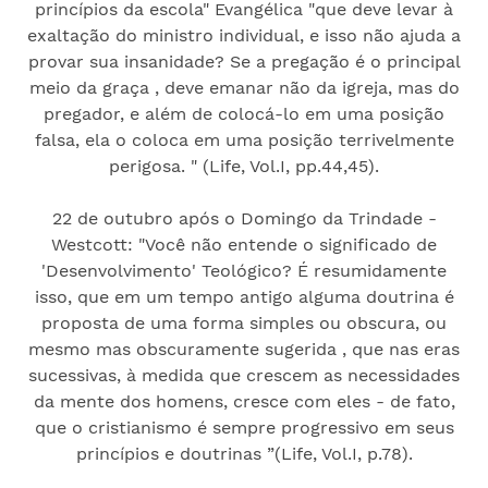
princípios da escola" Evangélica "que deve levar à
exaltação do ministro individual, e isso não ajuda a
provar sua insanidade? Se a pregação é o principal
meio da graça , deve emanar não da igreja, mas do
pregador, e além de colocá-lo em uma posição
falsa, ela o coloca em uma posição terrivelmente
perigosa. " (Life, Vol.I, pp.44,45).
22 de outubro após o Domingo da Trindade -
Westcott: "Você não entende o significado de
'Desenvolvimento' Teológico? É resumidamente
isso, que em um tempo antigo alguma doutrina é
proposta de uma forma simples ou obscura, ou
mesmo mas obscuramente sugerida , que nas eras
sucessivas, à medida que crescem as necessidades
da mente dos homens, cresce com eles - de fato,
que o cristianismo é sempre progressivo em seus
princípios e doutrinas ”(Life, Vol.I, p.78).