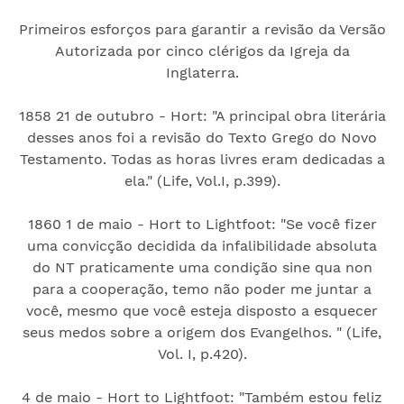
Primeiros esforços para garantir a revisão da Versão
Autorizada por cinco clérigos da Igreja da
Inglaterra.
1858 21 de outubro - Hort: "A principal obra literária
desses anos foi a revisão do Texto Grego do Novo
Testamento. Todas as horas livres eram dedicadas a
ela." (Life, Vol.I, p.399).
1860 1 de maio - Hort to Lightfoot: "Se você fizer
uma convicção decidida da infalibilidade absoluta
do NT praticamente uma condição sine qua non
para a cooperação, temo não poder me juntar a
você, mesmo que você esteja disposto a esquecer
seus medos sobre a origem dos Evangelhos. " (Life,
Vol. I, p.420).
4 de maio - Hort to Lightfoot: "Também estou feliz