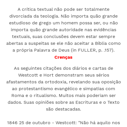
A crítica textual não pode ser totalmente
divorciada da teologia. Não importa quão grande
estudioso de grego um homem possa ser, ou não
importa quão grande autoridade nas evidências
textuais, suas conclusões devem estar sempre
abertas a suspeitas se ele não aceitar a Bíblia como
a própria Palavra de Deus (in FULLER, p. .157).
Crenças
As seguintes citações dos diários e cartas de
Westcott e Hort demonstram seus sérios
afastamentos da ortodoxia, revelando sua oposição
ao protestantismo evangélico e simpatias com
Roma e o ritualismo. Muitos mais poderiam ser
dados. Suas opiniões sobre as Escrituras e o Texto
são destacadas.
1846 25 de outubro - Westcott: "Não há aquilo nos