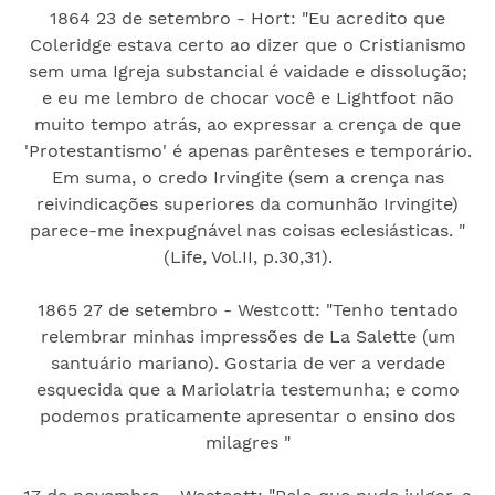
1864 23 de setembro - Hort: "Eu acredito que
Coleridge estava certo ao dizer que o Cristianismo
sem uma Igreja substancial é vaidade e dissolução;
e eu me lembro de chocar você e Lightfoot não
muito tempo atrás, ao expressar a crença de que
'Protestantismo' é apenas parênteses e temporário.
Em suma, o credo Irvingite (sem a crença nas
reivindicações superiores da comunhão Irvingite)
parece-me inexpugnável nas coisas eclesiásticas. "
(Life, Vol.II, p.30,31).
1865 27 de setembro - Westcott: "Tenho tentado
relembrar minhas impressões de La Salette (um
santuário mariano). Gostaria de ver a verdade
esquecida que a Mariolatria testemunha; e como
podemos praticamente apresentar o ensino dos
milagres "