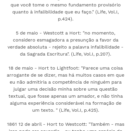
que você tome o mesmo fundamento provisório
quanto à infalibilidade que eu faço." (Life, Vol.I,
p.424).
5 de maio - Westcott a Hort: "no momento,
considero esmagadora a presunção a favor da
verdade absoluta - rejeito a palavra infalibilidade -
da Sagrada Escritura". (Life, Vol.I, p.207).
18 de maio - Hort to Lightfoot: "Parece uma coisa
arrogante de se dizer, mas há muitos casos em que
eu não admitiria a competência de ninguém para
julgar uma decisão minha sobre uma questão
textual, que fosse apenas um amador, e não tinha
alguma experiência considerável na formação de
um texto. " (Life, Vol.I, p.425).
1861 12 de abril - Hort to Westcott: "Também - mas