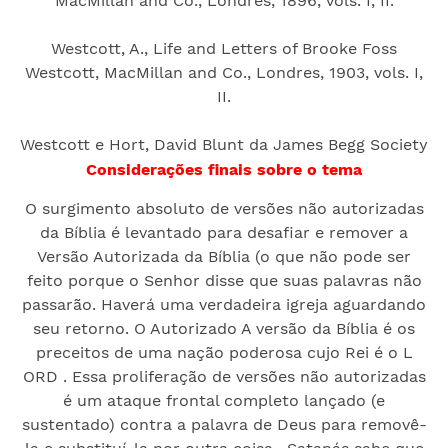
MacMillan and Co., Londres, 1896, vols. I, II.
Westcott, A., Life and Letters of Brooke Foss
Westcott, MacMillan and Co., Londres, 1903, vols. I,
II.
Westcott e Hort, David Blunt da James Begg Society
Considerações finais sobre o tema
O surgimento absoluto de versões não autorizadas
da Bíblia é levantado para desafiar e remover a
Versão Autorizada da Bíblia (o que não pode ser
feito porque o Senhor disse que suas palavras não
passarão. Haverá uma verdadeira igreja aguardando
seu retorno. O Autorizado A versão da Bíblia é os
preceitos de uma nação poderosa cujo Rei é o L
ORD . Essa proliferação de versões não autorizadas
é um ataque frontal completo lançado (e
sustentado) contra a palavra de Deus para removê-