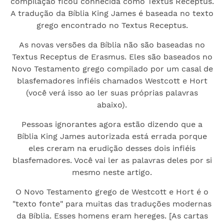
compilação ficou conhecida como Textus Receptus.
A tradução da Bíblia King James é baseada no texto
grego encontrado no Textus Receptus.
As novas versões da Bíblia não são baseadas no
Textus Receptus de Erasmus. Eles são baseados no
Novo Testamento grego compilado por um casal de
blasfemadores infiéis chamados Westcott e Hort
(você verá isso ao ler suas próprias palavras
abaixo).
Pessoas ignorantes agora estão dizendo que a
Bíblia King James autorizada está errada porque
eles creram na erudição desses dois infiéis
blasfemadores. Você vai ler as palavras deles por si
mesmo neste artigo.
O Novo Testamento grego de Westcott e Hort é o
"texto fonte" para muitas das traduções modernas
da Bíblia. Esses homens eram hereges. [As cartas