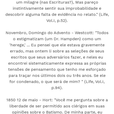
um milagre (nas Escrituras?), Mas pareço
instintivamente sentir sua improbabilidade e
descobrir alguma falta de evidência no relato." (Life,
Vol.I, p.52).
Novembro, Domingo do Advento - Westcott: "Todos
o estigmatizam (um Dr. Hampden) como um
'herege,' ... Eu pensei que ele estava gravemente
errado, mas ontem li sobre as seleções de seus
escritos que seus adversários fazer, e neles eu
encontrei sistematicamente expressa as próprias
tensões de pensamento que tenho me esforçado
para traçar nos últimos dois ou três anos. Se ele
for condenado, o que será de mim? " (Life, Vol.I,
p.94).
1850 12 de maio - Hort: "Você me pergunta sobre a
liberdade de ser permitido aos clérigos em suas
opiniões sobre o Batismo. De minha parte, eu