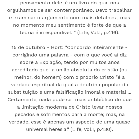
pensamento dele, é um livro do qual nos
orgulhamos de ser contemporâneo. Devo trabalhar
e examinar o argumento com mais detalhes , mas
no momento meu sentimento é forte de que a
teoria é irrespondível. " (Life, Vol.I, p.416).
15 de outubro - Hort: "Concordo inteiramente -
corrigindo uma palavra - com o que você aí diz
sobre a Expiação, tendo por muitos anos
acreditado que" a união absoluta do cristão (ou
melhor, do homem) com o próprio Cristo "é a
verdade espiritual da qual a doutrina popular da
substituição é uma falsificação imoral e material ...
Certamente, nada pode ser mais antibíblico do que
a limitação moderna de Cristo levar nossos
pecados e sofrimentos para a morte; mas, na
verdade, esse é apenas um aspecto de uma quase
universal heresia." (Life, Vol.I, p.430).