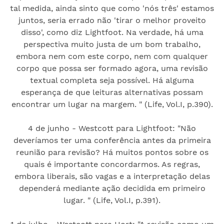
tal medida, ainda sinto que como 'nós três' estamos
juntos, seria errado não 'tirar o melhor proveito
disso', como diz Lightfoot. Na verdade, há uma
perspectiva muito justa de um bom trabalho,
embora nem com este corpo, nem com qualquer
corpo que possa ser formado agora, uma revisão
textual completa seja possível. Há alguma
esperança de que leituras alternativas possam
encontrar um lugar na margem. " (Life, Vol.I, p.390).
4 de junho - Westcott para Lightfoot: "Não
deveríamos ter uma conferência antes da primeira
reunião para revisão? Há muitos pontos sobre os
quais é importante concordarmos. As regras,
embora liberais, são vagas e a interpretação delas
dependerá mediante ação decidida em primeiro
lugar. " (Life, Vol.I, p.391).