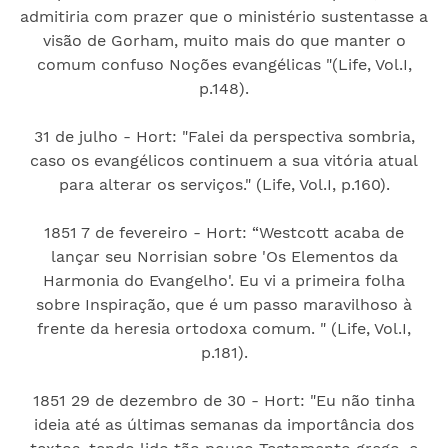
admitiria com prazer que o ministério sustentasse a
visão de Gorham, muito mais do que manter o
comum confuso Noções evangélicas "(Life, Vol.I,
p.148).
31 de julho - Hort: "Falei da perspectiva sombria,
caso os evangélicos continuem a sua vitória atual
para alterar os serviços." (Life, Vol.I, p.160).
1851 7 de fevereiro - Hort: “Westcott acaba de
lançar seu Norrisian sobre 'Os Elementos da
Harmonia do Evangelho'. Eu vi a primeira folha
sobre Inspiração, que é um passo maravilhoso à
frente da heresia ortodoxa comum. " (Life, Vol.I,
p.181).
1851 29 de dezembro de 30 - Hort: "Eu não tinha
ideia até as últimas semanas da importância dos