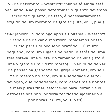
23 de dezembro - Westcott: "Minha fé ainda está
vacilando. Não posso determinar o quanto devemos
acreditar; quanto, de fato, é necessariamente
exigido de um membro da Igreja." (Life, Vol.I, p.46).
1847 janeiro, 2º domingo após a Epifania - Westcott:
"Depois de deixar o mosteiro, moldamos nosso
curso para um pequeno oratório ... É muito
pequeno, com um lugar ajoelhado; e atrás de uma
tela estava uma 'Pieta' do tamanho de vida (isto é,
uma Virgem e um Cristo morto) ... Não pude deixar
de pensar na grandeza da Igreja Romana, em seu
zelo mesmo no erro, em sua seriedade e auto-
devoção, que poderíamos, com visões mais nobres
e mais puras final, esforce-se para imitar. Se eu
estivesse sozinho, poderia ter ficado ajoelhado ali
por horas. " (Life, Vol.I, p.81).