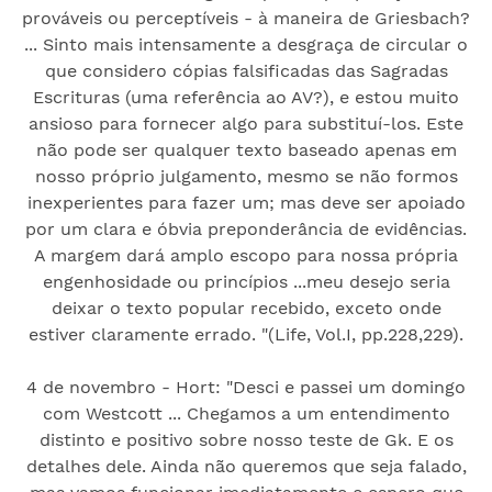
prováveis ​​ou perceptíveis - à maneira de Griesbach?
... Sinto mais intensamente a desgraça de circular o
que considero cópias falsificadas das Sagradas
Escrituras (uma referência ao AV?), e estou muito
ansioso para fornecer algo para substituí-los. Este
não pode ser qualquer texto baseado apenas em
nosso próprio julgamento, mesmo se não formos
inexperientes para fazer um; mas deve ser apoiado
por um clara e óbvia preponderância de evidências.
A margem dará amplo escopo para nossa própria
engenhosidade ou princípios ...meu desejo seria
deixar o texto popular recebido, exceto onde
estiver claramente errado. "(Life, Vol.I, pp.228,229).
4 de novembro - Hort: "Desci e passei um domingo
com Westcott ... Chegamos a um entendimento
distinto e positivo sobre nosso teste de Gk. E os
detalhes dele. Ainda não queremos que seja falado,