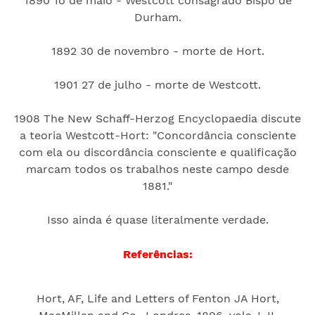
1890 1o de maio - Westcott consagrado Bispo de
Durham.
1892 30 de novembro - morte de Hort.
1901 27 de julho - morte de Westcott.
1908 The New Schaff-Herzog Encyclopaedia discute
a teoria Westcott-Hort: "Concordância consciente
com ela ou discordância consciente e qualificação
marcam todos os trabalhos neste campo desde
1881."
Isso ainda é quase literalmente verdade.
Referências:
Hort, AF, Life and Letters of Fenton JA Hort,