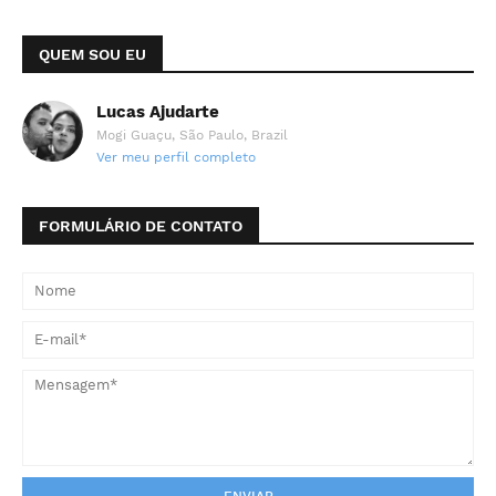
QUEM SOU EU
Lucas Ajudarte
Mogi Guaçu, São Paulo, Brazil
Ver meu perfil completo
FORMULÁRIO DE CONTATO