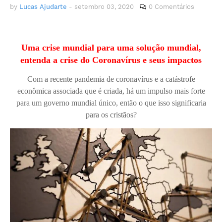
by
Lucas Ajudarte
-
setembro 03, 2020
0 Comentários
Uma crise mundial para uma solução mundial,
entenda a crise do Coronavírus e seus impactos
Com a recente pandemia de coronavírus e a catástrofe
econômica associada que é criada, há um impulso mais forte
para um governo mundial único, então o que isso significaria
para os cristãos?