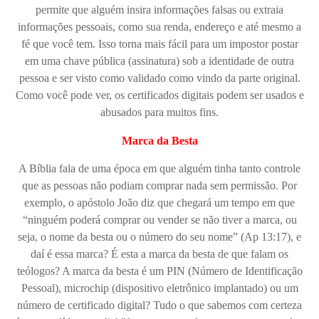
permite que alguém insira informações falsas ou extraia
informações pessoais, como sua renda, endereço e até mesmo a
fé que você tem. Isso torna mais fácil para um impostor postar
em uma chave pública (assinatura) sob a identidade de outra
pessoa e ser visto como validado como vindo da parte original.
Como você pode ver, os certificados digitais podem ser usados ​​e
abusados ​​para muitos fins.
Marca da Besta
A Bíblia fala de uma época em que alguém tinha tanto controle
que as pessoas não podiam comprar nada sem permissão. Por
exemplo, o apóstolo João diz que chegará um tempo em que
“ninguém poderá comprar ou vender se não tiver a marca, ou
seja, o nome da besta ou o número do seu nome” (Ap 13:17), e
daí é essa marca? É esta a marca da besta de que falam os
teólogos? A marca da besta é um PIN (Número de Identificação
Pessoal), microchip (dispositivo eletrônico implantado) ou um
número de certificado digital? Tudo o que sabemos com certeza