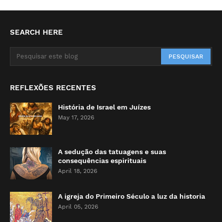
SEARCH HERE
REFLEXÕES RECENTES
História de Israel em Juízes
May 17, 2026
A sedução das tatuagens e suas
consequências espirituais
April 18, 2026
A igreja do Primeiro Século a luz da historia
April 05, 2026