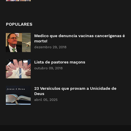
POPULARES
Medico que denuncia vacinas cancerígenas é
morto!
dezembro 29, 2018
Lista de pastores maçons
outubro 09, 2018
23 Versículos que provam a Unicidade de
Deus
abril 05, 2025