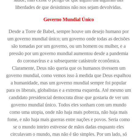
liberdades de que desistimos não nos sejam devolvidas.
Governo Mundial Único
Desde a Torre de Babel, sempre houve um desejo humano por
um governo mundial único; um governo onde todas as decisões
são tomadas por um governo, ou um homem ou mulher, e a
pressão por um governo mundial aumentou desde a pandemia
do coronavírus e a subsequente catástrofe econômica.
Claramente, Deus não queria que os humanos tivessem um
governo mundial, como vemos isso à medida que Deus espalhou
a humanidade, mas um governo mundial sempre foi popular
para os liberais, globalistas e a extrema esquerda. Até mesmo um
candidato presidencial democrata disse que gostaria de ver um
governo mundial único. Todos eles sonham com um mundo
como uma utopia, onde não haja mais pobreza, não haja mais
fome, e não haja mais guerras entre nações e povos. Seria como
se o mundo inteiro estivesse de mãos dadas enquanto eles
circulavam o mundo, mas não é tão simples. Por um lado, só