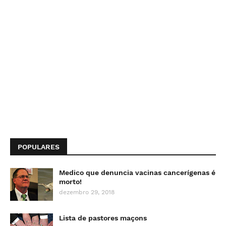
POPULARES
Medico que denuncia vacinas cancerígenas é
morto!
dezembro 29, 2018
Lista de pastores maçons