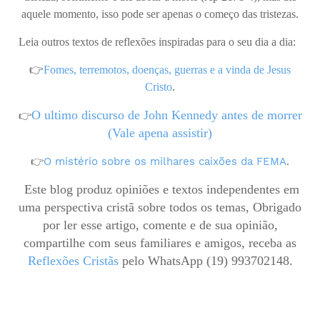
aquele momento, isso pode ser apenas o começo das tristezas.
Leia outros textos de reflexões inspiradas para o seu dia a dia:
👉
Fomes, terremotos, doenças, guerras e a vinda de Jesus
Cristo
.
O ultimo discurso de John Kennedy antes de morrer
👉
(Vale apena assistir)
👉
O mistério sobre os milhares caixões da FEMA
.
Este blog produz opiniões e textos independentes em
uma perspectiva cristã sobre todos os temas, Obrigado
por ler esse artigo, comente e de sua opinião,
compartilhe com seus familiares e amigos, receba as
Reflexões Cristãs
pelo WhatsApp (19) 993702148.