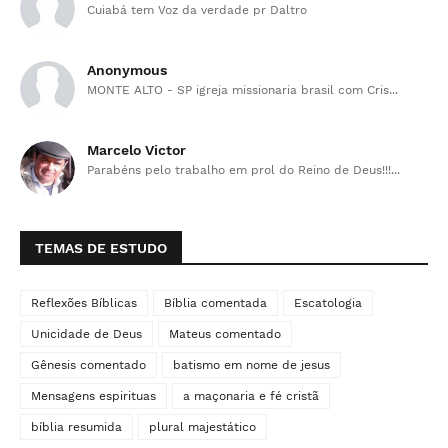
Cuiabá tem Voz da verdade pr Daltro
Anonymous
MONTE ALTO - SP igreja missionaria brasil com Cris...
Marcelo Victor
Parabéns pelo trabalho em prol do Reino de Deus!!!...
TEMAS DE ESTUDO
Reflexões Bíblicas
Bíblia comentada
Escatologia
Unicidade de Deus
Mateus comentado
Gênesis comentado
batismo em nome de jesus
Mensagens espirituas
a maçonaria e fé cristã
bíblia resumida
plural majestático