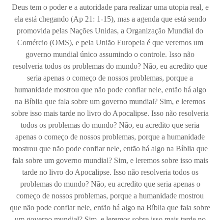
Deus tem o poder e a autoridade para realizar uma utopia real, e
ela está chegando (Ap 21: 1-15), mas a agenda que está sendo
promovida pelas Nações Unidas, a Organização Mundial do
Comércio (OMS), e pela União Europeia é que veremos um
governo mundial único assumindo o controle. Isso não
resolveria todos os problemas do mundo? Não, eu acredito que
seria apenas o começo de nossos problemas, porque a
humanidade mostrou que não pode confiar nele, então há algo
na Bíblia que fala sobre um governo mundial? Sim, e leremos
sobre isso mais tarde no livro do Apocalipse. Isso não resolveria
todos os problemas do mundo? Não, eu acredito que seria
apenas o começo de nossos problemas, porque a humanidade
mostrou que não pode confiar nele, então há algo na Bíblia que
fala sobre um governo mundial? Sim, e leremos sobre isso mais
tarde no livro do Apocalipse. Isso não resolveria todos os
problemas do mundo? Não, eu acredito que seria apenas o
começo de nossos problemas, porque a humanidade mostrou
que não pode confiar nele, então há algo na Bíblia que fala sobre
um governo mundial? Sim, e leremos sobre isso mais tarde no