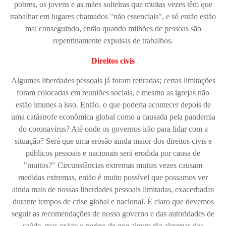
pobres, os jovens e as mães solteiras que muitas vezes têm que
trabalhar em lugares chamados "não essenciais", e só então estão
mal conseguindo, então quando milhões de pessoas são
repentinamente expulsas de trabalhos.
Direitos civis
Algumas liberdades pessoais já foram retiradas; certas limitações
foram colocadas em reuniões sociais, e mesmo as igrejas não
estão imunes a isso. Então, o que poderia acontecer depois de
uma catástrofe econômica global como a causada pela pandemia
do coronavírus? Até onde os governos irão para lidar com a
situação? Será que uma erosão ainda maior dos direitos civis e
públicos pessoais e nacionais será erodida por causa de
"muitos?" Circunstâncias extremas muitas vezes causam
medidas extremas, então é muito possível que possamos ver
ainda mais de nossas liberdades pessoais limitadas, exacerbadas
durante tempos de crise global e nacional. É claro que devemos
seguir as recomendações de nosso governo e das autoridades de
saúde, mas existe o perigo de que algum dia algumas das