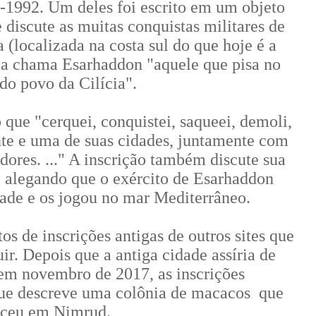
-1992. Um deles foi escrito em um objeto
discute as muitas conquistas militares de
 (localizada na costa sul do que hoje é a
ita chama Esarhaddon "aquele que pisa no
do povo da Cilícia".
que "cerquei, conquistei, saqueei, demoli,
nte e uma de suas cidades, juntamente com
ores. ..." A inscrição também discute sua
 alegando que o exército de Esarhaddon
ade e os jogou no mar Mediterrâneo.
 de inscrições antigas de outros sites que
uir. Depois que a antiga cidade assíria de
em novembro de 2017, as inscrições
ue descreve uma colônia de macacos que
sceu em Nimrud.