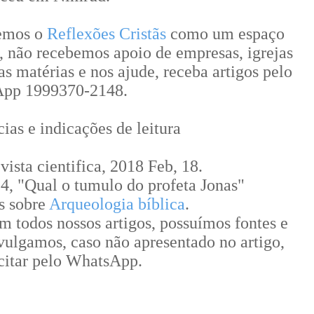
temos o
Reflexões Cristãs
como um espaço
, não recebemos apoio de empresas, igrejas
as matérias e nos ajude, receba artigos pelo
pp 1999370-2148.
cias e indicações de leitura
ista cientifica, 2018 Feb, 18.
4, "Qual o tumulo do profeta Jonas"
s sobre
Arqueologia bíblica
.
 todos nossos artigos, possuímos fontes e
ivulgamos, caso não apresentado no artigo,
icitar pelo WhatsApp.