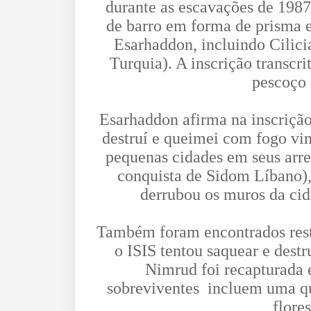
durante as escavações de 1987
de barro em forma de prisma e 
Esarhaddon, incluindo Cilicia
Turquia). A inscrição transcr
pescoço 
Esarhaddon afirma na inscrição 
destruí e queimei com fogo vi
pequenas cidades em seus arred
conquista de Sidom Líbano),
derrubou os muros da cid
Também foram encontrados restos
o ISIS tentou saquear e destr
Nimrud foi recapturada 
sobreviventes incluem uma q
flore