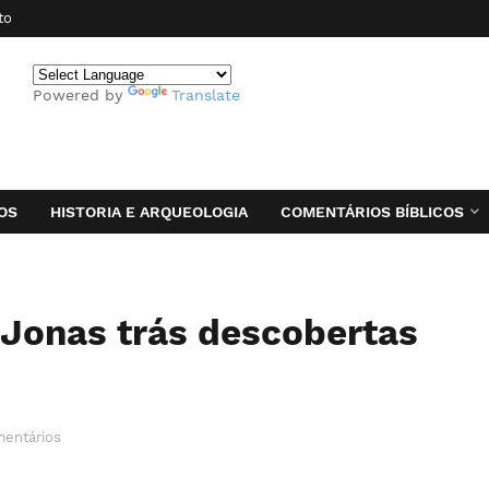
to
Powered by
Translate
OS
HISTORIA E ARQUEOLOGIA
COMENTÁRIOS BÍBLICOS
 Jonas trás descobertas
entários