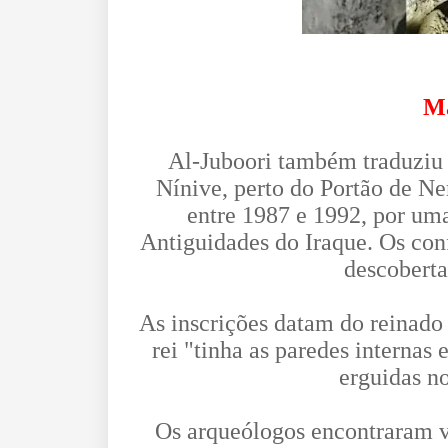
Ma
Al-Juboori também traduziu 
Nínive, perto do Portão de Ner
entre 1987 e 1992, por uma
Antiguidades do Iraque. Os conf
descoberta
As inscrições datam do reinado 
rei "tinha as paredes internas
erguidas n
Os arqueólogos encontraram vá