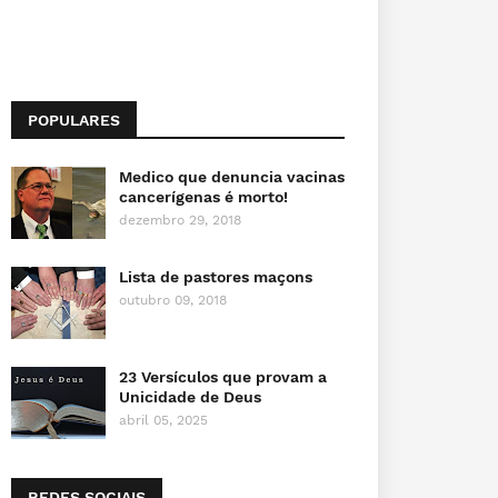
POPULARES
Medico que denuncia vacinas
cancerígenas é morto!
dezembro 29, 2018
Lista de pastores maçons
outubro 09, 2018
23 Versículos que provam a
Unicidade de Deus
abril 05, 2025
REDES SOCIAIS