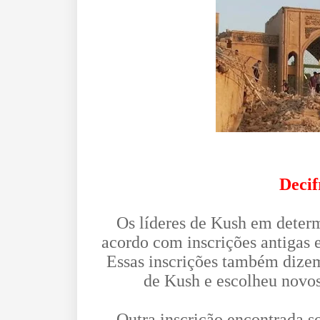
Decif
Os líderes de Kush em dete
acordo com inscrições antigas e
Essas inscrições também dize
de Kush e escolheu novos
Outra inscrição encontrada s