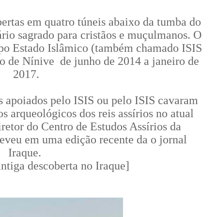
bertas em quatro túneis abaixo da tumba do
ário sagrado para cristãos e muçulmanos. O
rupo Estado Islâmico (também chamado ISIS
o de Nínive de junho de 2014 a janeiro de
2017.
 apoiados pelo ISIS ou pelo ISIS cavaram
os arqueológicos dos reis assírios no atual
diretor do Centro de Estudos Assírios da
eveu em uma edição recente da o jornal
Iraque.
ntiga descoberta no Iraque]