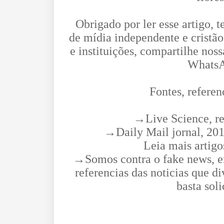
Obrigado por ler esse artigo, 
de mídia independente e cristão
e instituições, compartilhe noss
WhatsA
Fontes, referen
→Live Science, rev
→Daily Mail jornal, 201
Leia mais artigo
→Somos contra o fake news, em
referencias das noticias que d
basta sol