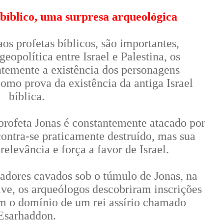
 bíblico, uma surpresa arqueológica
os profetas bíblicos, são importantes,
eopolítica entre Israel e Palestina, os
temente a existência dos personagens
omo prova da existência da antiga Israel
bíblica.
rofeta Jonas é constantemente atacado por
ncontra-se praticamente destruído, mas sua
elevância e força a favor de Israel.
adores cavados sob o túmulo de Jonas, na
ive, os arqueólogos descobriram inscrições
m o domínio de um rei assírio chamado
Esarhaddon.