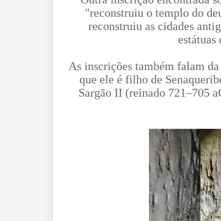
"reconstruiu o templo do deu
reconstruiu as cidades anti
estátuas
As inscrições também falam da 
que ele é filho de Senaqueri
Sargão II (reinado 721–705 a