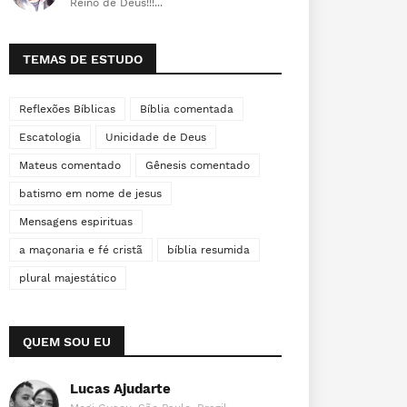
Reino de Deus!!!...
TEMAS DE ESTUDO
Reflexões Bíblicas
Bíblia comentada
Escatologia
Unicidade de Deus
Mateus comentado
Gênesis comentado
batismo em nome de jesus
Mensagens espirituas
a maçonaria e fé cristã
bíblia resumida
plural majestático
QUEM SOU EU
Lucas Ajudarte