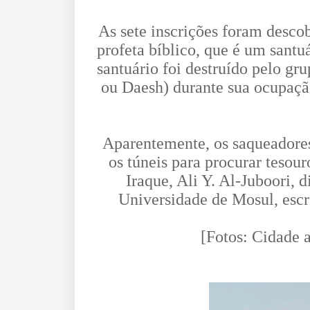
As sete inscrições foram desco
profeta bíblico, que é um santu
santuário foi destruído pelo g
ou Daesh) durante sua ocupaçã
Aparentemente, os saqueadores
os túneis para procurar tesour
Iraque, Ali Y. Al-Juboori, 
Universidade de Mosul, escr
[Fotos: Cidade a