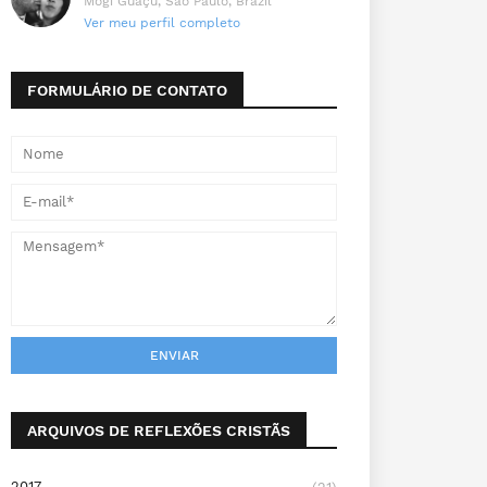
Mogi Guaçu, São Paulo, Brazil
Ver meu perfil completo
FORMULÁRIO DE CONTATO
ARQUIVOS DE REFLEXÕES CRISTÃS
2017