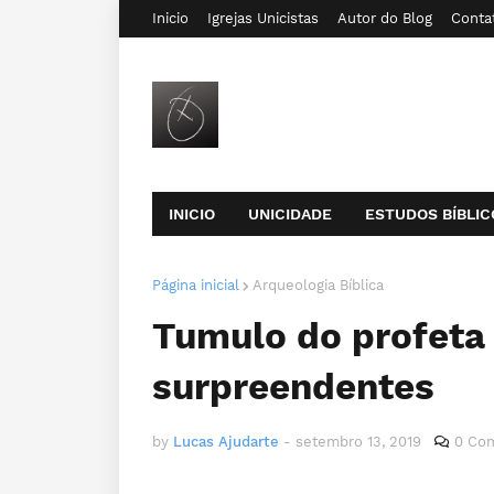
Inicio
Igrejas Unicistas
Autor do Blog
Conta
INICIO
UNICIDADE
ESTUDOS BÍBLIC
Página inicial
Arqueologia Bíblica
Tumulo do profeta
surpreendentes
by
Lucas Ajudarte
-
setembro 13, 2019
0 Com