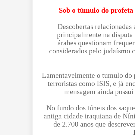
Sob o túmulo do profeta
Descobertas relacionadas a
principalmente na disputa g
árabes questionam frequen
considerados pelo judaísmo c
Lamentavelmente o tumulo do p
terroristas como ISIS, e já e
mensagem ainda possui r
No fundo dos túneis dos saque
antiga cidade iraquiana de Nín
de 2.700 anos que descreve