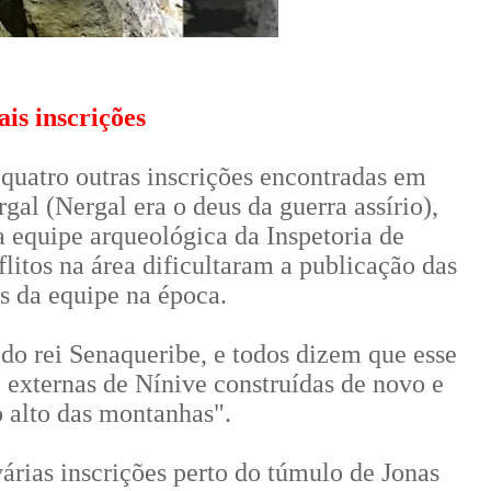
is inscrições
quatro outras inscrições encontradas em
gal (Nergal era o deus da guerra assírio),
 equipe arqueológica da Inspetoria de
litos na área dificultaram a publicação das
s da equipe na época.
do rei Senaqueribe, e todos dizem que esse
 e externas de Nínive construídas de novo e
o alto das montanhas".
rias inscrições perto do túmulo de Jonas