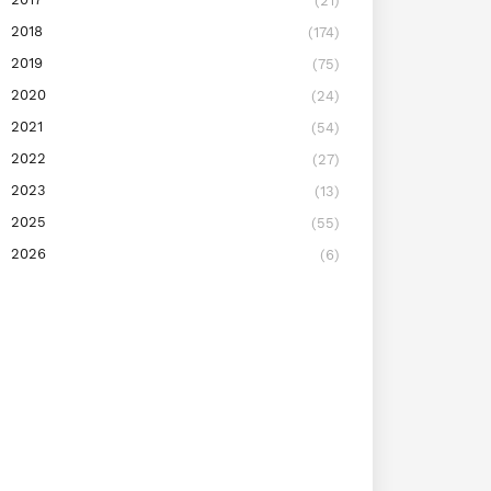
(21)
2018
(174)
2019
(75)
2020
(24)
2021
(54)
2022
(27)
2023
(13)
2025
(55)
2026
(6)