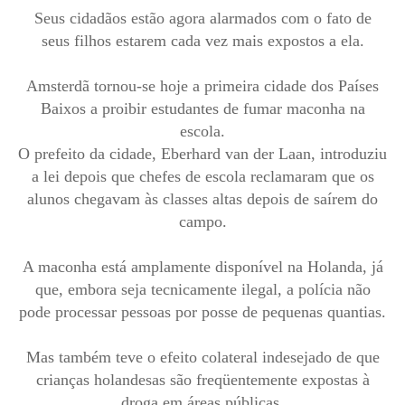
Seus cidadãos estão agora alarmados com o fato de
seus filhos estarem cada vez mais expostos a ela.
Amsterdã tornou-se hoje a primeira cidade dos Países
Baixos a proibir estudantes de fumar maconha na
escola.
O prefeito da cidade, Eberhard van der Laan, introduziu
a lei depois que chefes de escola reclamaram que os
alunos chegavam às classes altas depois de saírem do
campo.
A maconha está amplamente disponível na Holanda, já
que, embora seja tecnicamente ilegal, a polícia não
pode processar pessoas por posse de pequenas quantias.
Mas também teve o efeito colateral indesejado de que
crianças holandesas são freqüentemente expostas à
droga em áreas públicas.