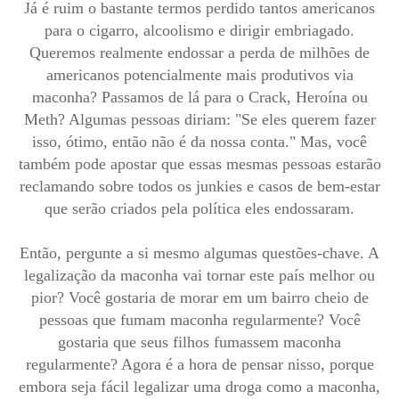
Já é ruim o bastante termos perdido tantos americanos
para o cigarro, alcoolismo e dirigir embriagado.
Queremos realmente endossar a perda de milhões de
americanos potencialmente mais produtivos via
maconha? Passamos de lá para o Crack, Heroína ou
Meth? Algumas pessoas diriam: "Se eles querem fazer
isso, ótimo, então não é da nossa conta." Mas, você
também pode apostar que essas mesmas pessoas estarão
reclamando sobre todos os junkies e casos de bem-estar
que serão criados pela política eles endossaram.
Então, pergunte a si mesmo algumas questões-chave. A
legalização da maconha vai tornar este país melhor ou
pior? Você gostaria de morar em um bairro cheio de
pessoas que fumam maconha regularmente? Você
gostaria que seus filhos fumassem maconha
regularmente? Agora é a hora de pensar nisso, porque
embora seja fácil legalizar uma droga como a maconha,