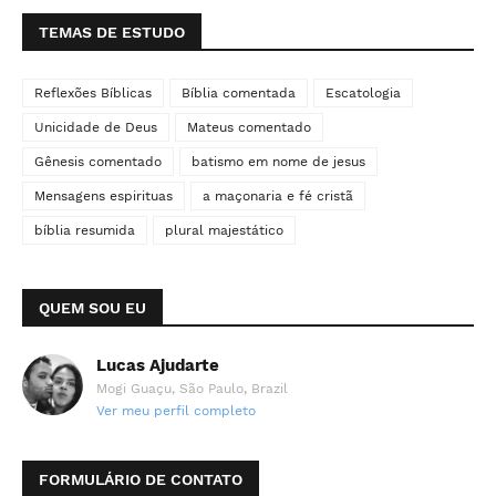
TEMAS DE ESTUDO
Reflexões Bíblicas
Bíblia comentada
Escatologia
Unicidade de Deus
Mateus comentado
Gênesis comentado
batismo em nome de jesus
Mensagens espirituas
a maçonaria e fé cristã
bíblia resumida
plural majestático
QUEM SOU EU
Lucas Ajudarte
Mogi Guaçu, São Paulo, Brazil
Ver meu perfil completo
FORMULÁRIO DE CONTATO