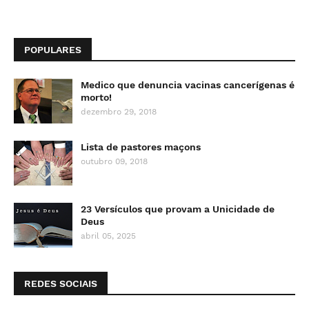
POPULARES
Medico que denuncia vacinas cancerígenas é
morto!
dezembro 29, 2018
Lista de pastores maçons
outubro 09, 2018
23 Versículos que provam a Unicidade de
Deus
abril 05, 2025
REDES SOCIAIS