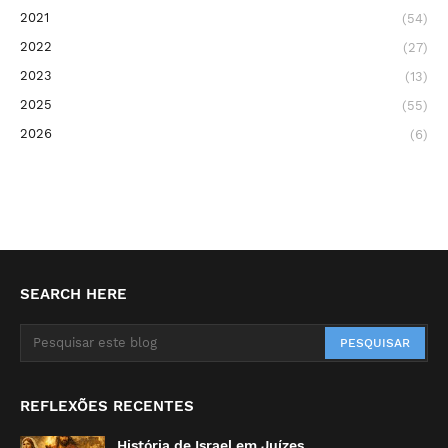
2021
(54)
2022
(27)
2023
(13)
2025
(55)
2026
(6)
SEARCH HERE
REFLEXÕES RECENTES
História de Israel em Juízes