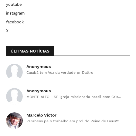
youtube
instagram
facebook
X
ÚLTIMAS NOTÍCIAS
Anonymous
Cuiabá tem Voz da verdade pr Daltro
Anonymous
MONTE ALTO - SP igreja missionaria brasil com Cris...
Marcelo Victor
Parabéns pelo trabalho em prol do Reino de Deus!!!...