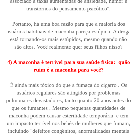
associado a taxas aumentadas de ansiedade, humor e
transtornos do pensamento psicótico".
Portanto, há uma boa razão para que a maioria dos
usuários habituais de maconha pareça estúpida. A droga
está tornando-os mais estúpidos, mesmo quando não
são altos. Você realmente quer seus filhos nisso?
4) A maconha é terrível para sua saúde física: quão
ruim é a maconha para você?
É ainda mais tóxico do que a fumaça do cigarro . Os
usuários regulares são atingidos por problemas
pulmonares devastadores, tanto quanto 20 anos antes do
que os fumantes . Mesmo pequenas quantidades de
maconha podem causar esterilidade temporária e tem
um impacto terrível nos bebês de mulheres que fumam,
incluindo "defeitos congênitos, anormalidades mentais