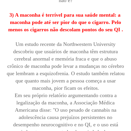
não é?
3) A maconha é terrível para sua saúde mental: a
maconha pode até ser pior do que o cigarro. Pelo
menos os cigarros não descolam pontos do seu QI .
Um estudo recente da Northwestern University
descobriu que usuários de maconha têm estrutura
cerebral anormal e memória fraca e que o abuso
crônico de maconha pode levar a mudanças no cérebro
que lembram a esquizofrenia. O estudo também relatou
que quanto mais jovem a pessoa começa a usar
maconha, pior ficam os efeitos.
Em seu próprio relatório argumentando contra a
legalização da maconha, a Associação Médica
Americana disse: "O uso pesado de cannabis na
adolescência causa prejuízos persistentes no
desempenho neurocognitivo e no QI, e o uso está