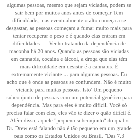
algumas pessoas, mesmo que sejam viciadas, podem se
sair bem por muitos anos antes de começar Tem
dificuldade, mas eventualmente o alto começa a se
desgastar, as pessoas começam a fumar muito mais para
tentar recuperar o peso e é quando elas entram em
dificuldades. ... Venho tratando da dependência de
maconha há 20 anos. Quando as pessoas são viciadas
em cannabis, cocaína e álcool, a droga que elas têm
mais dificuldade em desistir é a cannabis. É
extremamente viciante ... para algumas pessoas. Eu
acho que é onde as pessoas se confundem. Não é muito
viciante para muitas pessoas. Isto' Um pequeno
subconjunto de pessoas com um potencial genético para
dependência. Mas para eles é muito difícil. Você só
precisa falar com eles, eles vão te dizer o quão difícil é.
Além disso, aquele "pequeno subconjunto" do qual o
Dr. Drew está falando não é tão pequeno em um grande
país como os Estados Unidos ou Brasil. "Das 7,3