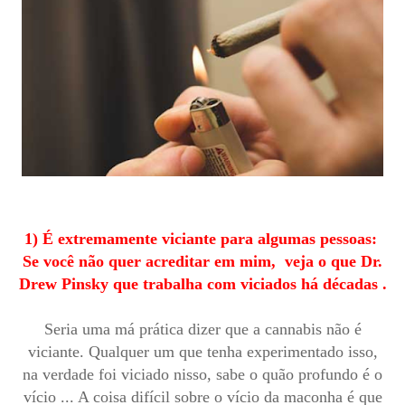
1) É extremamente viciante para algumas pessoas:
Se você não quer acreditar em mim, veja o que Dr.
Drew Pinsky que trabalha com viciados há décadas .
Seria uma má prática dizer que a cannabis não é
viciante. Qualquer um que tenha experimentado isso,
na verdade foi viciado nisso, sabe o quão profundo é o
vício ... A coisa difícil sobre o vício da maconha é que