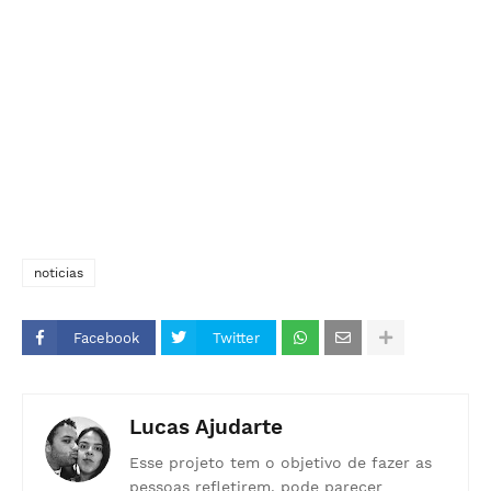
noticias
Facebook
Twitter
Lucas Ajudarte
Esse projeto tem o objetivo de fazer as
pessoas refletirem, pode parecer