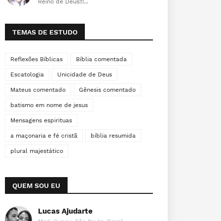
Reino de Deus!!!...
TEMAS DE ESTUDO
Reflexões Bíblicas
Bíblia comentada
Escatologia
Unicidade de Deus
Mateus comentado
Gênesis comentado
batismo em nome de jesus
Mensagens espirituas
a maçonaria e fé cristã
bíblia resumida
plural majestático
QUEM SOU EU
Lucas Ajudarte