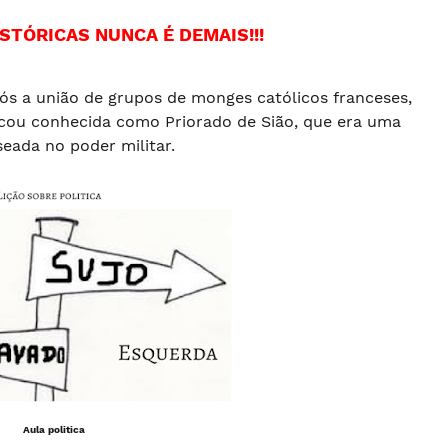
STÓRICAS NUNCA É DEMAIS!!!
pós a união de grupos de monges católicos franceses,
cou conhecida como Priorado de Sião, que era uma
seada no poder militar.
Aula politica