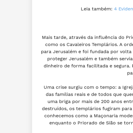
Leia
também
:
4 Eviden
Mais tarde, através da influência do P
como os Cavaleiros Templários. A or
para Jerusalém e foi fundada por volta
proteger Jerusalém e também servi
dinheiro de forma facilitada e segura.
pa
Uma crise surgiu com o tempo: a Igrej
das famílias reais e de todos que qu
uma briga por mais de 200 anos entr
destruídos, os templários fugiram para
conhecemos como a Maçonaria moder
enquanto o Priorado de Sião se to