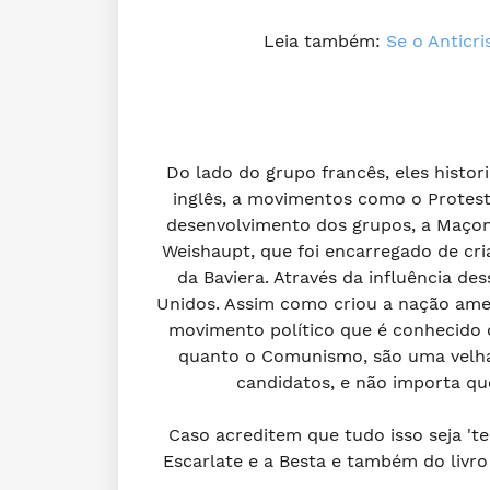
Leia também:
Se o Anticri
Do lado do grupo francês, eles histo
inglês, a movimentos como o Protes
desenvolvimento dos grupos, a Maç
Weishaupt, que foi encarregado de cr
da Baviera. Através da influência d
Unidos. Assim como criou a nação amer
movimento político que é conhecido
quanto o Comunismo, são uma velha 
candidatos, e não importa qu
Caso acreditem que tudo isso seja 'te
Escarlate e a Besta e também do livro