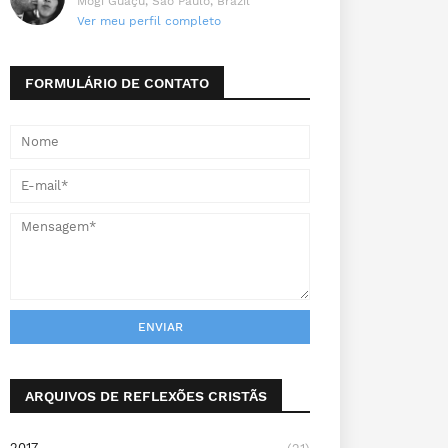
Mogi Guaçu, São Paulo, Brazil
Ver meu perfil completo
FORMULÁRIO DE CONTATO
ARQUIVOS DE REFLEXÕES CRISTÃS
2017