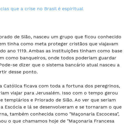
cias que a crise no Brasil é espiritual
riorado de Sião, nasceu um grupo que ficou conhecido
dem tinha como meta proteger cristãos que viajavam
 do ano 1119. Ambas as instituições tinham como base
am como banqueiros, onde todos poderiam guardar
 Pode-se dizer que o sistema bancário atual nasceu a
rtir desse ponto.
a Católica ficava com toda a fortuna dos peregrinos,
eriam viajar para Jerusalém. Isso com o tempo gerou
e templários e Priorado de Sião. Ao ver que seriam
 a Escócia e lá se desenvolveram e se tornaram o que
na, também conhecida como "Maçonaria Escocesa",
rnou o que chamamos hoje de "Maçonaria Francesa