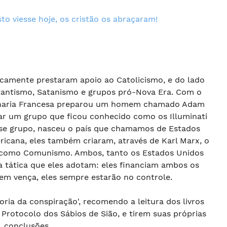
sto viesse hoje, os cristão os abraçaram!
ricamente prestaram apoio ao Catolicismo, e do lado
tantismo, Satanismo e grupos pró-Nova Era. Com o
onaria Francesa preparou um homem chamado Adam
iar um grupo que ficou conhecido como os Illuminati
esse grupo, nasceu o país que chamamos de Estados
icana, eles também criaram, através de Karl Marx, o
 como Comunismo. Ambos, tanto os Estados Unidos
tática que eles adotam: eles financiam ambos os
em vença, eles sempre estarão no controle.
oria da conspiração', recomendo a leitura dos livros
 Protocolo dos Sábios de Sião, e tirem suas próprias
conclusões.