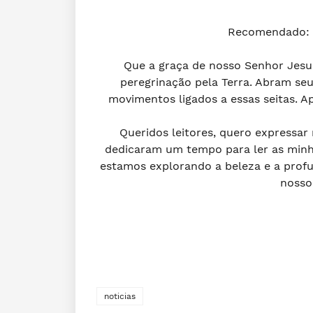
Recomendado:
Que a graça de nosso Senhor Jesus
peregrinação pela Terra. Abram seu
movimentos ligados a essas seitas. A
Queridos leitores, quero expressa
dedicaram um tempo para ler as minha
estamos explorando a beleza e a profu
nosso
noticias