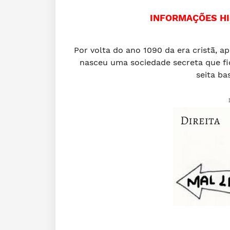
INFORMAÇÕES HI
Por volta do ano 1090 da era cristã, a
nasceu uma sociedade secreta que fi
seita ba