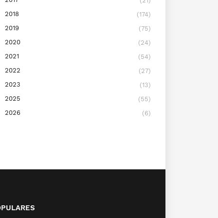
(21)
2018
(174)
2019
(75)
2020
(24)
2021
(54)
2022
(27)
2023
(13)
2025
(55)
2026
(6)
OPULARES