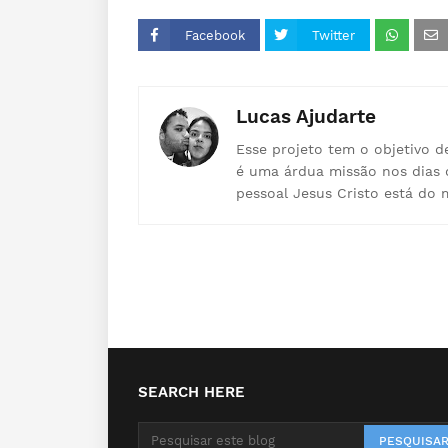
Facebook
Twitter
Lucas Ajudarte
Esse projeto tem o objetivo d
é uma árdua missão nos dias 
pessoal Jesus Cristo está do 
SEARCH HERE