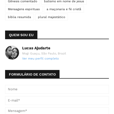
Gênesis comentado
batismo em nome de jesus
Mensagens espirituas
a maçonaria e fé cristã
bíblia resumida
plural majestático
QUEM SOU EU
Lucas Ajudarte
Mogi Guaçu, São Paulo, Brazil
Ver meu perfil completo
FORMULÁRIO DE CONTATO