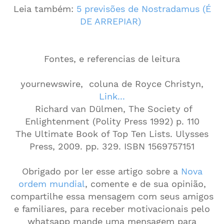
Leia também:
5 previsões de Nostradamus (É
DE ARREPIAR)
Fontes, e referencias de leitura
yournewswire, coluna de Royce Christyn,
Link...
Richard van Dülmen, The Society of
Enlightenment (Polity Press 1992) p. 110
The Ultimate Book of Top Ten Lists. Ulysses
Press, 2009. pp. 329. ISBN 1569757151
Obrigado por ler esse artigo sobre a
Nova
ordem mundial
, comente e de sua opinião,
compartilhe essa mensagem com seus amigos
e familiares, para receber motivacionais pelo
whatsapp mande uma mensagem para