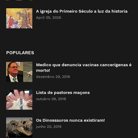
A igreja do Primeiro Século a luz da historia
April 05, 2026
POPULARES
Medico que denuncia vacinas cancerígenas é
morto!
dezembro 29, 2018
Lista de pastores maçons
outubro 09, 2018
Os Dinossauros nunca existiram!
junho 20, 2019