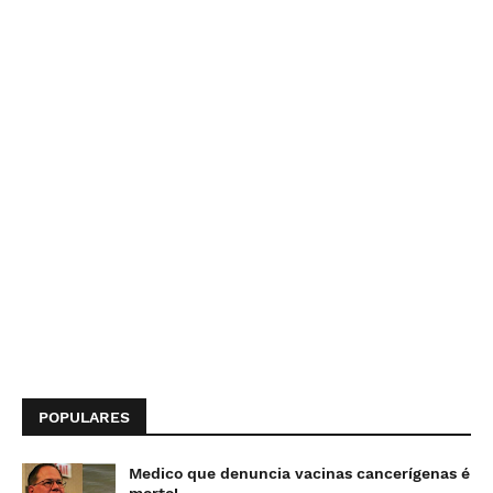
POPULARES
Medico que denuncia vacinas cancerígenas é
morto!