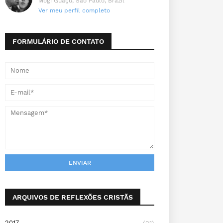
Mogi Guaçu, São Paulo, Brazil
Ver meu perfil completo
FORMULÁRIO DE CONTATO
ARQUIVOS DE REFLEXÕES CRISTÃS
2017