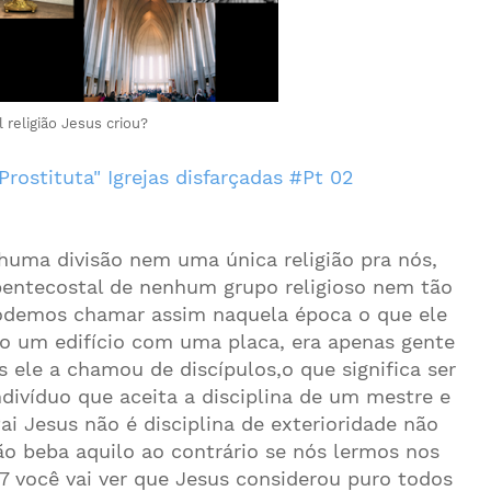
 religião Jesus criou?
Prostituta" Igrejas disfarçadas #Pt 02
uma divisão nem uma única religião pra nós,
pentecostal de nenhum grupo religioso nem tão
odemos chamar assim naquela época o que ele
o um edifício com uma placa, era apenas gente
ele a chamou de discípulos,o que significa ser
divíduo que aceita a disciplina de um mestre e
ai Jesus não é disciplina de exterioridade não
o beba aquilo ao contrário se nós lermos nos
7 você vai ver que Jesus considerou puro todos