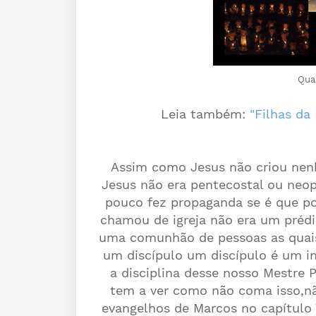
Qual
Leia também:
"Filhas da 
Assim como Jesus não criou nenh
Jesus não era pentecostal ou neo
pouco fez propaganda se é que p
chamou de igreja não era um prédi
uma comunhão de pessoas as quais 
um discípulo um discípulo é um in
a disciplina desse nosso Mestre P
tem a ver como não coma isso,nã
evangelhos de Marcos no capítulo 