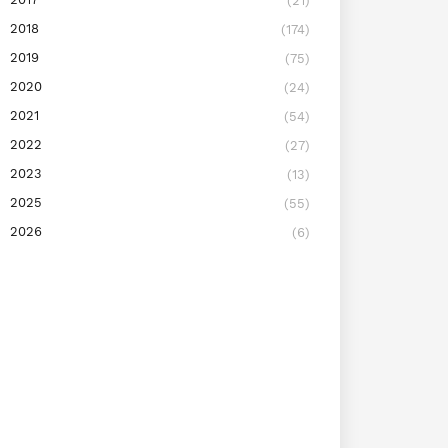
(21)
2018
(174)
2019
(75)
2020
(24)
2021
(54)
2022
(27)
2023
(13)
2025
(55)
2026
(6)