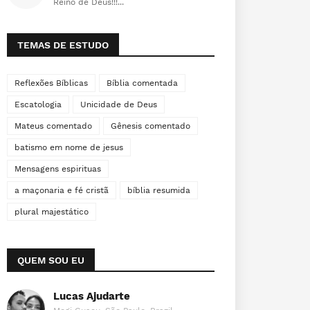
Reino de Deus!!!...
TEMAS DE ESTUDO
Reflexões Bíblicas
Bíblia comentada
Escatologia
Unicidade de Deus
Mateus comentado
Gênesis comentado
batismo em nome de jesus
Mensagens espirituas
a maçonaria e fé cristã
bíblia resumida
plural majestático
QUEM SOU EU
Lucas Ajudarte