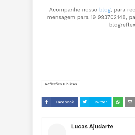
Acompanhe nosso
blog
, para r
mensagem para 19 993702148, para
blogrefle
Reflexões Bíblicas
Facebook
Twitter
Lucas Ajudarte