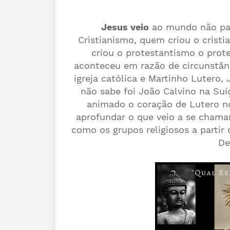
Jesus veio
ao mundo não par
Cristianismo, quem criou o crist
criou o protestantismo o prot
aconteceu em razão de circunstânc
igreja católica e Martinho Lutero
não sabe foi João Calvino na Su
animado o coração de Lutero no
aprofundar o que veio a se chamar
como os grupos religiosos a partir
De