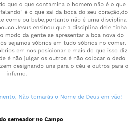
ndo que o que contamina o homem não é o que
falando" é o que sai da boca do seu coração,do
te come ou bebe,portanto não é uma disciplina
ouco Jesus ensinou que a disciplina dele tinha
 o modo da gente se apresentar a boa nova do
ós sejamos sóbrios em tudo sóbrios no comer,
sóbrios em nos posicionar e mais do que isso diz
de é não julgar os outros é não colocar o dedo
zem designando uns para o céu e outros para o
inferno.
mento, Não tomarás o Nome de Deus em vão!
 do semeador no Campo