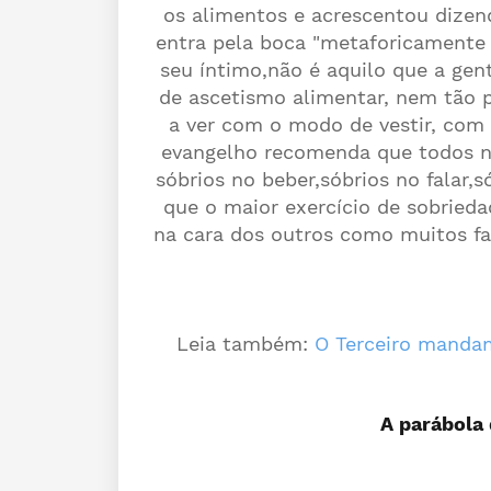
os alimentos e acrescentou dize
entra pela boca "metaforicamente 
seu íntimo,não é aquilo que a gen
de ascetismo alimentar, nem tão p
a ver com o modo de vestir, com
evangelho recomenda que todos n
sóbrios no beber,sóbrios no falar,
que o maior exercício de sobrieda
na cara dos outros como muitos fa
Leia também:
O Terceiro manda
A parábola