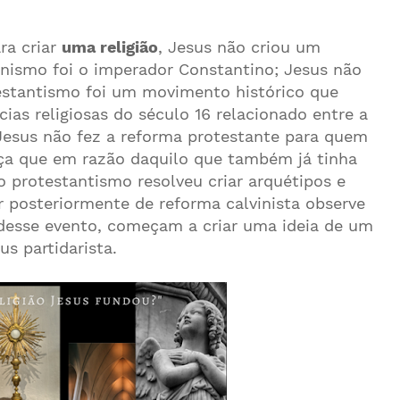
a criar
uma religião
, Jesus não criou um
ianismo foi o imperador Constantino; Jesus não
estantismo foi um movimento histórico que
ias religiosas do século 16 relacionado entre a
, Jesus não fez a reforma protestante para quem
íça que em razão daquilo que também já tinha
 protestantismo resolveu criar arquétipos e
 posteriormente de reforma calvinista observe
 desse evento, começam a criar uma ideia de um
us partidarista.