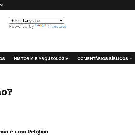
to
Powered by
Translate
OS
HISTORIA E ARQUEOLOGIA
COMENTÁRIOS BÍBLICOS
ão?
não é uma Religião