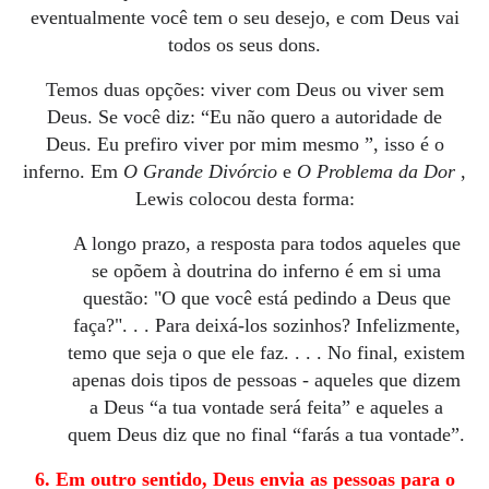
eventualmente você tem o seu desejo, e com Deus vai
todos os seus dons.
Temos duas opções: viver com Deus ou viver sem
Deus.
Se você diz: “Eu não quero a autoridade de
Deus.
Eu prefiro viver por mim mesmo ”, isso é o
inferno.
Em
O Grande Divórcio
e
O Problema da Dor
,
Lewis colocou desta forma:
A longo prazo, a resposta para todos aqueles que
se opõem à doutrina do inferno é em si uma
questão: "O que você está pedindo a Deus que
faça?".
.
.
Para deixá-los sozinhos?
Infelizmente,
temo que seja o que ele faz.
.
.
.
No final, existem
apenas dois tipos de pessoas - aqueles que dizem
a Deus “a tua vontade será feita” e aqueles a
quem Deus diz que no final “farás a tua vontade”.
6. Em outro sentido, Deus envia as pessoas para o