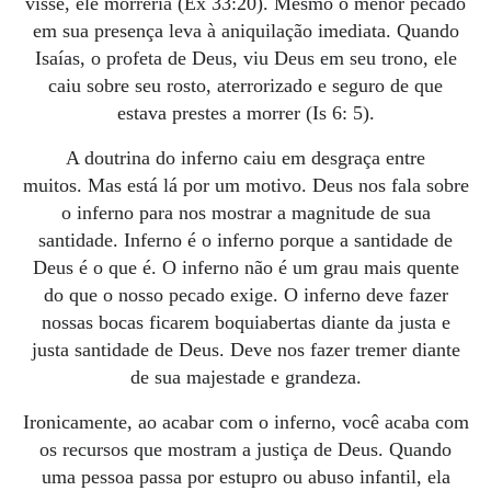
visse, ele morreria (Ex 33:20).
Mesmo o menor pecado
em sua presença leva à aniquilação imediata.
Quando
Isaías, o profeta de Deus, viu Deus em seu trono, ele
caiu sobre seu rosto, aterrorizado e seguro de que
estava prestes a morrer (Is 6: 5).
A doutrina do inferno caiu em desgraça entre
muitos.
Mas está lá por um motivo.
Deus nos fala sobre
o inferno para nos mostrar a magnitude de sua
santidade.
Inferno é o inferno porque a santidade de
Deus é o que é.
O inferno não é um grau mais quente
do que o nosso pecado exige.
O inferno deve fazer
nossas bocas ficarem boquiabertas diante da justa e
justa santidade de Deus.
Deve nos fazer tremer diante
de sua majestade e grandeza.
Ironicamente, ao acabar com o inferno, você acaba com
os recursos que mostram a justiça de Deus.
Quando
uma pessoa passa por estupro ou abuso infantil, ela