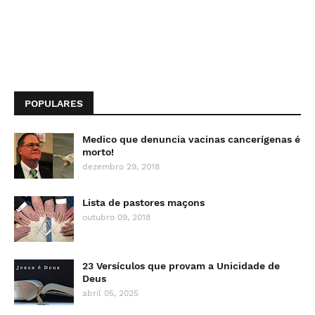
POPULARES
Medico que denuncia vacinas cancerígenas é
morto!
dezembro 29, 2018
Lista de pastores maçons
outubro 09, 2018
23 Versículos que provam a Unicidade de
Deus
abril 05, 2025