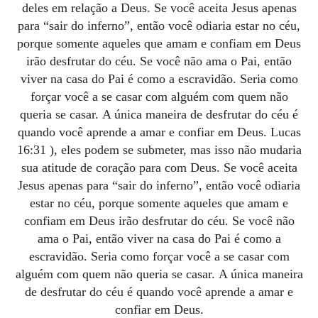
deles em relação a Deus.
Se você aceita Jesus apenas
para “sair do inferno”, então você odiaria estar no céu,
porque somente aqueles que amam e confiam em Deus
irão desfrutar do céu.
Se você não ama o Pai, então
viver na casa do Pai é como a escravidão.
Seria como
forçar você a se casar com alguém com quem não
queria se casar.
A única maneira de desfrutar do céu é
quando você aprende a amar e confiar em Deus.
Lucas
16:31
), eles podem se submeter, mas isso não mudaria
sua atitude de coração para com Deus.
Se você aceita
Jesus apenas para “sair do inferno”, então você odiaria
estar no céu, porque somente aqueles que amam e
confiam em Deus irão desfrutar do céu.
Se você não
ama o Pai, então viver na casa do Pai é como a
escravidão.
Seria como forçar você a se casar com
alguém com quem não queria se casar.
A única maneira
de desfrutar do céu é quando você aprende a amar e
confiar em Deus.