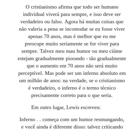
O cristianismo afirma que todo ser humano
individual viverá para sempre, e isso deve ser
verdadeiro ou falso.
Agora há muitas coisas que
não valeria a pena se incomodar se eu fosse viver
apenas 70 anos, mas é melhor que eu me
preocupe muito seriamente se for viver para
sempre.
Talvez meu mau humor ou meu ciúme
estejam gradualmente piorando - tão gradualmente
que o aumento em 70 anos não será muito
perceptível.
Mas pode ser um inferno absoluto em
um milhão de anos: na verdade, se o cristianismo
é verdadeiro, o inferno é o termo técnico
precisamente correto para o que seria.
Em outro lugar, Lewis escreveu:
Inferno
.
.
começa com um humor resmungando,
e você ainda é diferente disso: talvez criticando