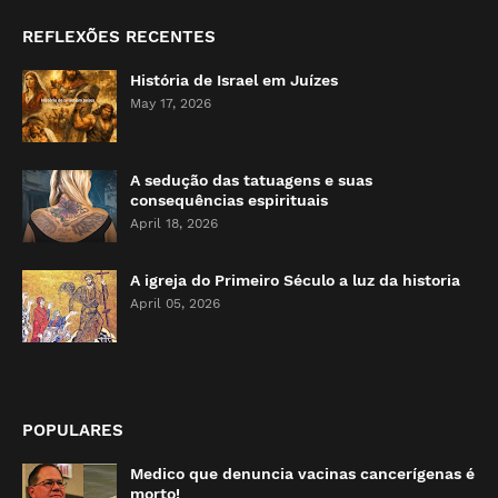
REFLEXÕES RECENTES
História de Israel em Juízes
May 17, 2026
A sedução das tatuagens e suas
consequências espirituais
April 18, 2026
A igreja do Primeiro Século a luz da historia
April 05, 2026
POPULARES
Medico que denuncia vacinas cancerígenas é
morto!