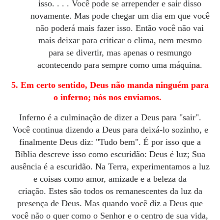
isso.
.
.
.
Você pode se arrepender e sair disso
novamente.
Mas pode chegar um dia em que você
não poderá mais fazer isso.
Então você não vai
mais deixar para criticar o clima, nem mesmo
para se divertir, mas apenas o resmungo
acontecendo para sempre como uma máquina.
5. Em certo sentido, Deus não manda ninguém para
o inferno;
nós nos enviamos.
Inferno é a culminação de dizer a Deus para "sair".
Você continua dizendo a Deus para deixá-lo sozinho, e
finalmente Deus diz: "Tudo bem". É por isso que a
Bíblia descreve isso como escuridão: Deus é luz;
Sua
ausência é a escuridão.
Na Terra, experimentamos a luz
e coisas como amor, amizade e a beleza da
criação.
Estes são todos os remanescentes da luz da
presença de Deus.
Mas quando você diz a Deus que
você não o quer como o Senhor e o centro de sua vida,