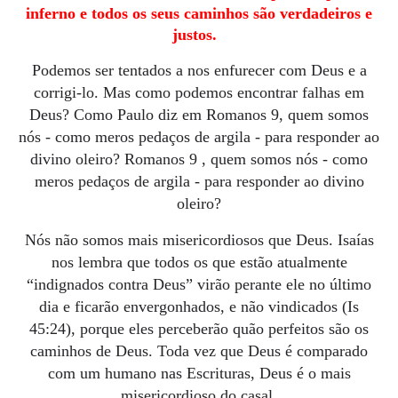
inferno e todos os seus caminhos são verdadeiros e
justos.
Podemos ser tentados a nos enfurecer com Deus e a
corrigi-lo.
Mas como podemos encontrar falhas em
Deus?
Como Paulo diz em Romanos 9, quem somos
nós - como meros pedaços de argila - para responder ao
divino oleiro?
Romanos 9
, quem somos nós - como
meros pedaços de argila - para responder ao divino
oleiro?
Nós não somos mais misericordiosos que Deus.
Isaías
nos lembra que todos os que estão atualmente
“indignados contra Deus” virão perante ele no último
dia e ficarão envergonhados, e não vindicados (Is
45:24), porque eles perceberão quão perfeitos são os
caminhos de Deus.
Toda vez que Deus é comparado
com um humano nas Escrituras, Deus é o mais
misericordioso do casal.