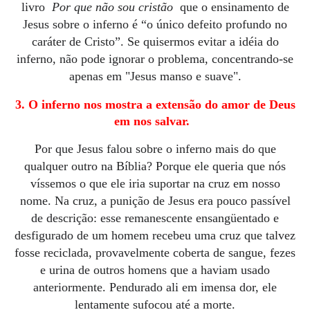
livro
Por que não sou cristão
que o ensinamento de
Jesus sobre o inferno é “o único defeito profundo no
caráter de Cristo”. Se quisermos evitar a idéia do
inferno, não pode ignorar o problema, concentrando-se
apenas em "Jesus manso e suave".
3. O inferno nos mostra a extensão do amor de Deus
em nos salvar.
Por que Jesus falou sobre o inferno mais do que
qualquer outro na Bíblia?
Porque ele queria que nós
víssemos o que ele iria suportar na cruz em nosso
nome.
Na cruz, a punição de Jesus era pouco passível
de descrição: esse remanescente ensangüentado e
desfigurado de um homem recebeu uma cruz que talvez
fosse reciclada, provavelmente coberta de sangue, fezes
e urina de outros homens que a haviam usado
anteriormente.
Pendurado ali em imensa dor, ele
lentamente sufocou até a morte.