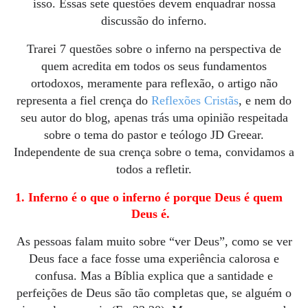
isso.
Essas sete questões devem enquadrar nossa
discussão do inferno.
Trarei 7 questões sobre o inferno na perspectiva de
quem acredita em todos os seus fundamentos
ortodoxos, meramente para reflexão, o artigo não
representa a fiel crença do
Reflexões Cristãs
, e nem do
seu autor do blog, apenas trás uma opinião respeitada
sobre o tema do pastor e teólogo JD Greear.
Independente de sua crença sobre o tema, convidamos a
todos a refletir.
1. Inferno é o que o inferno é porque Deus é quem
Deus é.
As pessoas falam muito sobre “ver Deus”, como se ver
Deus face a face fosse uma experiência calorosa e
confusa.
Mas a Bíblia explica que a santidade e
perfeições de Deus são tão completas que, se alguém o