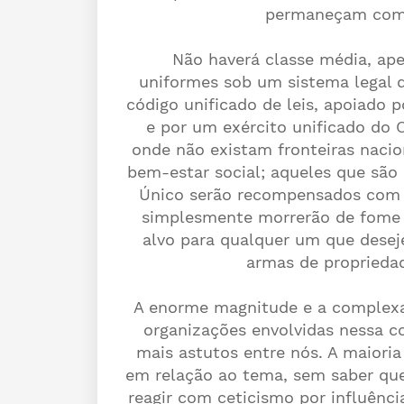
permaneçam como
Não haverá classe média, apena
uniformes sob um sistema legal 
código unificado de leis, apoiado 
e por um exército unificado do 
onde não existam fronteiras naci
bem-estar social; aqueles que são
Único serão recompensados ​​com 
simplesmente morrerão de fome o
alvo para qualquer um que desej
armas de propriedad
A enorme magnitude e a complexa 
organizações envolvidas nessa c
mais astutos entre nós. A maiori
em relação ao tema, sem saber que
reagir com ceticismo por influênci