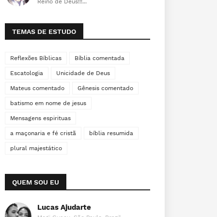
Reino de Deus!!!...
TEMAS DE ESTUDO
Reflexões Bíblicas
Bíblia comentada
Escatologia
Unicidade de Deus
Mateus comentado
Gênesis comentado
batismo em nome de jesus
Mensagens espirituas
a maçonaria e fé cristã
bíblia resumida
plural majestático
QUEM SOU EU
Lucas Ajudarte