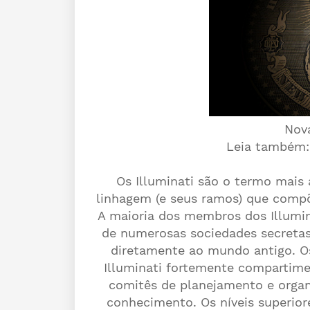
Nov
Leia também
Os Illuminati são o termo mais a
linhagem (e seus ramos) que compõ
A maioria dos membros dos Illumi
de numerosas sociedades secretas
diretamente ao mundo antigo. Os 
Illuminati fortemente compartim
comitês de planejamento e orga
conhecimento. Os níveis superior