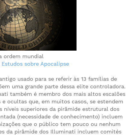
a ordem mundial
:
Estudos sobre Apocalipse
ntigo usado para se referir às 13 famílias de
em uma grande parte dessa elite controladora.
nati também é membro dos mais altos escalões
 e ocultas que, em muitos casos, se estendem
níveis superiores da pirâmide estrutural dos
entada (necessidade de conhecimento) incluem
nizações que o público tem pouco ou nenhum
es da pirâmide dos Illuminati incluem comités