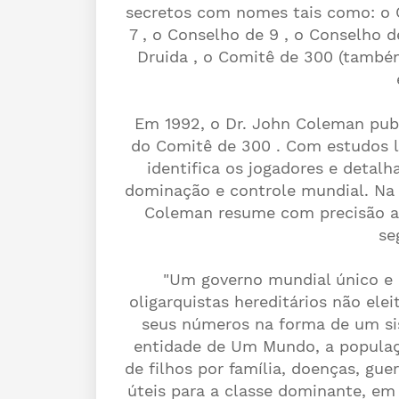
secretos com nomes tais como: o C
7 , o Conselho de 9 , o Conselho 
Druida , o Comitê de 300 (també
Em 1992, o Dr. John Coleman publ
do Comitê de 300 . Com estudos lo
identifica os jogadores e detal
dominação e controle mundial. Na p
Coleman resume com precisão a 
se
"Um governo mundial único e 
oligarquistas hereditários não el
seus números na forma de um si
entidade de Um Mundo, a populaçã
de filhos por família, doenças, gue
úteis para a classe dominante, em 