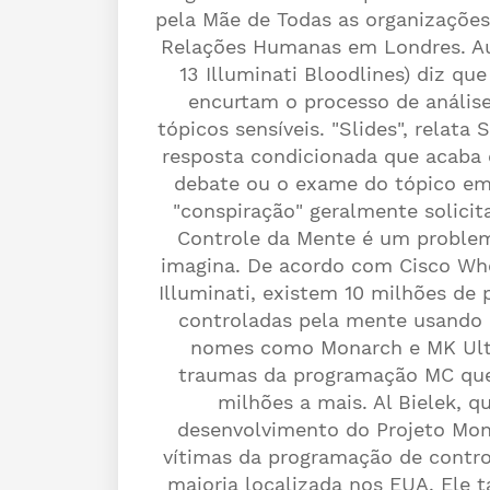
pela Mãe de Todas as organizações 
Relações Humanas em Londres. Aut
13 Illuminati Bloodlines) diz qu
encurtam o processo de análise
tópicos sensíveis. "Slides", relat
resposta condicionada que acaba
debate ou o exame do tópico em
"conspiração" geralmente solicit
Controle da Mente é um problem
imagina. De acordo com Cisco Whe
Illuminati, existem 10 milhões d
controladas pela mente usando
nomes como Monarch e MK Ultr
traumas da programação MC que
milhões a mais. Al Bielek,
desenvolvimento do Projeto Mon
vítimas da programação de contr
maioria localizada nos EUA. Ele 