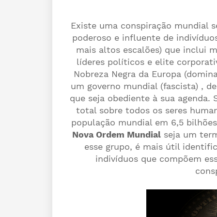
Existe uma conspiração mundial 
poderoso e influente de indivídu
mais altos escalões) que inclui 
líderes políticos e elite corpo
Nobreza Negra da Europa (dominada
um governo mundial (fascista) , des
que seja obediente à sua agenda. 
total sobre todos os seres human
população mundial em 6,5 bilhõe
Nova Ordem Mundial
seja um term
esse grupo, é mais útil identifi
indivíduos que compõem essa
consp