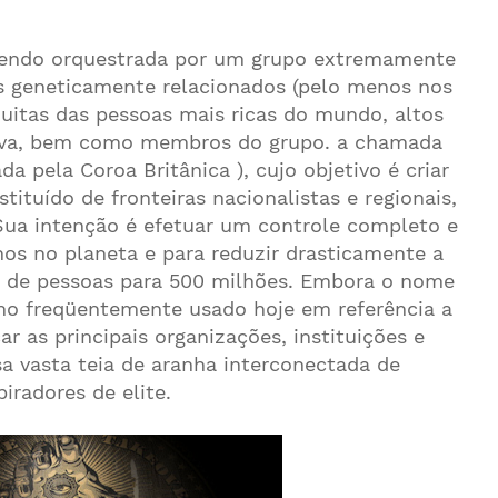
sendo orquestrada por um grupo extremamente
os geneticamente relacionados (pelo menos nos
muitas das pessoas mais ricas do mundo, altos
rativa, bem como membros do grupo. a chamada
 pela Coroa Britânica ), cujo objetivo é criar
tituído de fronteiras nacionalistas e regionais,
Sua intenção é efetuar um controle completo e
os no planeta e para reduzir drasticamente a
s de pessoas para 500 milhões. Embora o nome
o freqüentemente usado hoje em referência a
car as principais organizações, instituições e
 vasta teia de aranha interconectada de
iradores de elite.