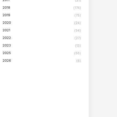
(21)
2018
(174)
2019
(75)
2020
(24)
2021
(54)
2022
(27)
2023
(13)
2025
(55)
2026
(6)