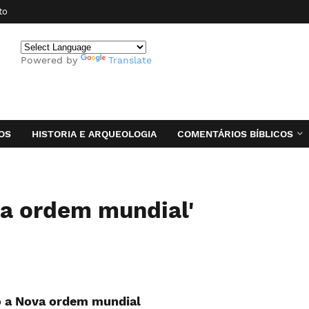
to
Powered by
Translate
OS
HISTORIA E ARQUEOLOGIA
COMENTÁRIOS BÍBLICOS
va ordem mundial'
o a Nova ordem mundial