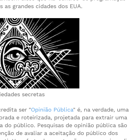
 as grandes cidades dos EUA.
iedades secretas
redita ser "
Opinião Pública
" é, na verdade, uma
ada e roteirizada, projetada para extrair uma
 do público. Pesquisas de opinião pública são
ção de avaliar a aceitação do público dos