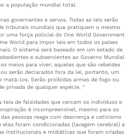
 a população mundial total.
s governantes e servos. Todas as leis serão
de tribunais mundiais que pratiquem o mesmo
por uma força policial do One World Government
One World para impor leis em todos os países
onais. O sistema será baseado em um estado de
 obedientes e subservientes ao Governo Mundial
os meios para viver; aqueles que são rebeldes
u serão declarados fora da lei, portanto, um
e matá-los. Serão proibidas armas de fogo ou
e privada de qualquer espécie. "
teia de falsidades que cercam os indivíduos e
onspiração é incompreensível, mesmo para os
a das pessoas reage com descrença e ceticismo
 elas foram condicionadas (lavagem cerebral) a
as institucionais e midiáticas que foram criadas