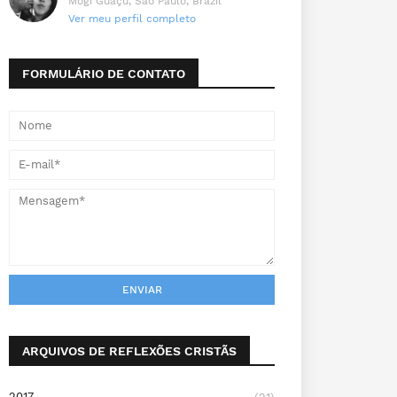
Mogi Guaçu, São Paulo, Brazil
Ver meu perfil completo
FORMULÁRIO DE CONTATO
ARQUIVOS DE REFLEXÕES CRISTÃS
2017