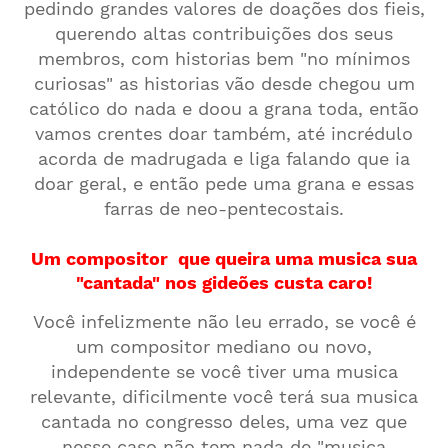
pedindo grandes valores de doações dos fieis,
querendo altas contribuições dos seus
membros, com historias bem "no mínimos
curiosas" as historias vão desde chegou um
católico do nada e doou a grana toda, então
vamos crentes doar também, até incrédulo
acorda de madrugada e liga falando que ia
doar geral, e então pede uma grana e essas
farras de neo-pentecostais.
Um compositor que queira uma musica sua
"cantada" nos gideões custa caro!
Você infelizmente não leu errado, se você é
um compositor mediano ou novo,
independente se você tiver uma musica
relevante, dificilmente você terá sua musica
cantada no congresso deles, uma vez que
nesse caso não tem nada de "musica