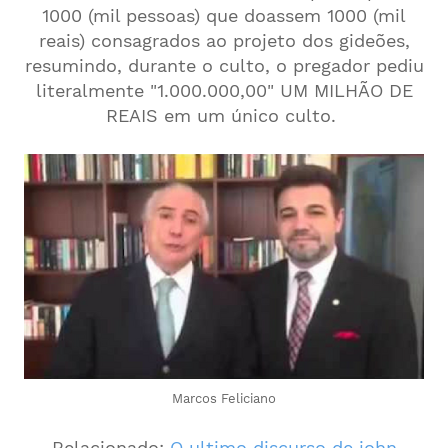
1000 (mil pessoas) que doassem 1000 (mil
reais) consagrados ao projeto dos gideões,
resumindo, durante o culto, o pregador pediu
literalmente "1.000.000,00" UM MILHÃO DE
REAIS em um único culto.
Marcos Feliciano
Relacionado:
O ultimo discurso de john