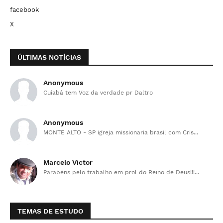
facebook
X
ÚLTIMAS NOTÍCIAS
Anonymous
Cuiabá tem Voz da verdade pr Daltro
Anonymous
MONTE ALTO - SP igreja missionaria brasil com Cris...
Marcelo Victor
Parabéns pelo trabalho em prol do Reino de Deus!!!...
TEMAS DE ESTUDO