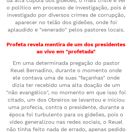
da alta cúpula dos gideões, o mais triste é ver
o politico em processo de investigação, pois é
investigado por diversos crimes de corrupção,
aparecer no telão dos gideões, onde foi
aplaudido e "venerado" pelos pastores locais.
Profeta revela mentira de um dos presidentes
ao vivo em "profetada"
Em uma determinada pregação do pastor
Reuel Bernadino, durante o momento onde
ele contava uma de suas "façanhas" onde
dizia ter recebido uma alta doação de um
"não evangélico", no momento em que isso foi
citado, um dos Obreiros se levantou e iniciou
uma profecia, contra o presidente, durante a
época foi turbulento para os gideões, pois o
vídeo generalizou nas redes sociais, o Reuel
não tinha feito nada de errado, apenas pedido