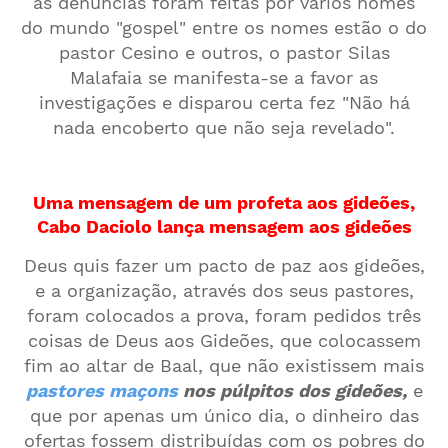
as denuncias foram feitas por vários nomes
do mundo "gospel" entre os nomes estão o do
pastor Cesino e outros, o pastor Silas
Malafaia se manifesta-se a favor as
investigações e disparou certa fez "Não há
nada encoberto que não seja revelado".
Uma mensagem de um profeta aos gideões,
Cabo Daciolo lança mensagem aos gideões
Deus quis fazer um pacto de paz aos gideões,
e a organização, através dos seus pastores,
foram colocados a prova, foram pedidos três
coisas de Deus aos Gideões, que colocassem
fim ao altar de Baal, que não existissem mais
pastores maçons
nos púlpitos dos gideões,
e
que por apenas um único dia, o dinheiro das
ofertas fossem distribuídas com os pobres do