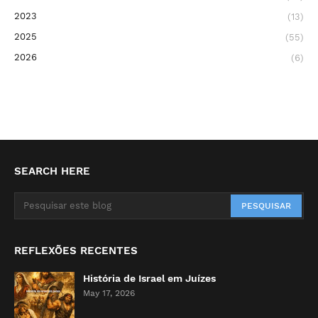
2023
(13)
2025
(55)
2026
(6)
SEARCH HERE
REFLEXÕES RECENTES
História de Israel em Juízes
May 17, 2026