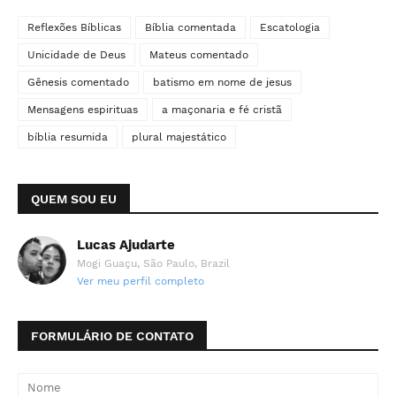
Reflexões Bíblicas
Bíblia comentada
Escatologia
Unicidade de Deus
Mateus comentado
Gênesis comentado
batismo em nome de jesus
Mensagens espirituas
a maçonaria e fé cristã
bíblia resumida
plural majestático
QUEM SOU EU
Lucas Ajudarte
Mogi Guaçu, São Paulo, Brazil
Ver meu perfil completo
FORMULÁRIO DE CONTATO