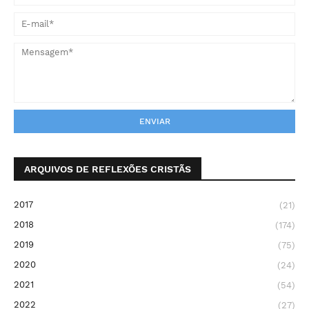
ARQUIVOS DE REFLEXÕES CRISTÃS
2017
(21)
2018
(174)
2019
(75)
2020
(24)
2021
(54)
2022
(27)