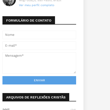
Mogi Guaçu, São Paulo, Brazil
Ver meu perfil completo
FORMULÁRIO DE CONTATO
ARQUIVOS DE REFLEXÕES CRISTÃS
2017