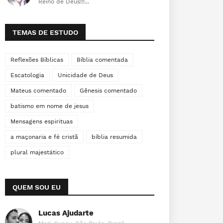
Reino de Deus!!!...
TEMAS DE ESTUDO
Reflexões Bíblicas
Bíblia comentada
Escatologia
Unicidade de Deus
Mateus comentado
Gênesis comentado
batismo em nome de jesus
Mensagens espirituas
a maçonaria e fé cristã
bíblia resumida
plural majestático
QUEM SOU EU
Lucas Ajudarte