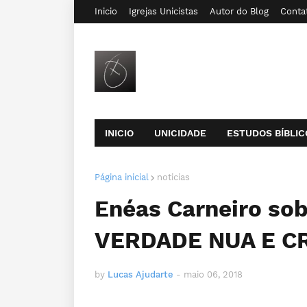
Inicio
Igrejas Unicistas
Autor do Blog
Conta
INICIO
UNICIDADE
ESTUDOS BÍBLIC
Página inicial
noticias
Enéas Carneiro sob
VERDADE NUA E C
by
Lucas Ajudarte
-
maio 06, 2018