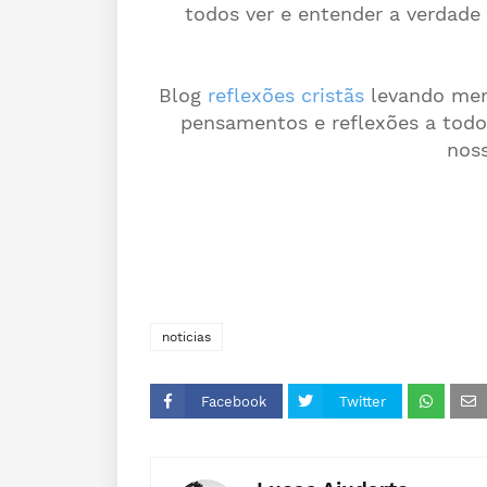
todos ver e entender a verdade
Blog
reflexões cristãs
levando mens
pensamentos e reflexões a todo
noss
noticias
Facebook
Twitter