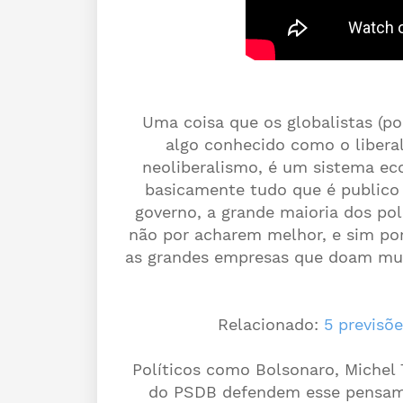
Uma coisa que os globalistas (pol
algo conhecido como o liber
neoliberalismo, é um sistema e
basicamente tudo que é publico 
governo, a grande maioria dos po
não por acharem melhor, e sim por
as grandes empresas que doam mu
Relacionado:
5 previsõ
Políticos como Bolsonaro, Michel 
do PSDB defendem esse pensame