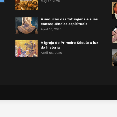
May 17, 2026
A sedução das tatuagens e suas
consequências espirituais
April 18, 2026
A igreja do Primeiro Século a luz
da historia
April 05, 2026