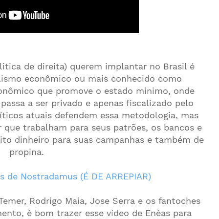
itica de direita) querem implantar no Brasil é
alismo econômico ou mais conhecido como
conômico que promove o estado minimo, onde
passa a ser privado e apenas fiscalizado pelo
líticos atuais defendem essa metodologia, mas
 que trabalham para seus patrões, os bancos e
ito dinheiro para suas campanhas e também de
propina.
es de Nostradamus (É DE ARREPIAR)
Temer, Rodrigo Maia, Jose Serra e os fantoches
nto, é bom trazer esse vídeo de Enéas para