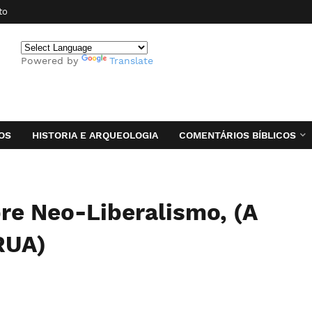
to
Powered by
Translate
OS
HISTORIA E ARQUEOLOGIA
COMENTÁRIOS BÍBLICOS
re Neo-Liberalismo, (A
RUA)