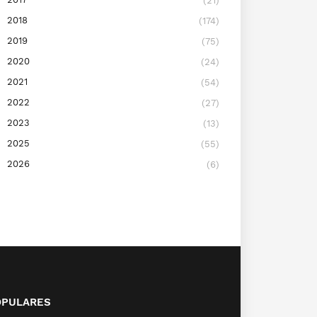
(21)
2018
(174)
2019
(75)
2020
(24)
2021
(54)
2022
(27)
2023
(13)
2025
(55)
2026
(6)
OPULARES