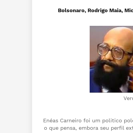
Bolsonaro, Rodrigo Maia, Mi
Ver
Enéas Carneiro foi um politico po
o que pensa, embora seu perfil ex