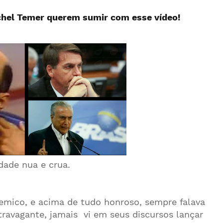
chel Temer querem sumir com esse vídeo!
dade nua e crua.
lemico, e acima de tudo honroso, sempre falava
travagante, jamais vi em seus discursos lançar