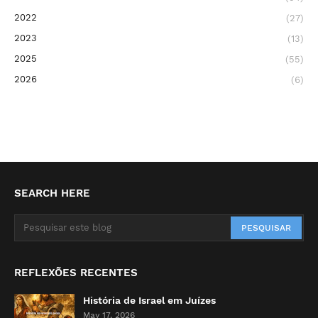
2022
(27)
2023
(13)
2025
(55)
2026
(6)
SEARCH HERE
REFLEXÕES RECENTES
História de Israel em Juízes
May 17, 2026