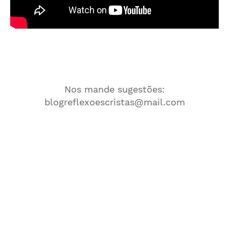
Nos mande sugestões:
blogreflexoescristas@mail.com