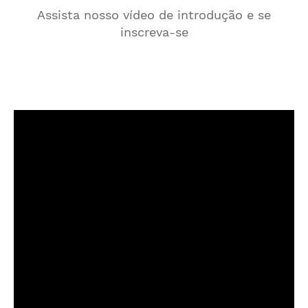
Assista nosso vídeo de introdução e se
inscreva-se