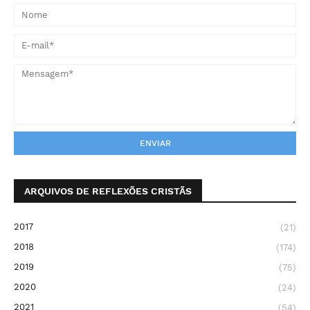
ARQUIVOS DE REFLEXÕES CRISTÃS
2017
(21)
2018
(174)
2019
(75)
2020
(24)
2021
(54)