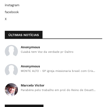
instagram
facebook
X
ÚLTIMAS NOTÍCIAS
Anonymous
Cuiabá tem Voz da verdade pr Daltro
Anonymous
MONTE ALTO - SP igreja missionaria brasil com Cris...
Marcelo Victor
Parabéns pelo trabalho em prol do Reino de Deus!!!...