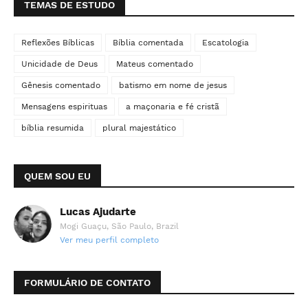
TEMAS DE ESTUDO
Reflexões Bíblicas
Bíblia comentada
Escatologia
Unicidade de Deus
Mateus comentado
Gênesis comentado
batismo em nome de jesus
Mensagens espirituas
a maçonaria e fé cristã
bíblia resumida
plural majestático
QUEM SOU EU
Lucas Ajudarte
Mogi Guaçu, São Paulo, Brazil
Ver meu perfil completo
FORMULÁRIO DE CONTATO