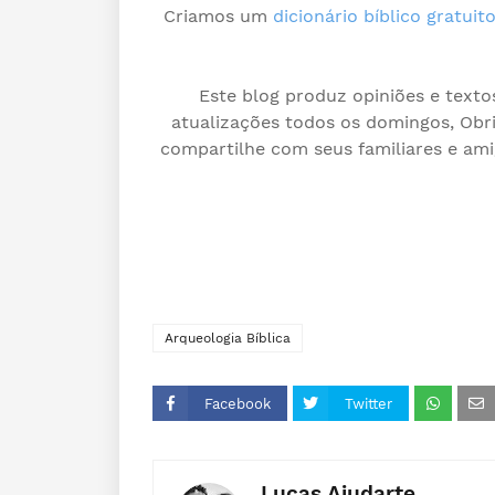
Criamos um
dicionário bíblico gratuit
Este blog produz opiniões e text
atualizações todos os domingos, Obri
compartilhe com seus familiares e ami
Arqueologia Bíblica
Facebook
Twitter
Lucas Ajudarte