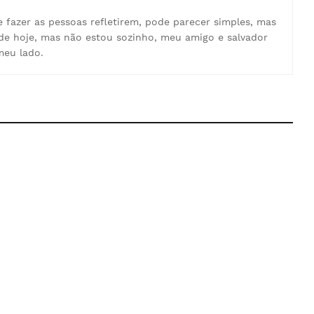
e fazer as pessoas refletirem, pode parecer simples, mas
de hoje, mas não estou sozinho, meu amigo e salvador
meu lado.