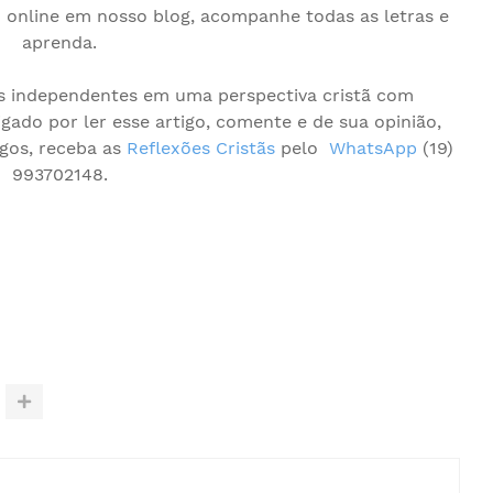
o
online em nosso blog, acompanhe todas as letras e
aprenda.
os independentes em uma perspectiva cristã com
gado por ler esse artigo, comente e de sua opinião,
gos, receba as
Reflexões Cristãs
pelo
WhatsApp
(19)
993702148.