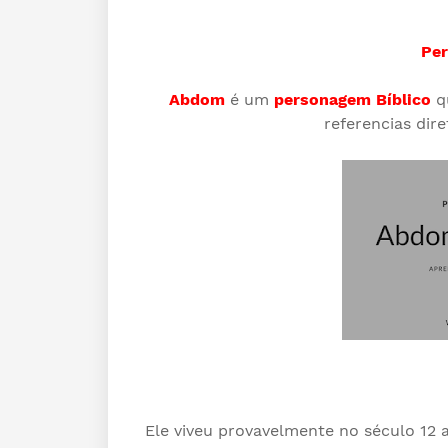
Per
Abdom
é um
personagem Bíblico
q
referencias dire
Ele viveu provavelmente no
século
12 a