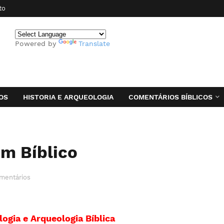
to
Powered by
Translate
OS
HISTORIA E ARQUEOLOGIA
COMENTÁRIOS BÍBLICOS
m Bíblico
mentários
ogia e Arqueologia Bíblica