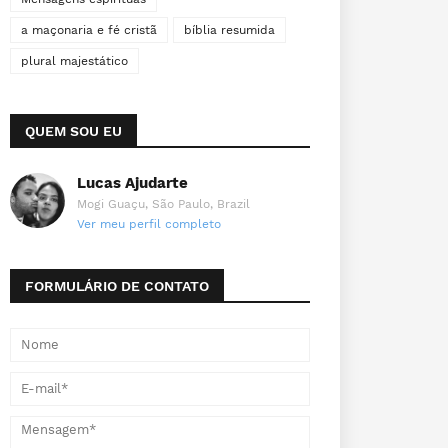
a maçonaria e fé cristã
bíblia resumida
plural majestático
QUEM SOU EU
Lucas Ajudarte
Mogi Guaçu, São Paulo, Brazil
Ver meu perfil completo
FORMULÁRIO DE CONTATO