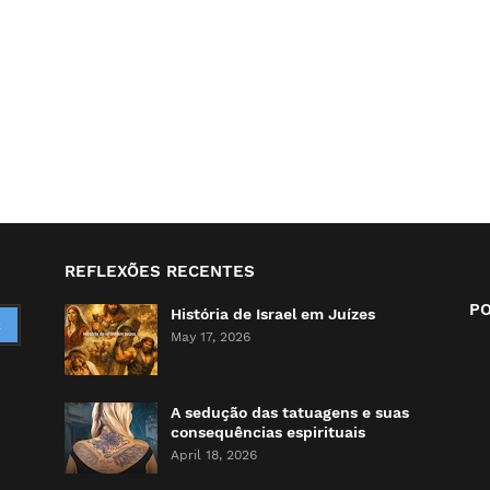
REFLEXÕES RECENTES
P
História de Israel em Juízes
May 17, 2026
A sedução das tatuagens e suas
consequências espirituais
April 18, 2026