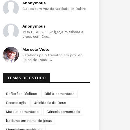
Anonymous
Cuiabá tem Voz da verdade pr Daltro
Anonymous
MONTE ALTO - SP igreja missionaria
brasil com Cris...
Marcelo Victor
Parabéns pelo trabalho em prol do
Reino de Deus!!!...
TEMAS DE ESTUDO
Reflexões Bíblicas
Bíblia comentada
Escatologia
Unicidade de Deus
Mateus comentado
Gênesis comentado
batismo em nome de jesus
Mensagens espirituas