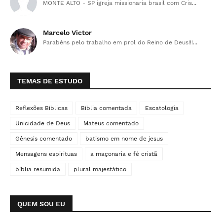
MONTE ALTO - SP igreja missionaria brasil com Cris...
Marcelo Victor
Parabéns pelo trabalho em prol do Reino de Deus!!!...
TEMAS DE ESTUDO
Reflexões Bíblicas
Bíblia comentada
Escatologia
Unicidade de Deus
Mateus comentado
Gênesis comentado
batismo em nome de jesus
Mensagens espirituas
a maçonaria e fé cristã
bíblia resumida
plural majestático
QUEM SOU EU