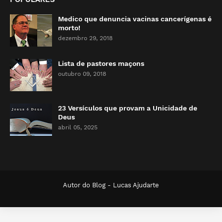
Medico que denuncia vacinas cancerígenas é
morto!
dezembro 29, 2018
Lista de pastores maçons
outubro 09, 2018
23 Versículos que provam a Unicidade de
Deus
abril 05, 2025
Autor do Blog -
Lucas Ajudarte