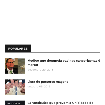
POPULARES
Medico que denuncia vacinas cancerígenas é
morto!
dezembro 29, 2018
Lista de pastores maçons
outubro 09, 2018
23 Versículos que provam a Unicidade de