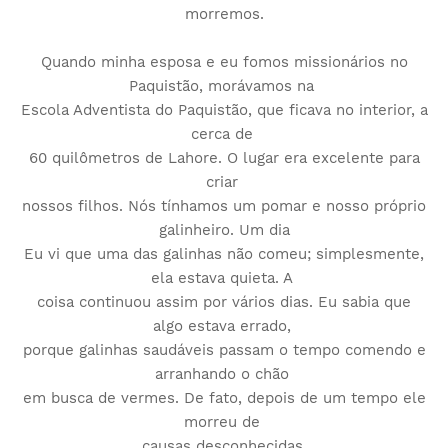
morremos.
Quando minha esposa e eu fomos missionários no
Paquistão, morávamos na
Escola Adventista do Paquistão, que ficava no interior, a
cerca de
60 quilômetros de Lahore. O lugar era excelente para
criar
nossos filhos. Nós tínhamos um pomar e nosso próprio
galinheiro. Um dia
Eu vi que uma das galinhas não comeu; simplesmente,
ela estava quieta. A
coisa continuou assim por vários dias. Eu sabia que
algo estava errado,
porque galinhas saudáveis ​​passam o tempo comendo e
arranhando o chão
em busca de vermes. De fato, depois de um tempo ele
morreu de
causas desconhecidas.