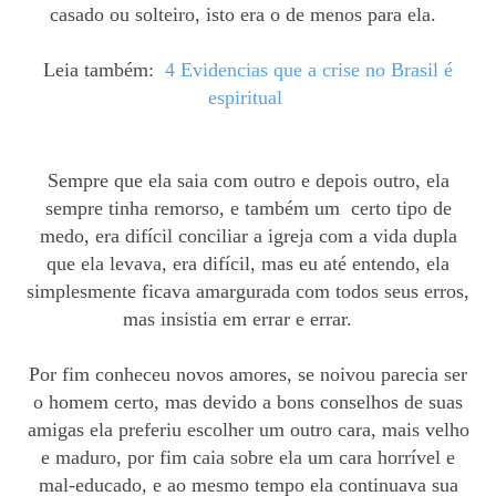
casado ou solteiro, isto era o de menos
para
ela.
Leia
também
:
4 Evidencias que a crise no Brasil é
espiritual
Sempre que ela saia com outro e depois outro, ela
sempre tinha remorso, e também um certo tipo de
medo, era difícil conciliar a igreja com a vida dupla
que
ela levava
, era
difícil,
mas eu até entendo, ela
simplesmente ficava amargurada com todos seus erros,
mas insistia em errar e errar.
Por fim conheceu novos amores, se noivou parecia ser
o homem certo, mas devido a
bons conselhos de suas
amigas ela preferiu escolher um outro cara, mais velho
e maduro, por fim caia sobre ela um cara horrível e
m
al-educado
, e ao mesmo tempo ela continuava sua