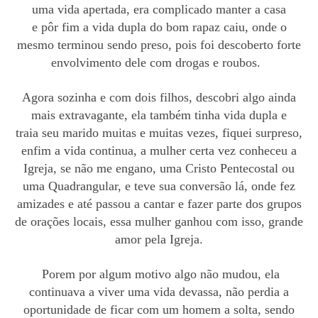
uma vida apertada, era complicado manter a casa
e
pôr
fim a vida dupla do bom rapaz caiu, onde o
mesmo terminou
sendo preso, pois foi
descoberto forte
envolvimento dele com drogas e roubos.
Agora sozinha
e com dois filhos, descobri algo ainda
mais extravagante, ela também tinha vida dupla
e
traia
seu marido muitas e muitas vezes, fiquei surpreso,
enfim a vida continua, a mulher certa vez conheceu a
Igreja, se não me engano, uma Cristo Pentecostal ou
uma Quadrangular, e teve sua conversão lá, onde fez
amizades e até passou a cantar e fazer parte dos grupos
de orações locais, essa mulher ganhou com isso, grande
amor pela Igreja.
Porem por algum motivo algo não mudou, ela
continuava a viver uma vida devassa, não perdia a
oportunidade de ficar com um homem a solta, sendo