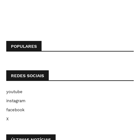
POPULARES
REDES SOCIAIS
youtube
instagram
facebook
X
ÚLTIMAS NOTÍCIAS