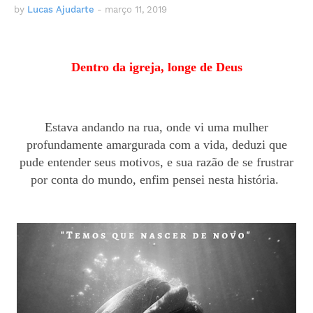
by
Lucas Ajudarte
-
março 11, 2019
Dentro da igreja, longe de Deus
Estava andando
na rua, onde vi uma mulher
profundamente amargurada com a vida,
deduzi
que
pude entender seus motivos, e sua razão de se frustrar
por conta do mundo,
enfim
pensei nesta história.