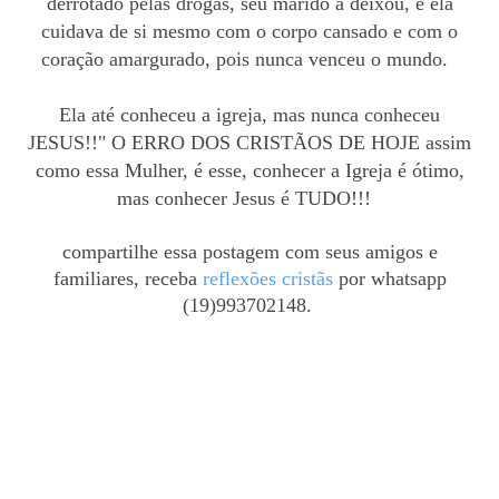
derrotado pelas drogas, seu marido a deixou, e ela
cuidava de si mesmo com o corpo cansado e com o
coração amargurado, pois nunca venceu o mundo.
Ela até conheceu a igreja, mas nunca conheceu
JESUS!!" O ERRO DOS CRISTÃOS DE HOJE assim
como essa Mulher, é esse, conhecer a Igreja é ótimo,
mas conhecer Jesus é TUDO!!!
compartilhe essa postagem com seus amigos e
familiares, receba
reflexões cristãs
por whatsapp
(19)993702148.