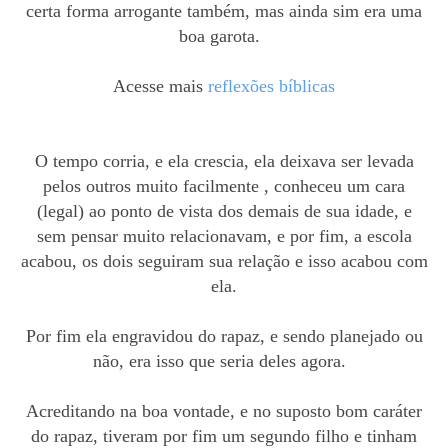
certa forma arrogante também, mas ainda sim era uma
boa garota.
Acesse mais
reflexões
bíblicas
O tempo corria, e ela crescia, ela deixava ser levada
pelos outros muito facilmente , conheceu um cara
(legal) ao ponto de vista dos demais de sua idade, e
sem pensar
muito relacionavam
, e por fim, a escola
acabou, os dois seguiram sua relação e isso acabou com
ela.
Por fim ela engravidou do rapaz, e sendo planejado ou
não,
era isso que seria deles agora.
Acreditando na boa vontade, e no suposto bom caráter
do rapaz, tiveram por fim um segundo filho e tinham