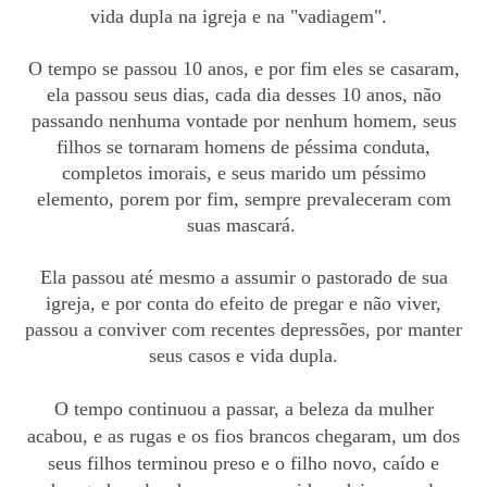
vida dupla na igreja e na "vadiagem".
O tempo se passou 10 anos, e por fim eles se casaram,
ela passou seus dias, cada dia desses 10 anos, não
passando nenhuma vontade por nenhum homem, seus
filhos se tornaram homens de péssima conduta,
completos imorais, e seus marido um péssimo
elemento, porem por fim, sempre prevaleceram com
suas mascará.
Ela passou até mesmo a assumir o pastorado de sua
igreja, e por conta do efeito de pregar e não viver,
passou a conviver com recentes depressões, por manter
seus casos e vida dupla.
O tempo continuou a passar, a beleza da mulher
acabou, e as rugas e os fios brancos chegaram,
um
dos
seus filhos
terminou preso
e o filho novo, caído e