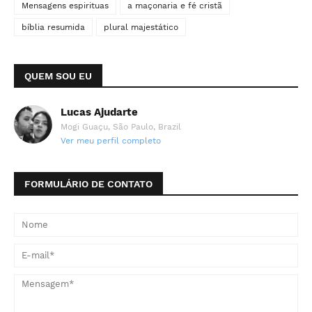
Mensagens espirituas
a maçonaria e fé cristã
bíblia resumida
plural majestático
QUEM SOU EU
Lucas Ajudarte
Mogi Guaçu, São Paulo, Brazil
Ver meu perfil completo
FORMULÁRIO DE CONTATO