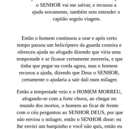
o SENHOR vai me salvar, e recusou a 
ajuda novamente, também sem entender o 
capitão seguiu viagem.
Então o homem continuou a orar e após certo 
tempo passou um helicóptero da guarda costeira e 
ofereceu ajuda ao afogado dizendo que viria uma 
tempestade e se ficasse certamente morreria, e que 
tinha que pegar na corda agora, mas o homem 
recusou a ajuda, dizendo que Deus o SENHOR, 
certamente o ajudaria a sair dali num milagre.
Então a tempestade veio e o HOMEM MORREU, 
afogando-se com a forte chuva, ao chegar no 
mundo dos mortos, o homem ao ficar de frente 
com o céu perguntou ao SENHOR DEUS, por que 
não enviou o milagre, então o SENHOR disse: eu 
lhe enviei um barquinho e você não quis, então eu 