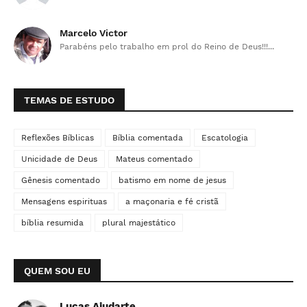
Marcelo Victor
Parabéns pelo trabalho em prol do Reino de Deus!!!...
TEMAS DE ESTUDO
Reflexões Bíblicas
Bíblia comentada
Escatologia
Unicidade de Deus
Mateus comentado
Gênesis comentado
batismo em nome de jesus
Mensagens espirituas
a maçonaria e fé cristã
bíblia resumida
plural majestático
QUEM SOU EU
Lucas Ajudarte