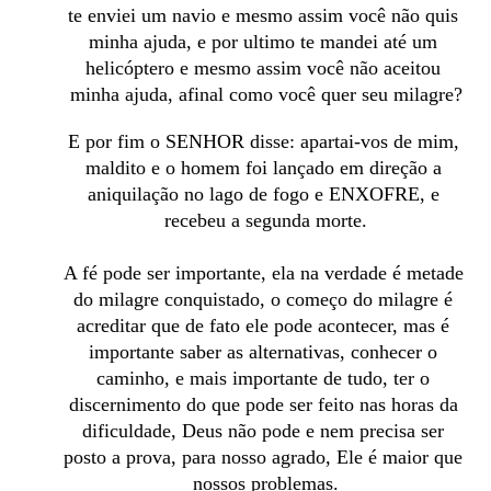
te enviei um navio e mesmo assim você não quis 
minha ajuda, e por ultimo te mandei até um 
helicóptero e mesmo assim você não aceitou 
minha ajuda, afinal como você quer seu milagre?
E por fim o SENHOR disse: apartai-vos de mim, 
maldito e o homem foi lançado em direção a 
aniquilação no lago de fogo e ENXOFRE, e 
recebeu a segunda morte.
A fé pode ser importante, ela na verdade é metade 
do milagre conquistado, o começo do milagre é 
acreditar que de fato ele pode acontecer, mas é 
importante saber as alternativas, conhecer o 
caminho, e mais importante de tudo, ter o 
discernimento do que pode ser feito nas horas da 
dificuldade, Deus não pode e nem precisa ser 
posto a prova, para nosso agrado, Ele é maior que 
nossos problemas.