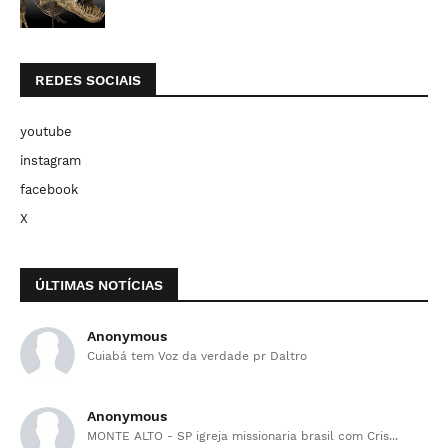
REDES SOCIAIS
youtube
instagram
facebook
X
ÚLTIMAS NOTÍCIAS
Anonymous
Cuiabá tem Voz da verdade pr Daltro
Anonymous
MONTE ALTO - SP igreja missionaria brasil com Cris...