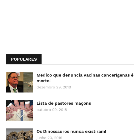
POPULARES
Medico que denuncia vacinas cancerígenas é
morto!
dezembro 29, 2018
Lista de pastores maçons
outubro 09, 2018
Os Dinossauros nunca existiram!
junho 20, 2019