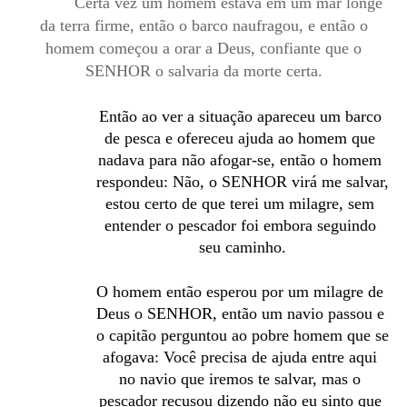
Certa vez um homem estava em um mar longe
da terra firme, então o barco naufragou, e então o
homem começou a orar a Deus, confiante que o
SENHOR o salvaria da morte certa.
Então ao ver a situação apareceu um barco 
de pesca e ofereceu ajuda ao homem que 
nadava para não afogar-se, então o homem 
respondeu: Não, o SENHOR virá me salvar, 
estou certo de que terei um milagre, sem 
entender o pescador foi embora seguindo 
seu caminho.
O homem então esperou por um milagre de 
Deus o SENHOR, então um navio passou e 
o capitão perguntou ao pobre homem que se 
afogava: Você precisa de ajuda entre aqui 
no navio que iremos te salvar, mas o 
pescador recusou dizendo não eu sinto que 